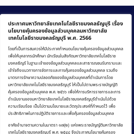
ประกาศมหาวิทยาลัยเทคโนโลยีราชมงคลธัญบุรี เรื่อง
นโยบายคุ้มครองข้อมูลส่วนบุคคลมหาวิทยาลัย
เทคโนโลยีราชมงคลธัญบุรี พ.ศ. 2566
คณะบริหารธุรกิจ
มหาวิทยาลัยเทคโนโลยีราชมงคลธัญบุรี
โดยที่เป็นการสมควรให้มีประกาศกำหนดนโยบายคุ้มครองข้อมูลส่วนบุคคล
เพื่อให้บุคลากรนักศึกษา นักเรียนในสังกัดมหาวิทยาลัยเทคโนโลยีราช
39 หมู่ 1 ถนนรังสิต-นครนายก ตำบลคลองหก
มงคลธัญรี ในฐานะเจ้าของข้อมูลส่วนบุคคลและสาธารณชนรับทราบและ
อำเภอคลองหลวง จังหวัดปทุมธานี 12120
เข้าใจถึงแนวทางการจัดการและการคุ้มครองข้อมูลส่วนบุคคล รวมถึง
มาตรการรักษาความปลอดภัยของข้อมูลส่วนบุคคลที่ดำเนินการโดย
Phone:
+66 (0) 2549 3243
,
+66 (0) 2549 3241
มหาวิทยาลัยเทคโนโลยีราชมงคลธัญบุรี ให้เป็นไปตามพระราชบัญญัติ
E-mail:
bus@rmutt.ac.th
คุ้มครองข้อมูลส่วนบุคคล พ.ศ. ๒๕๖๖ เพื่อให้การบริหารราชการและการ
ดำเนินงานของมหาวิทยาลัยเทคโนโลยีราชมงคลธัญบุรีดำเนินไปด้วย
ความเรียบร้อย เป็นไปตามนโยบายและวัตถุประสงค์ที่กำหนดไว้ เพื่อ
ประสิทธิภาพในการปฏิบัติราชการและเพื่อคุ้มครองข้อมูลส่วนบุคคล
อาศัยอำนาจตามความในมาตรา ๑๗(๒) แห่งพระราชบัญญัติมหาวิทยาลัย
เทคโนโลยีราชมงคลธัญบุรี พ.ศ. ๒๕๔๘ จึงประกาศนโยบายคุ้มครอง