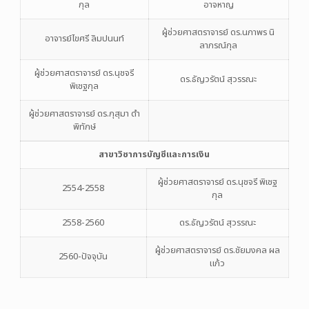
กุล
อาจหาญ
ผู้ช่วยศาสตราจารย์ ดร.นภาพร นิ
อาจารย์ไขศรี ลิมปนนท์
ลาภรณ์กุล
ผู้ช่วยศาสตราจารย์ ดร.นุชจรี
ดร.ธัญวรัตน์ สุวรรณะ
พิเชฐกุล
ผู้ช่วยศาสตราจารย์ ดร.กุสุมา ดำ
พิทักษ์
สาขาวิชาการบัญชีและการเงิน
ผู้ช่วยศาสตราจารย์ ดร.นุชจรี พิเชฐ
2554-2558
กุล
2558-2560
ดร.ธัญวรัตน์ สุวรรณะ
ผู้ช่วยศาสตราจารย์ ดร.ชัยมงคล ผล
2560-ปัจจุบัน
แก้ว