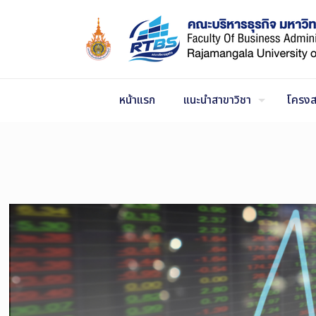
Skip
to
Content
หน้าแรก
แนะนำสาขาวิชา
โครงส