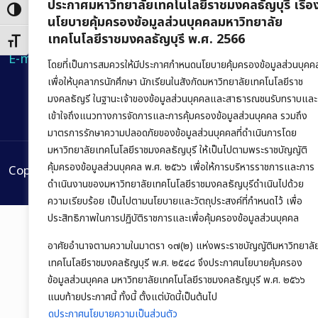
ประกาศมหาวิทยาลัยเทคโนโลยีราชมงคลธัญบุรี เรื่อ
Toggle High Contrast
นโยบายคุ้มครองข้อมูลส่วนบุคคลมหาวิทยาลัย
Phone:
+66 (0) 2549 3243
,
+66 (0) 2549 3241
เทคโนโลยีราชมงคลธัญบุรี พ.ศ. 2566
Toggle Font size
E-mail:
bus@rmutt.ac.th
โดยที่เป็นการสมควรให้มีประกาศกำหนดนโยบายคุ้มครองข้อมูลส่วนบุคค
เพื่อให้บุคลากรนักศึกษา นักเรียนในสังกัดมหาวิทยาลัยเทคโนโลยีราช
มงคลธัญรี ในฐานะเจ้าของข้อมูลส่วนบุคคลและสาธารณชนรับทราบและ
เข้าใจถึงแนวทางการจัดการและการคุ้มครองข้อมูลส่วนบุคคล รวมถึง
มาตรการรักษาความปลอดภัยของข้อมูลส่วนบุคคลที่ดำเนินการโดย
มหาวิทยาลัยเทคโนโลยีราชมงคลธัญบุรี ให้เป็นไปตามพระราชบัญญัติ
คุ้มครองข้อมูลส่วนบุคคล พ.ศ. ๒๕๖๖ เพื่อให้การบริหารราชการและการ
Copyright © 2022 คณะบริหารธุรกิจ มหาวิทยาลัยเทคโนโลยีรา
ดำเนินงานของมหาวิทยาลัยเทคโนโลยีราชมงคลธัญบุรีดำเนินไปด้วย
ความเรียบร้อย เป็นไปตามนโยบายและวัตถุประสงค์ที่กำหนดไว้ เพื่อ
ประสิทธิภาพในการปฏิบัติราชการและเพื่อคุ้มครองข้อมูลส่วนบุคคล
อาศัยอำนาจตามความในมาตรา ๑๗(๒) แห่งพระราชบัญญัติมหาวิทยาลั
เทคโนโลยีราชมงคลธัญบุรี พ.ศ. ๒๕๔๘ จึงประกาศนโยบายคุ้มครอง
ข้อมูลส่วนบุคคล มหาวิทยาลัยเทคโนโลยีราชมงคลธัญบุรี พ.ศ. ๒๕๖๖
แนบท้ายประกาศนี้ ทั้งนี้ ตั้งแต่บัดนี้เป็นต้นไป
ดูประกาศนโยบายความเป็นส่วนตัว