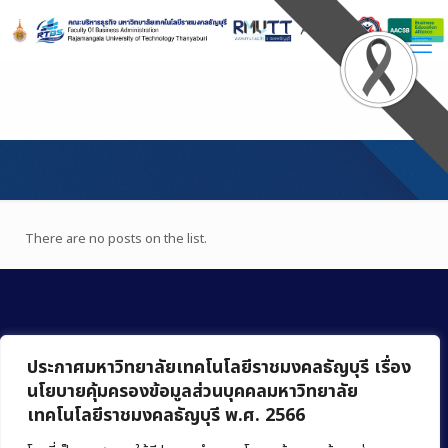
Skip
to
Content
There are no posts on the list.
ประกาศมหาวิทยาลัยเทคโนโลยีราชมงคลธัญบุรี เรื่อง
คณะบริหารธุรกิจ
นโยบายคุ้มครองข้อมูลส่วนบุคคลมหาวิทยาลัย
เทคโนโลยีราชมงคลธัญบุรี พ.ศ. 2566
มหาวิทยาลัยเทคโนโลยีราชมงคลธัญบุรี
39 หมู่ 1 ถนนรังสิต-นครนายก ตำบลคลองหก