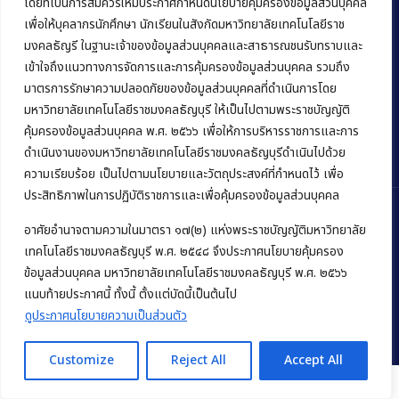
โดยที่เป็นการสมควรให้มีประกาศกำหนดนโยบายคุ้มครองข้อมูลส่วนบุคคล
เพื่อให้บุคลากรนักศึกษา นักเรียนในสังกัดมหาวิทยาลัยเทคโนโลยีราช
อำเภอคลองหลวง จังหวัดปทุมธานี 12120
มงคลธัญรี ในฐานะเจ้าของข้อมูลส่วนบุคคลและสาธารณชนรับทราบและ
Phone:
+66 (0) 2549 3243
,
+66 (0) 2549 3241
เข้าใจถึงแนวทางการจัดการและการคุ้มครองข้อมูลส่วนบุคคล รวมถึง
มาตรการรักษาความปลอดภัยของข้อมูลส่วนบุคคลที่ดำเนินการโดย
E-mail:
bus@rmutt.ac.th
มหาวิทยาลัยเทคโนโลยีราชมงคลธัญบุรี ให้เป็นไปตามพระราชบัญญัติ
คุ้มครองข้อมูลส่วนบุคคล พ.ศ. ๒๕๖๖ เพื่อให้การบริหารราชการและการ
ดำเนินงานของมหาวิทยาลัยเทคโนโลยีราชมงคลธัญบุรีดำเนินไปด้วย
ความเรียบร้อย เป็นไปตามนโยบายและวัตถุประสงค์ที่กำหนดไว้ เพื่อ
ประสิทธิภาพในการปฏิบัติราชการและเพื่อคุ้มครองข้อมูลส่วนบุคคล
อาศัยอำนาจตามความในมาตรา ๑๗(๒) แห่งพระราชบัญญัติมหาวิทยาลัย
เทคโนโลยีราชมงคลธัญบุรี พ.ศ. ๒๕๔๘ จึงประกาศนโยบายคุ้มครอง
Copyright © 2022 คณะบริหารธุรกิจ มหาวิทยาลัยเทคโนโลยีราชมงคล
ข้อมูลส่วนบุคคล มหาวิทยาลัยเทคโนโลยีราชมงคลธัญบุรี พ.ศ. ๒๕๖๖
ธัญบุรี
แนบท้ายประกาศนี้ ทั้งนี้ ตั้งแต่บัดนี้เป็นต้นไป
ดูประกาศนโยบายความเป็นส่วนตัว
Customize
Reject All
Accept All