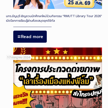
มทร.ธัญบุรี เชิญชวนนักศึกษาใหม่ร่วมกิจกรรม “RMUTT Library Tour 2026”
เปิดโลกการเรียนรู้ผ่านห้องสมุดยุคดิจิทัล
Read more
17 กรกฎาคม 2024