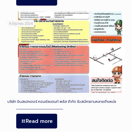
4 มิถุนายน 2024
บริษัท อินสเปคเตอร์ คอนซัลแตนท์ พลัส จำกัด รับสมัครงานหลายตำแหน่ง
Read more