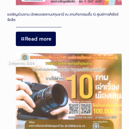
ขอเชิญร่วมงาน นัดพบแรงงานปทุมธานี ณ ลานกิจกรรมชั้น G ศูนย์การค้เซียร์
รังสิต
Read more
2 พฤษภาคม 2024