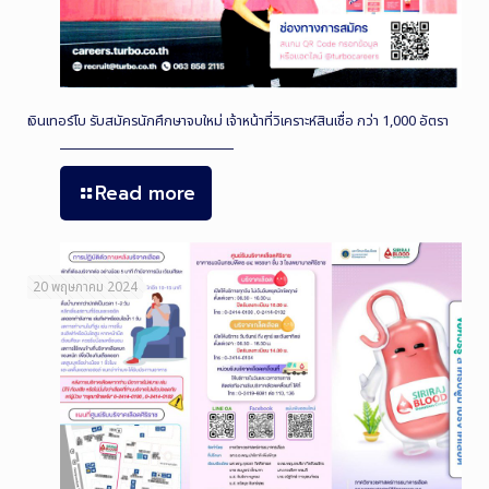
เงินเทอร์โบ รับสมัครนักศึกษาจบใหม่ เจ้าหน้าที่วิเคราะห์สินเชื่อ กว่า 1,000 อัตรา
Read more
20 พฤษภาคม 2024