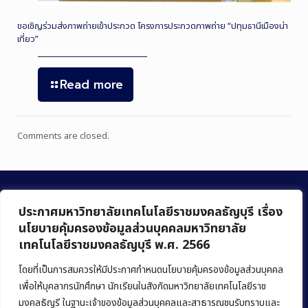
ขอเชิญร่วมส่งภาพถ่ายเข้าประกวด โครงการประกวดภาพถ่าย “ปทุมธานีเมืองน่า
เที่ยว”
Read more
Comments are closed.
ประกาศมหาวิทยาลัยเทคโนโลยีราชมงคลธัญบุรี เรื่อง
นโยบายคุ้มครองข้อมูลส่วนบุคคลมหาวิทยาลัย
เทคโนโลยีราชมงคลธัญบุรี พ.ศ. 2566
คณะบริหารธุรกิจ
มหาวิทยาลัยเทคโนโลยีราชมงคลธัญบุรี
โดยที่เป็นการสมควรให้มีประกาศกำหนดนโยบายคุ้มครองข้อมูลส่วนบุคคล
เพื่อให้บุคลากรนักศึกษา นักเรียนในสังกัดมหาวิทยาลัยเทคโนโลยีราช
39 หมู่ 1 ถนนรังสิต-นครนายก ตำบลคลองหก
มงคลธัญรี ในฐานะเจ้าของข้อมูลส่วนบุคคลและสาธารณชนรับทราบและ