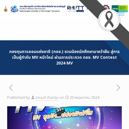
Skip
to
Content
กองทุนการออมแห่งชาติ (กอช.) ชวนน้องนักศึกษามาคว้าฝัน สู่การ
เป็นผู้กำกับ MV หน้าใหม่ ผ่านการประกวด กอช. MV Contest
2024 MV
Published by
อานนท์ ทับเปรม
on
20 พฤษภาคม 2024