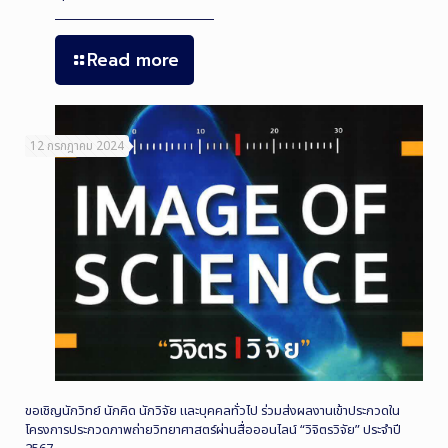
Read more
12 กรกฎาคม 2024
ขอเชิญนักวิทย์ นักคิด นักวิจัย และบุคคลทั่วไป ร่วมส่งผลงานเข้าประกวดใน
โครงการประกวดภาพถ่ายวิทยาศาสตร์ผ่านสื่อออนไลน์ “วิจิตรวิจัย” ประจำปี