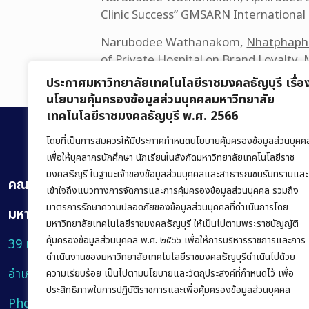
Clinic Success” GMSARN Internationa
Narubodee Wathanakom,
Nhatphapha
of Private Hospital on Brand Loyalty, 
ประกาศมหาวิทยาลัยเทคโนโลยีราชมงคลธัญบุรี เรื่อ
นโยบายคุ้มครองข้อมูลส่วนบุคคลมหาวิทยาลัย
เทคโนโลยีราชมงคลธัญบุรี พ.ศ. 2566
โดยที่เป็นการสมควรให้มีประกาศกำหนดนโยบายคุ้มครองข้อมูลส่วนบุคค
เพื่อให้บุคลากรนักศึกษา นักเรียนในสังกัดมหาวิทยาลัยเทคโนโลยีราช
มงคลธัญรี ในฐานะเจ้าของข้อมูลส่วนบุคคลและสาธารณชนรับทราบและ
คณะบริหารธุรกิจ
เข้าใจถึงแนวทางการจัดการและการคุ้มครองข้อมูลส่วนบุคคล รวมถึง
มาตรการรักษาความปลอดภัยของข้อมูลส่วนบุคคลที่ดำเนินการโดย
มหาวิทยาลัยเทคโนโลยีราชมงคลธัญบุรี
มหาวิทยาลัยเทคโนโลยีราชมงคลธัญบุรี ให้เป็นไปตามพระราชบัญญัติ
คุ้มครองข้อมูลส่วนบุคคล พ.ศ. ๒๕๖๖ เพื่อให้การบริหารราชการและการ
39 หมู่ 1 ถนนรังสิต-นครนายก ตำบลคลองหก
ดำเนินงานของมหาวิทยาลัยเทคโนโลยีราชมงคลธัญบุรีดำเนินไปด้วย
อำเภอคลองหลวง จังหวัดปทุมธานี 12120
ความเรียบร้อย เป็นไปตามนโยบายและวัตถุประสงค์ที่กำหนดไว้ เพื่อ
ประสิทธิภาพในการปฏิบัติราชการและเพื่อคุ้มครองข้อมูลส่วนบุคคล
Phone:
+66 (0) 2549 3243
,
+66 (0) 2549 3241