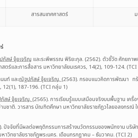
สารสนเทศศาสตร์
ม
ร่
ปภัสษ์ จุ้ยเจริญ
และระพีพรรณ พิริยะกุล. (2562). ตัวชี้วัด ศักยภาพ
าสตร์และการสื่อสาร มหาวิทยาลัยนเรศวร, 14(2), 109-124. (TCI ก
านนท์ และ
ณัฐปภัสษ์ จุ้ยเจริญ.
(2563). กรอบแนวคิดการพัฒนา ทรัพ
ิ, 12(1), 187-196. (TCI กลุ่ม 1)
ภัสษ์ จุ้ยเจริญ.
(2565). การเรียนรู้แบบเสมือนจริงบนพื้นฐาน เครื่
ามชาติ. วารสาร บัณฑิตศึกษา มหาวิทยาลัยราชภัฏวไลยอลงกรณ์ ใน
66). ปัจจัยที่มีผลต่อพฤติกรรมการสร้างนวัตกรรมของพนักงาน บริ
าวิทยาลัยราชภัฏพระนคร. เดือนกรกฎาคม – ธันวาคม. (TCI 2)