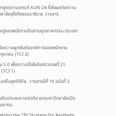
หลักสูตรตามเกณฑ์ AUN-2A ที่ส่งผลต่อความ
ยาลัยสุโขทัยธรรมาธิราช. วารสาร
ง อยู่ของพนักงานโรงงานอุตสาหกรรม ประเภท
ล ต่อความผูกพันต่อองค์การของพนักงาน
ถุนายน. (TCI 2)
5.0 เพื่อความยั่งยืนในศตวรรษที่ 21.
 (TCI 1)
นยุคดิจิทัล. วารสารปีที่ 16 ฉบับที่ 3
สริมประสบการณ์จริง ของมหาวิทยาลัยเปิด.
เมษายน.
alizing the 7Ps Strategy for Aesthetic