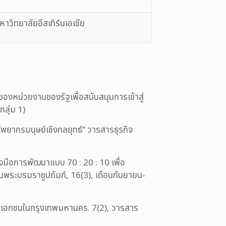
หาวิทยาลัยอีสเทิร์นเอเชีย
ของหน่วยงานของรัฐเพื่อสนับสนุนการเข้าสู่
ลุ่ม 1)
ยากรมนุษย์เชิงกลยุทธ์” วารสารธุรกิจ
องมือการพัฒนาแบบ 70 : 20 : 10 เพื่อ
พระบรมราชูปถัมภ์, 16(3), เดือนกันยายน-
ษัทเอกชนในกรุงเทพมหานคร. 7(2), วารสาร