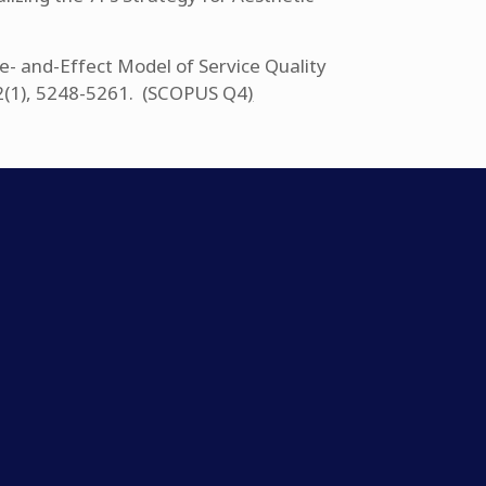
- and-Effect Model of Service Quality
, 22(1), 5248-5261. (SCOPUS Q4
)