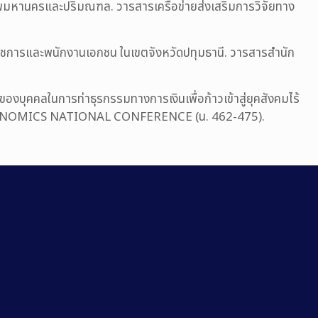
พมหานครและปริมณฑล. วารสารเครือข่ายส่งเสริมการวิจัยทาง
ราชการและพนักงานเอกชน ในเขตจังหวัดปทุมธานี. วารสารสำนัก
นของบุคคลในการท่าธุรกรรมทางการเงินเพื่อก้าวเข้าสู่ยุคสังคมไร้
ECONOMICS NATIONAL CONFERENCE (น. 462-475).