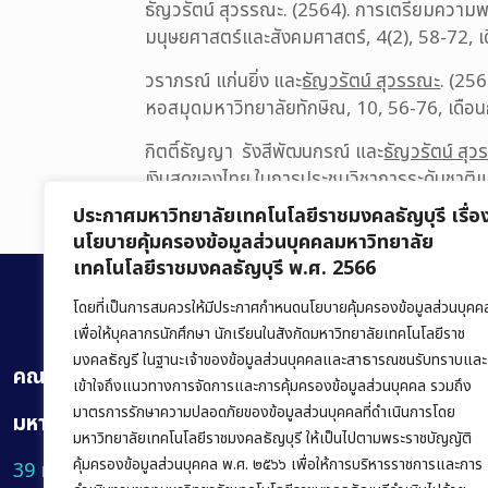
ธัญวรัตน์ สุวรรณะ. (2564). การเตรียมความ
มนุษยศาสตร์และสังคมศาสตร์, 4(2), 58-72, เ
วราภรณ์ แก่นยิ่ง และ
ธัญวรัตน์ สุวรรณะ
. (25
หอสมุดมหาวิทยาลัยทักษิณ, 10, 56-76, เดือ
กิตติ์ธัญญา รังสีพัฒนกรณ์ และ
ธัญวรัตน์ สุ
เงินสดของไทย ในการประชุมวิชาการระดั
ปทุมธานี: มหาวิทยาลัยเทคโนโลยีราชมงคลธัญบุ
ประกาศมหาวิทยาลัยเทคโนโลยีราชมงคลธัญบุรี เรื่อ
นโยบายคุ้มครองข้อมูลส่วนบุคคลมหาวิทยาลัย
เทคโนโลยีราชมงคลธัญบุรี พ.ศ. 2566
โดยที่เป็นการสมควรให้มีประกาศกำหนดนโยบายคุ้มครองข้อมูลส่วนบุคค
เพื่อให้บุคลากรนักศึกษา นักเรียนในสังกัดมหาวิทยาลัยเทคโนโลยีราช
มงคลธัญรี ในฐานะเจ้าของข้อมูลส่วนบุคคลและสาธารณชนรับทราบและ
คณะบริหารธุรกิจ
เข้าใจถึงแนวทางการจัดการและการคุ้มครองข้อมูลส่วนบุคคล รวมถึง
มาตรการรักษาความปลอดภัยของข้อมูลส่วนบุคคลที่ดำเนินการโดย
มหาวิทยาลัยเทคโนโลยีราชมงคลธัญบุรี
มหาวิทยาลัยเทคโนโลยีราชมงคลธัญบุรี ให้เป็นไปตามพระราชบัญญัติ
คุ้มครองข้อมูลส่วนบุคคล พ.ศ. ๒๕๖๖ เพื่อให้การบริหารราชการและการ
39 หมู่ 1 ถนนรังสิต-นครนายก ตำบลคลองหก