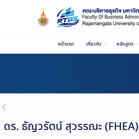
Skip
to
Content
หน้าแรก
เกี่ยวกับ
หลักสูตร
ดร. ธัญวรัตน์ สุวรรณะ (FHEA)