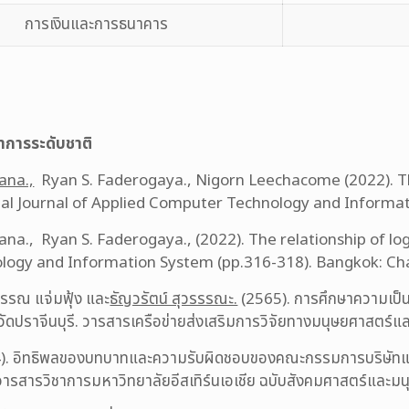
การเงินและการธนาคาร
าการระดับชาติ
ana.,
Ryan S. Faderogaya., Nigorn Leechacome (2022). T
l Journal of Applied Computer Technology and Informati
., Ryan S. Faderogaya., (2022). The relationship of logis
logy and Information System (pp.316-318). Bangkok: Ch
วรรณ แจ่มฟุ้ง และ
ธัญวรัตน์ สุวรรรณะ.
(2565). การศึกษาความเป็
วัดปราจีนบุรี. วารสารเครือข่ายส่งเสริมการวิจัยทางมนุษยศาสตร์แ
). อิทธิพลของบทบาทและความรับผิดชอบของคณะกรรมการบริษัทแล
 วารสารวิชาการมหาวิทยาลัยอีสเทิร์นเอเชีย ฉบับสังคมศาสตร์และมน