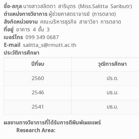
ชื่อ
-สกุล
นางสาวสลิตตา สาริบุตร (Miss.Salitta Saributr)
ตำแหน่งทางวิชาการ
ผู้ช่วยศาสตราจารย์ (การตลาด)
สังกัดหน่วยงาน
คณะบริหารธุรกิจ สาขาวิชา การตลาด
ที่อยู่
อาคาร 4 ชั้น 3
เบอร์โทร
099 349 0687
E-mail
salitta_s@rmutt.ac.th
ประวัติการศึกษา
ปีที่จบ
วุฒิการศึกษา
2560
ปร.ด.
2546
บธ.ม.
2541
บธ.บ.
ผลงานทางวิชาการที่ได้รับการตีพิมพ์เผยแพร่
Research Area: