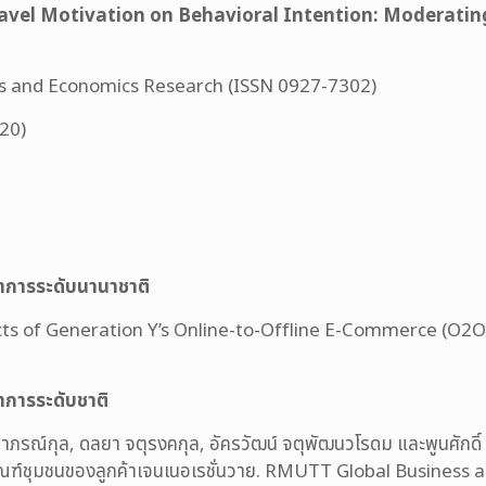
ravel Motivation on Behavioral Intention: Moderatin
ess and Economics Research (ISSN 0927-7302)
20)
าการระดับนานาชาติ
fects of Generation Y’s Online-to-Offline E-Commerce (O2
าการระดับชาติ
ภรณ์กุล, ดลยา จตุรงคกุล, อัครวัฒน์ จตุพัฒนวโรดม และพูนศักดิ์ พู
ลิตภัณฑ์ชุมชนของลูกค้าเจนเนอเรชั่นวาย. RMUTT Global Business