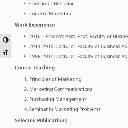
Consumer Behavior
Tourism Marketing
Work Experience
2016 – Present: Asst. Prof. Faculty of Bus
Toggle High Contrast
2011-2015: Lecturer, Faculty of Business 
Toggle Font size
1998-2014: Lecturer, Faculty of Business 
Course Teaching
Principles of Marketing
Marketing Communications
Purchasing Management
Seminar in Marketing Problems
Selected Publications