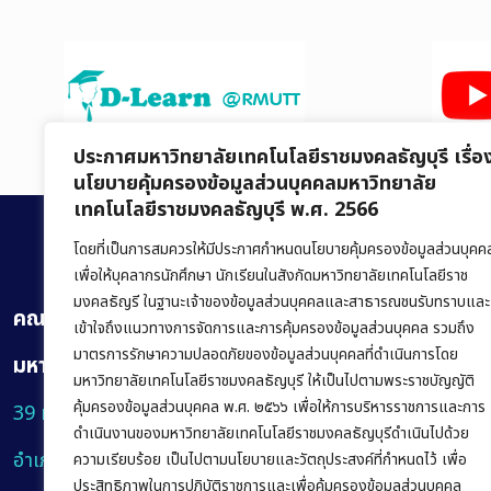
ประกาศมหาวิทยาลัยเทคโนโลยีราชมงคลธัญบุรี เรื่อ
นโยบายคุ้มครองข้อมูลส่วนบุคคลมหาวิทยาลัย
เทคโนโลยีราชมงคลธัญบุรี พ.ศ. 2566
โดยที่เป็นการสมควรให้มีประกาศกำหนดนโยบายคุ้มครองข้อมูลส่วนบุคค
เพื่อให้บุคลากรนักศึกษา นักเรียนในสังกัดมหาวิทยาลัยเทคโนโลยีราช
มงคลธัญรี ในฐานะเจ้าของข้อมูลส่วนบุคคลและสาธารณชนรับทราบและ
คณะบริหารธุรกิจ
เข้าใจถึงแนวทางการจัดการและการคุ้มครองข้อมูลส่วนบุคคล รวมถึง
มาตรการรักษาความปลอดภัยของข้อมูลส่วนบุคคลที่ดำเนินการโดย
มหาวิทยาลัยเทคโนโลยีราชมงคลธัญบุรี
มหาวิทยาลัยเทคโนโลยีราชมงคลธัญบุรี ให้เป็นไปตามพระราชบัญญัติ
คุ้มครองข้อมูลส่วนบุคคล พ.ศ. ๒๕๖๖ เพื่อให้การบริหารราชการและการ
39 หมู่ 1 ถนนรังสิต-นครนายก ตำบลคลองหก
ดำเนินงานของมหาวิทยาลัยเทคโนโลยีราชมงคลธัญบุรีดำเนินไปด้วย
อำเภอคลองหลวง จังหวัดปทุมธานี 12120
ความเรียบร้อย เป็นไปตามนโยบายและวัตถุประสงค์ที่กำหนดไว้ เพื่อ
ประสิทธิภาพในการปฏิบัติราชการและเพื่อคุ้มครองข้อมูลส่วนบุคคล