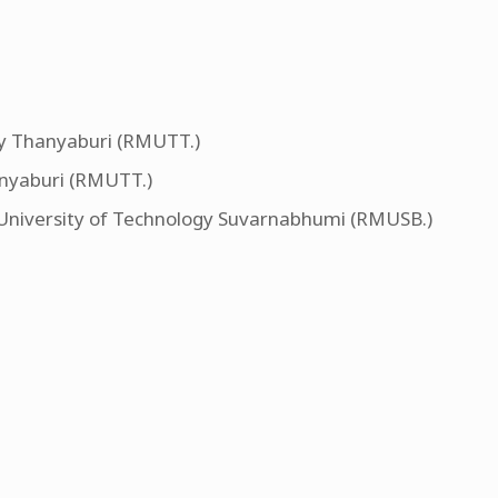
ogy Thanyaburi (RMUTT.)
anyaburi (RMUTT.)
 University of Technology Suvarnabhumi (RMUSB.)