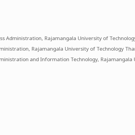
iness Administration, Rajamangala University of Technol
Administration, Rajamangala University of Technology Th
Administration and Information Technology, Rajamangala