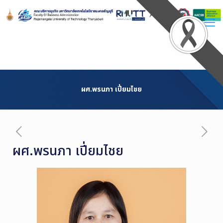
Skip
to
Content
ผศ.พรนภา เปี่ยมไชย
ผศ.พรนภา เปี่ยมไชย