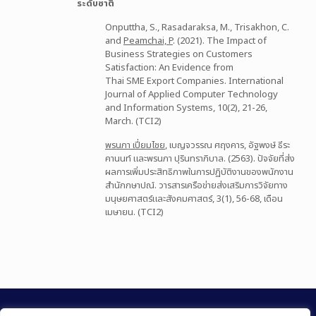
ระดับชาติ
Onputtha, S., Rasadaraksa, M., Trisakhon, C.
and
Peamchai, P
. (2021). The Impact of
Business Strategies on Customers
Satisfaction: An Evidence from
Thai SME Export Companies. International
Journal of Applied Computer Technology
and Information Systems, 10(2), 21-26,
March. (TCI2)
พรนภา เปี่ยมไชย
, เบญจวรรณ ศฤงคาร, อัฐพงษ์ ธีระ
คานนท์ และพรนภา ปุรินทราภิบาล. (2563). ปัจจัยที่ส่ง
ผลการเพิ่มประสิทธิภาพในการปฏิบัติงานของพนักงาน
สำนักกษาปณ์. วารสารเครือข่ายส่งเสริมการวิจัยทาง
มนุษยศาสตร์และสังคมศาสตร์, 3(1), 56-68, เดือน
เมษายน. (TCI2)