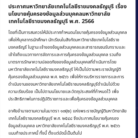
ประกาศมหาวิทยาลัยเทคโนโลยีราชมงคลธัญบุรี เรื่อง
นโยบายคุ้มครองข้อมูลส่วนบุคคลมหาวิทยาลัย
เทคโนโลยีราชมงคลธัญบุรี พ.ศ. 2566
คณะบริหารธุรกิจ
มหาวิทยาลัยเทคโนโลยีราชมงคลธัญบุรี
โดยที่เป็นการสมควรให้มีประกาศกำหนดนโยบายคุ้มครองข้อมูลส่วนบุคคล
เพื่อให้บุคลากรนักศึกษา นักเรียนในสังกัดมหาวิทยาลัยเทคโนโลยีราช
39 หมู่ 1 ถนนรังสิต-นครนายก ตำบลคลองหก
มงคลธัญรี ในฐานะเจ้าของข้อมูลส่วนบุคคลและสาธารณชนรับทราบและ
อำเภอคลองหลวง จังหวัดปทุมธานี 12120
เข้าใจถึงแนวทางการจัดการและการคุ้มครองข้อมูลส่วนบุคคล รวมถึง
มาตรการรักษาความปลอดภัยของข้อมูลส่วนบุคคลที่ดำเนินการโดย
Phone:
+66 (0) 2549 3243
,
+66 (0) 2549 3241
มหาวิทยาลัยเทคโนโลยีราชมงคลธัญบุรี ให้เป็นไปตามพระราชบัญญัติ
E-mail:
bus@rmutt.ac.th
คุ้มครองข้อมูลส่วนบุคคล พ.ศ. ๒๕๖๖ เพื่อให้การบริหารราชการและการ
ดำเนินงานของมหาวิทยาลัยเทคโนโลยีราชมงคลธัญบุรีดำเนินไปด้วย
ความเรียบร้อย เป็นไปตามนโยบายและวัตถุประสงค์ที่กำหนดไว้ เพื่อ
ประสิทธิภาพในการปฏิบัติราชการและเพื่อคุ้มครองข้อมูลส่วนบุคคล
อาศัยอำนาจตามความในมาตรา ๑๗(๒) แห่งพระราชบัญญัติมหาวิทยาลัย
เทคโนโลยีราชมงคลธัญบุรี พ.ศ. ๒๕๔๘ จึงประกาศนโยบายคุ้มครอง
ข้อมูลส่วนบุคคล มหาวิทยาลัยเทคโนโลยีราชมงคลธัญบุรี พ.ศ. ๒๕๖๖
แนบท้ายประกาศนี้ ทั้งนี้ ตั้งแต่บัดนี้เป็นต้นไป
Copyright © 2022 คณะบริหารธุรกิจ มหาวิทยาลัยเทคโนโลยีราชมงคล