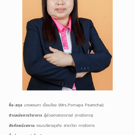
ชื่อ
-สกุล
นางพรนภา เปี่ยมไชย (Mrs
.
Pornapa Peamchai)
ตำแหน่งทางวิชาการ
ผู้ช่วยศาสตราจารย์ (การจัดการ)
สังกัดหน่วยงาน
คณะบริหารธุรกิจ สาขาวิชา การจัดการ