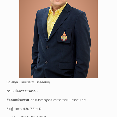
ชื่อ-สกุล นายยรรยง มงคลสินธุ์
ตำแหน่งทางวิชาการ
-
สังกัดหน่วยงาน
คณะบริหารธุรกิจ สาขาวิชาระบบสารสนเทศ
ที่อยู่
อาคาร 4 ชั้น 7 ห้อง D