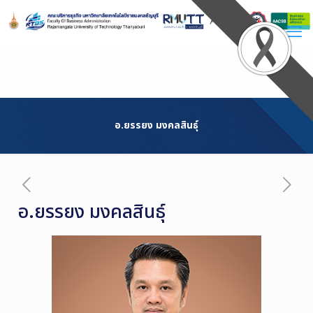
Skip
to
Content
อ.ยรรยง มงคลสินธุ์
อ.ยรรยง มงคลสินธุ์