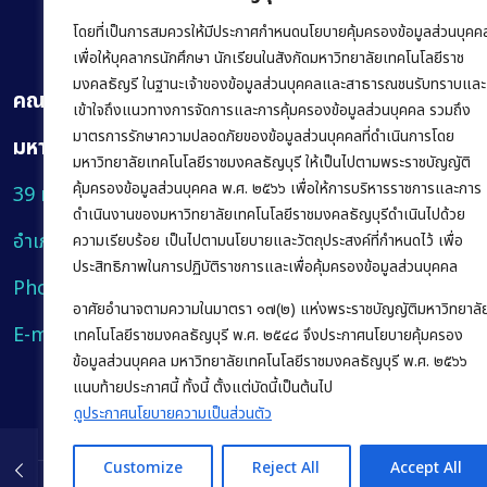
โดยที่เป็นการสมควรให้มีประกาศกำหนดนโยบายคุ้มครองข้อมูลส่วนบุคค
เพื่อให้บุคลากรนักศึกษา นักเรียนในสังกัดมหาวิทยาลัยเทคโนโลยีราช
มงคลธัญรี ในฐานะเจ้าของข้อมูลส่วนบุคคลและสาธารณชนรับทราบและ
คณะบริหารธุรกิจ
เข้าใจถึงแนวทางการจัดการและการคุ้มครองข้อมูลส่วนบุคคล รวมถึง
มาตรการรักษาความปลอดภัยของข้อมูลส่วนบุคคลที่ดำเนินการโดย
มหาวิทยาลัยเทคโนโลยีราชมงคลธัญบุรี
มหาวิทยาลัยเทคโนโลยีราชมงคลธัญบุรี ให้เป็นไปตามพระราชบัญญัติ
คุ้มครองข้อมูลส่วนบุคคล พ.ศ. ๒๕๖๖ เพื่อให้การบริหารราชการและการ
39 หมู่ 1 ถนนรังสิต-นครนายก ตำบลคลองหก
ดำเนินงานของมหาวิทยาลัยเทคโนโลยีราชมงคลธัญบุรีดำเนินไปด้วย
อำเภอคลองหลวง จังหวัดปทุมธานี 12120
ความเรียบร้อย เป็นไปตามนโยบายและวัตถุประสงค์ที่กำหนดไว้ เพื่อ
ประสิทธิภาพในการปฏิบัติราชการและเพื่อคุ้มครองข้อมูลส่วนบุคคล
Phone:
+66 (0) 2549 3243
,
+66 (0) 2549 3241
อาศัยอำนาจตามความในมาตรา ๑๗(๒) แห่งพระราชบัญญัติมหาวิทยาลั
E-mail:
bus@rmutt.ac.th
เทคโนโลยีราชมงคลธัญบุรี พ.ศ. ๒๕๔๘ จึงประกาศนโยบายคุ้มครอง
ข้อมูลส่วนบุคคล มหาวิทยาลัยเทคโนโลยีราชมงคลธัญบุรี พ.ศ. ๒๕๖๖
แนบท้ายประกาศนี้ ทั้งนี้ ตั้งแต่บัดนี้เป็นต้นไป
ดูประกาศนโยบายความเป็นส่วนตัว
Customize
Reject All
Accept All