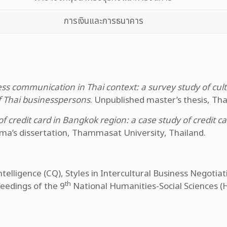
การเงินและการธนาคาร
ss communication in Thai context: a survey study of cultu
of Thai businesspersons
. Unpublished master’s thesis, Th
of credit card in Bangkok region: a case study of credit 
ma’s dissertation, Thammasat University, Thailand.
ntelligence (CQ), Styles in Intercultural Business Negotiat
th
eedings of the 9
National Humanities-Social Sciences