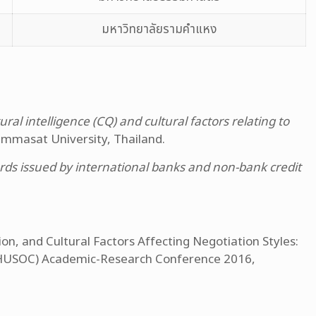
มหาวิทยาลัยรามคำแหง
ral intelligence (CQ) and cultural factors relating to
ammasat University, Thailand.
cards issued by international banks and non-bank credit
ion, and Cultural Factors Affecting Negotiation Styles:
 (HUSOC) Academic-Research Conference 2016,