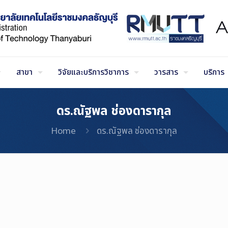
สาขา
วิจัยและบริการวิชาการ
วารสาร
บริการ
ดร.ณัฐพล ช่องดารากุล
Home
ดร.ณัฐพล ช่องดารากุล