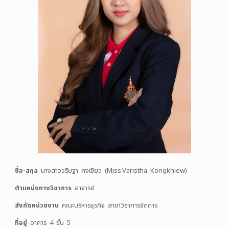
ชื่อ-สกุล
นางสาววริษฐา คงเขียว (Miss.Varistha Kongkhiew)
ตำแหน่งทางวิชาการ
อาจารย์
สังกัดหน่วยงาน
คณะบริหารธุรกิจ สาขาวิชาการจัดการ
ที่อยู่
อาคาร 4 ชั้น 5