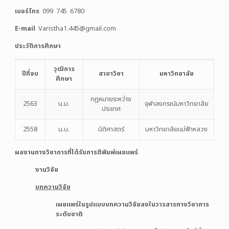
เบอร์โทร
099 745 6780
E-mail
Varistha1.445@gmail.com
ประวัติการศึกษา
วุฒิการ
ปีที่จบ
สาขาวิชา
มหาวิทยาลัย
ศึกษา
กฎหมายระหว่าง
2563
น.ม.
จุฬาลงกรณ์มหาวิทยาลัย
ประเทศ
2558
น.บ.
นิติศาสตร์
มหาวิทยาลัยแม่ฟ้าหลวง
ผลงานทางวิชาการที่ได้รับการตีพิมพ์เผยแพร่
งานวิจัย
บทความวิจัย
เผยแพร่ในรูปแบบบทความวิจัยลงในวารสารทางวิชาการ
ระดับชาติ