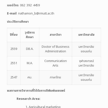
เบอร์โทร
062 392 4459
E-mail
nathamon_b@rmutt.ac.th
ประวัติการศึกษา
วุฒิการ
ปีที่จบ
สาขาวิชา
มหาวิทยาลัย
ศึกษา
Doctor of Business
มหาวิทยาลัย
2559
DB.A.
Administration
ขอนแก่น
Communication
จุฬาลงกรณ์
2551
M.A.
Arts
มหาวิทยาลัย
มหาวิทยาลัย
2547
ศบ.
ภาษาไทย
ขอนแก่น
ผลงานทางวิชาการที่ได้รับการตีพิมพ์เผยแพร่
Research Area:
Agricultural marketing