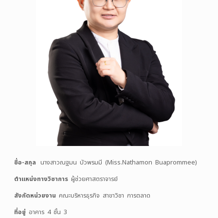
ชื่อ
-สกุล
นางสาวณฐมน บัวพรมมี (Miss.Nathamon Buaprommee)
ตำแหน่งทางวิชาการ
ผู้ช่วยศาสตราจารย์
สังกัดหน่วยงาน
คณะบริหารธุรกิจ สาขาวิชา การตลาด
ที่อยู่
อาคาร 4 ชั้น 3