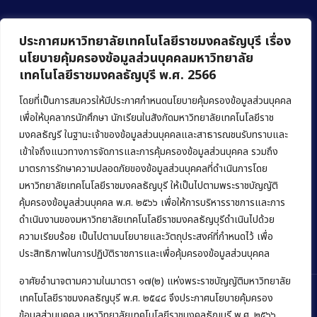
ประกาศมหาวิทยาลัยเทคโนโลยีราชมงคลธัญบุรี เรื่อง
นโยบายคุ้มครองข้อมูลส่วนบุคคลมหาวิทยาลัย
เทคโนโลยีราชมงคลธัญบุรี พ.ศ. 2566
คณะบริหารธุรกิจ
มหาวิทยาลัยเทคโนโลยีราชมงคลธัญบุรี
โดยที่เป็นการสมควรให้มีประกาศกำหนดนโยบายคุ้มครองข้อมูลส่วนบุคคล
เพื่อให้บุคลากรนักศึกษา นักเรียนในสังกัดมหาวิทยาลัยเทคโนโลยีราช
39 หมู่ 1 ถนนรังสิต-นครนายก ตำบลคลองหก
มงคลธัญรี ในฐานะเจ้าของข้อมูลส่วนบุคคลและสาธารณชนรับทราบและ
อำเภอคลองหลวง จังหวัดปทุมธานี 12120
เข้าใจถึงแนวทางการจัดการและการคุ้มครองข้อมูลส่วนบุคคล รวมถึง
มาตรการรักษาความปลอดภัยของข้อมูลส่วนบุคคลที่ดำเนินการโดย
Phone:
+66 (0) 2549 3243
,
+66 (0) 2549 3241
มหาวิทยาลัยเทคโนโลยีราชมงคลธัญบุรี ให้เป็นไปตามพระราชบัญญัติ
E-mail:
bus@rmutt.ac.th
คุ้มครองข้อมูลส่วนบุคคล พ.ศ. ๒๕๖๖ เพื่อให้การบริหารราชการและการ
ดำเนินงานของมหาวิทยาลัยเทคโนโลยีราชมงคลธัญบุรีดำเนินไปด้วย
ความเรียบร้อย เป็นไปตามนโยบายและวัตถุประสงค์ที่กำหนดไว้ เพื่อ
ประสิทธิภาพในการปฏิบัติราชการและเพื่อคุ้มครองข้อมูลส่วนบุคคล
อาศัยอำนาจตามความในมาตรา ๑๗(๒) แห่งพระราชบัญญัติมหาวิทยาลัย
เทคโนโลยีราชมงคลธัญบุรี พ.ศ. ๒๕๔๘ จึงประกาศนโยบายคุ้มครอง
ข้อมูลส่วนบุคคล มหาวิทยาลัยเทคโนโลยีราชมงคลธัญบุรี พ.ศ. ๒๕๖๖