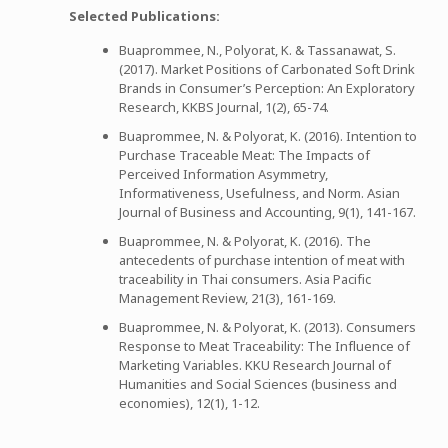
Selected Publications:
Buaprommee, N., Polyorat, K. & Tassanawat, S.
(2017). Market Positions of Carbonated Soft Drink
Brands in Consumer’s Perception: An Exploratory
Research, KKBS Journal, 1(2), 65-74.
Buaprommee, N. & Polyorat, K. (2016). Intention to
Purchase Traceable Meat: The Impacts of
Perceived Information Asymmetry,
Informativeness, Usefulness, and Norm. Asian
Journal of Business and Accounting, 9(1), 141-167.
Buaprommee, N. & Polyorat, K. (2016). The
antecedents of purchase intention of meat with
traceability in Thai consumers. Asia Pacific
Management Review, 21(3), 161-169.
Buaprommee, N. & Polyorat, K. (2013). Consumers
Response to Meat Traceability: The Influence of
Marketing Variables. KKU Research Journal of
Humanities and Social Sciences (business and
economies), 12(1), 1-12.