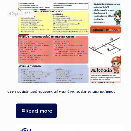
4 มิถุนายน 2024
บริษัท อินสเปคเตอร์ คอนซัลแตนท์ พลัส จำกัด รับสมัครงานหลายตำแหน่ง
Read more