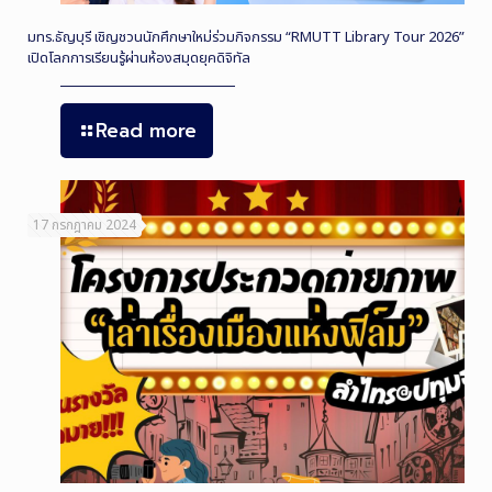
มทร.ธัญบุรี เชิญชวนนักศึกษาใหม่ร่วมกิจกรรม “RMUTT Library Tour 2026”
เปิดโลกการเรียนรู้ผ่านห้องสมุดยุคดิจิทัล
Read more
17 กรกฎาคม 2024