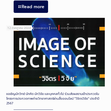
Read more
12 กรกฎาคม 2024
ขอเชิญนักวิทย์ นักคิด นักวิจัย และบุคคลทั่วไป ร่วมส่งผลงานเข้าประกวดใน
โครงการประกวดภาพถ่ายวิทยาศาสตร์ผ่านสื่อออนไลน์ “วิจิตรวิจัย” ประจำปี
2567