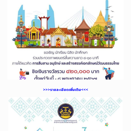
>>>รายละเอียดเพิ่มเติม<<<