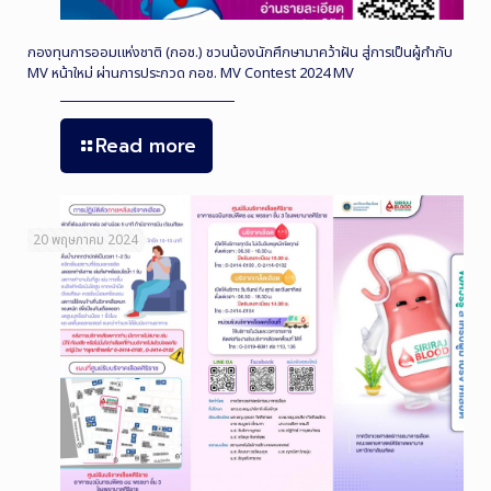
กองทุนการออมแห่งชาติ (กอช.) ชวนน้องนักศึกษามาคว้าฝัน สู่การเป็นผู้กำกับ
MV หน้าใหม่ ผ่านการประกวด กอช. MV Contest 2024 MV
Read more
20 พฤษภาคม 2024