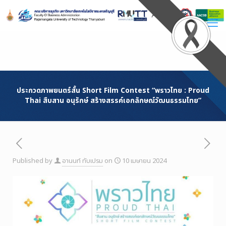
Skip
to
Content
ประกวดภาพยนตร์สั้น Short Film Contest “พราวไทย : Proud
Thai สืบสาน อนุรักษ์ สร้างสรรค์เอกลักษณ์วัฒนธรรมไทย”
Published by
อานนท์ ทับเปรม
on
10 เมษายน 2024