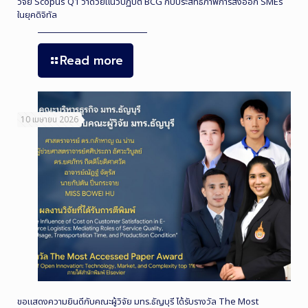
วิจัย Scopus Q1 ว่าด้วยแนวปฏิบัติ BCG กับประสิทธิภาพการส่งออก SMEs
ในยุคดิจิทัล
Read more
10 เมษายน 2026
ขอแสดงความยินดีกับคณะผู้วิจัย มทร.ธัญบุรี ได้รับรางวัล The Most