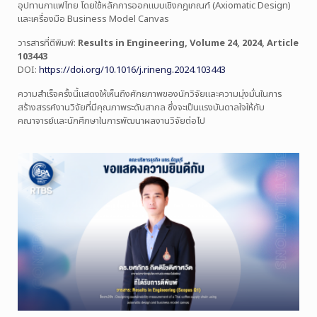
อุปทานกาแฟไทย โดยใช้หลักการออกแบบเชิงกฎเกณฑ์ (Axiomatic Design)
และเครื่องมือ Business Model Canvas
วารสารที่ตีพิมพ์:
Results in Engineering, Volume 24, 2024, Article
103443
DOI:
https://doi.org/10.1016/j.rineng.2024.103443
ความสำเร็จครั้งนี้แสดงให้เห็นถึงศักยภาพของนักวิจัยและความมุ่งมั่นในการ
สร้างสรรค์งานวิจัยที่มีคุณภาพระดับสากล ซึ่งจะเป็นแรงบันดาลใจให้กับ
คณาจารย์และนักศึกษาในการพัฒนาผลงานวิจัยต่อไป