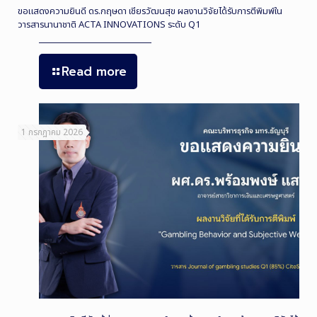
ขอแสดงความยินดี ดร.กฤษดา เชียรวัฒนสุข ผลงานวิจัยได้รับการตีพิมพ์ใน
วารสารนานาชาติ ACTA INNOVATIONS ระดับ Q1
Read more
1 กรกฎาคม 2026