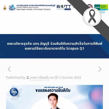
Skip
to
Content
คณะบริหารธุรกิจ มทร.ธัญบุรี ร่วมยินดีกับความสำเร็จในการตีพิมพ์
ผลงานวิจัยระดับนานาชาติใน Scopus Q1
Published by
ทศพร กลิ่นหรั่น
on
11 ธันวาคม 2024