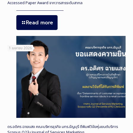
Accessed Paper Award จากวารสารระดับสากล
Read more
1 เมษายน 2026
ดร.อดิศร ฉายแสง คณะบริหารธุรกิจ มทร.ธัญบุรี ตีพิมพ์วิจัยหุ่นยนต์บริการ
Scopus Q2 ใน Journal of Services Marketing