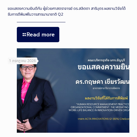
ขอแสดงความยินดีกับ ผู้ช่วยศาสตราจารย์ ดร.สลิตตา สาริบุตร ผลงานวิจัยได้
รับการตีพิมพ์ในวารสารนานาชาติ Q2
Read more
1 กรกฎาคม 2026