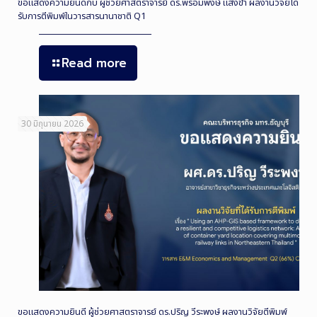
ขอแสดงความยินดีกับ ผู้ช่วยศาสตราจารย์ ดร.พร้อมพงษ์ แสงขำ ผลงานวิจัยได้
รับการตีพิมพ์ในวารสารนานาชาติ Q1
Read more
30 มิถุนายน 2026
ขอแสดงความยินดี ผู้ช่วยศาสตราจารย์ ดร.ปริญ วีระพงษ์ ผลงานวิจัยตีพิมพ์