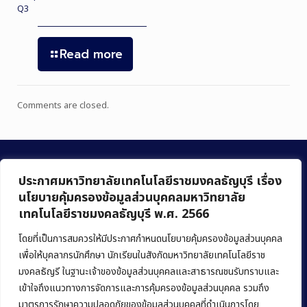
Q3
Read more
Comments are closed.
ประกาศมหาวิทยาลัยเทคโนโลยีราชมงคลธัญบุรี เรื่อง
นโยบายคุ้มครองข้อมูลส่วนบุคคลมหาวิทยาลัย
เทคโนโลยีราชมงคลธัญบุรี พ.ศ. 2566
คณะบริหารธุรกิจ
มหาวิทยาลัยเทคโนโลยีราชมงคลธัญบุรี
โดยที่เป็นการสมควรให้มีประกาศกำหนดนโยบายคุ้มครองข้อมูลส่วนบุคคล
เพื่อให้บุคลากรนักศึกษา นักเรียนในสังกัดมหาวิทยาลัยเทคโนโลยีราช
39 หมู่ 1 ถนนรังสิต-นครนายก ตำบลคลองหก
มงคลธัญรี ในฐานะเจ้าของข้อมูลส่วนบุคคลและสาธารณชนรับทราบและ
อำเภอคลองหลวง จังหวัดปทุมธานี 12120
เข้าใจถึงแนวทางการจัดการและการคุ้มครองข้อมูลส่วนบุคคล รวมถึง
มาตรการรักษาความปลอดภัยของข้อมูลส่วนบุคคลที่ดำเนินการโดย