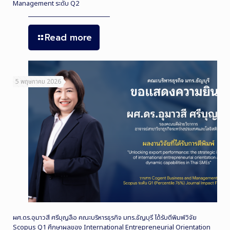
Management ระดับ Q2
Read more
5 พฤษภาคม 2026
ผศ.ดร.อุมาวสี ศรีบุญลือ คณะบริหารธุรกิจ มทร.ธัญบุรี ได้รับตีพิมพ์วิจัย
Scopus Q1 ศึกษาผลของ International Entrepreneurial Orientation