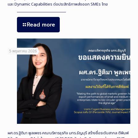
และ Dynamic Capabilities ต่อประสิทธิภาพส่งออก SMEs ไทย
Read more
5 พฤษภาคม 2026
ผศ.ดร.ฐิติมา พูลเพชร คณะบริหารธุรกิจ มทร.ธัญบุรี สร้างชื่อระดับสากล ตีพิมพ์