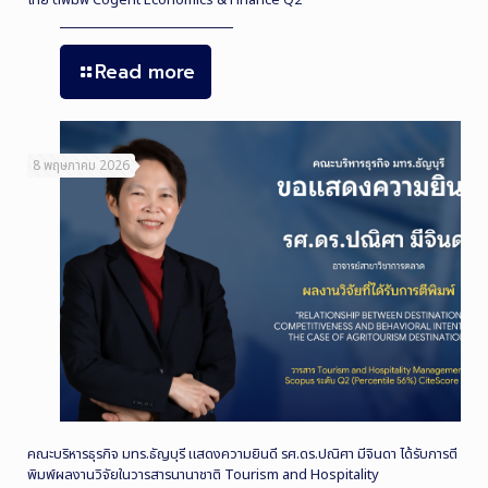
Read more
8 พฤษภาคม 2026
คณะบริหารธุรกิจ มทร.ธัญบุรี แสดงความยินดี รศ.ดร.ปณิศา มีจินดา ได้รับการตี
พิมพ์ผลงานวิจัยในวารสารนานาชาติ Tourism and Hospitality