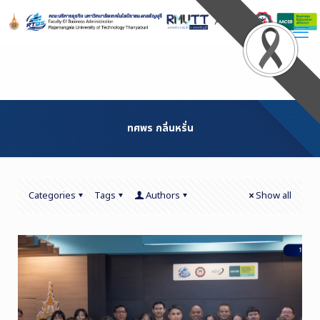
Skip
to
Content
ทศพร กลิ่นหรั่น
Categories
Tags
Authors
Show all