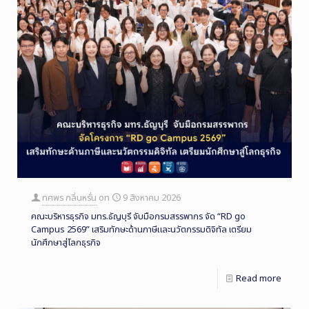
ทศพร กลิ่นหรั่น
on
9 สิงหาคม 2026
คณะบริหารธุรกิจ มทร.ธัญบุรี จับมือกรมสรรพากร จัด “RD go
Campus 2569” เสริมทักษะด้านภาษีและนวัตกรรมดิจิทัล เตรียม
นักศึกษาสู่โลกธุรกิจ
Read more