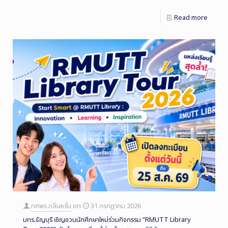
Read more
ทศพร กลิ่นหรั่น
on
31 กรกฎาคม 2026
มทร.ธัญบุรี เชิญชวนนักศึกษาใหม่ร่วมกิจกรรม “RMUTT Library