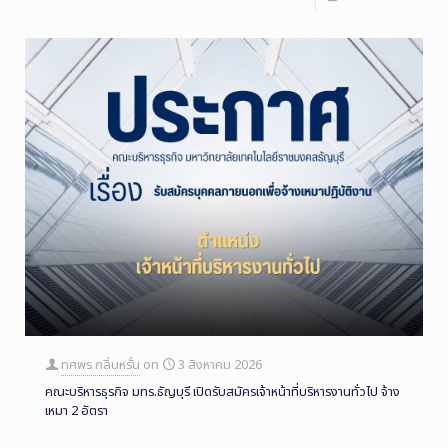
ทศพร กลิ่นหรั่น
on
3 สิงหาคม 2026
คณะบริหารธุรกิจ มทร.ธัญบุรี เปิดรับสมัครเจ้าหน้าที่บริหารงานทั่วไป จ้าง
เหมา 2 อัตรา