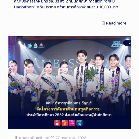
คณะบริหารธุรกิจ มทร.ธัญบุรี ส่ง 2 ทีมนักศึกษา ก้าวสู่เวที “ฮักแม่
Hackathon” ระดับประเทศ คว้าทุนการศึกษาพิเศษรวม 10,000 บาท
Read more
ทศพร กลิ่นหรั่น
on
27 กรกฎาคม 2026