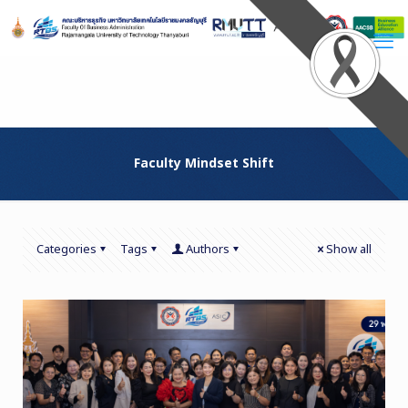
Skip
to
Content
Faculty Mindset Shift
Categories
Tags
Authors
Show all