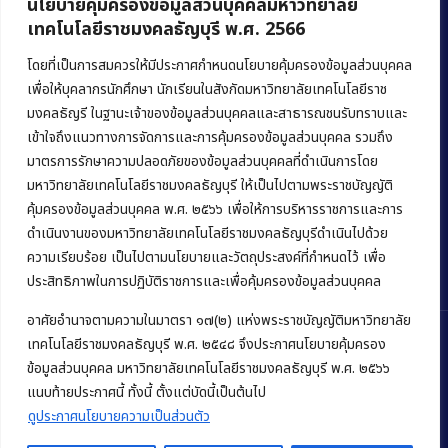
นโยบายคุ้มครองข้อมูลส่วนบุคคลมหาวิทยาลัย
เทคโนโลยีราชมงคลธัญบุรี พ.ศ. 2566
คณะบริหารธุรกิจ
มหาวิทยาลัยเทคโนโลยีราชมงคลธัญบุรี
โดยที่เป็นการสมควรให้มีประกาศกำหนดนโยบายคุ้มครองข้อมูลส่วนบุคคล
เพื่อให้บุคลากรนักศึกษา นักเรียนในสังกัดมหาวิทยาลัยเทคโนโลยีราช
39 หมู่ 1 ถนนรังสิต-นครนายก ตำบลคลองหก
มงคลธัญรี ในฐานะเจ้าของข้อมูลส่วนบุคคลและสาธารณชนรับทราบและ
อำเภอคลองหลวง จังหวัดปทุมธานี 12120
เข้าใจถึงแนวทางการจัดการและการคุ้มครองข้อมูลส่วนบุคคล รวมถึง
มาตรการรักษาความปลอดภัยของข้อมูลส่วนบุคคลที่ดำเนินการโดย
Phone:
+66 (0) 2549 3243
,
+66 (0) 2549 3241
มหาวิทยาลัยเทคโนโลยีราชมงคลธัญบุรี ให้เป็นไปตามพระราชบัญญัติ
E-mail:
bus@rmutt.ac.th
คุ้มครองข้อมูลส่วนบุคคล พ.ศ. ๒๕๖๖ เพื่อให้การบริหารราชการและการ
ดำเนินงานของมหาวิทยาลัยเทคโนโลยีราชมงคลธัญบุรีดำเนินไปด้วย
ความเรียบร้อย เป็นไปตามนโยบายและวัตถุประสงค์ที่กำหนดไว้ เพื่อ
ประสิทธิภาพในการปฏิบัติราชการและเพื่อคุ้มครองข้อมูลส่วนบุคคล
อาศัยอำนาจตามความในมาตรา ๑๗(๒) แห่งพระราชบัญญัติมหาวิทยาลัย
เทคโนโลยีราชมงคลธัญบุรี พ.ศ. ๒๕๔๘ จึงประกาศนโยบายคุ้มครอง
ข้อมูลส่วนบุคคล มหาวิทยาลัยเทคโนโลยีราชมงคลธัญบุรี พ.ศ. ๒๕๖๖
Copyright © 2022 คณะบริหารธุรกิจ มหาวิทยาลัยเทคโนโลยีราชมงคล
แนบท้ายประกาศนี้ ทั้งนี้ ตั้งแต่บัดนี้เป็นต้นไป
ธัญบุรี
ดูประกาศนโยบายความเป็นส่วนตัว