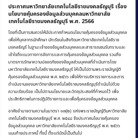
ประกาศมหาวิทยาลัยเทคโนโลยีราชมงคลธัญบุรี เรื่อง
นโยบายคุ้มครองข้อมูลส่วนบุคคลมหาวิทยาลัย
เทคโนโลยีราชมงคลธัญบุรี พ.ศ. 2566
คณะบริหารธุรกิจ
มหาวิทยาลัยเทคโนโลยีราชมงคลธัญบุรี
โดยที่เป็นการสมควรให้มีประกาศกำหนดนโยบายคุ้มครองข้อมูลส่วนบุคคล
เพื่อให้บุคลากรนักศึกษา นักเรียนในสังกัดมหาวิทยาลัยเทคโนโลยีราช
39 หมู่ 1 ถนนรังสิต-นครนายก ตำบลคลองหก
มงคลธัญรี ในฐานะเจ้าของข้อมูลส่วนบุคคลและสาธารณชนรับทราบและ
อำเภอคลองหลวง จังหวัดปทุมธานี 12120
เข้าใจถึงแนวทางการจัดการและการคุ้มครองข้อมูลส่วนบุคคล รวมถึง
มาตรการรักษาความปลอดภัยของข้อมูลส่วนบุคคลที่ดำเนินการโดย
Phone:
+66 (0) 2549 3243
,
+66 (0) 2549 3241
มหาวิทยาลัยเทคโนโลยีราชมงคลธัญบุรี ให้เป็นไปตามพระราชบัญญัติ
E-mail:
bus@rmutt.ac.th
คุ้มครองข้อมูลส่วนบุคคล พ.ศ. ๒๕๖๖ เพื่อให้การบริหารราชการและการ
ดำเนินงานของมหาวิทยาลัยเทคโนโลยีราชมงคลธัญบุรีดำเนินไปด้วย
ความเรียบร้อย เป็นไปตามนโยบายและวัตถุประสงค์ที่กำหนดไว้ เพื่อ
ประสิทธิภาพในการปฏิบัติราชการและเพื่อคุ้มครองข้อมูลส่วนบุคคล
อาศัยอำนาจตามความในมาตรา ๑๗(๒) แห่งพระราชบัญญัติมหาวิทยาลัย
เทคโนโลยีราชมงคลธัญบุรี พ.ศ. ๒๕๔๘ จึงประกาศนโยบายคุ้มครอง
ข้อมูลส่วนบุคคล มหาวิทยาลัยเทคโนโลยีราชมงคลธัญบุรี พ.ศ. ๒๕๖๖
แนบท้ายประกาศนี้ ทั้งนี้ ตั้งแต่บัดนี้เป็นต้นไป
Copyright © 2022 คณะบริหารธุรกิจ มหาวิทยาลัยเทคโนโลยีราชมงคล