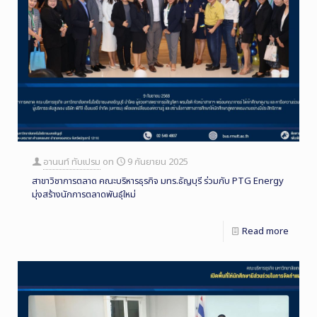
อานนท์ ทับเปรม
on
9 กันยายน 2025
สาขาวิชาการตลาด คณะบริหารธุรกิจ มทร.ธัญบุรี ร่วมกับ PTG Energy
มุ่งสร้างนักการตลาดพันธุ์ใหม่
Read more