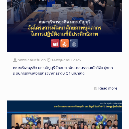
ทศพร กลิ่นหรั่น
on
14 พฤษภาคม 2026
คณะบริหารธุรกิจ มทร.ธัญบุรี จัดอบรมพัฒนาสมรรถนะนักวิจัย มุ่งยก
ระดับการตีพิมพ์วารสารวิชาการระดับ Q1 นานาชาติ
Read more