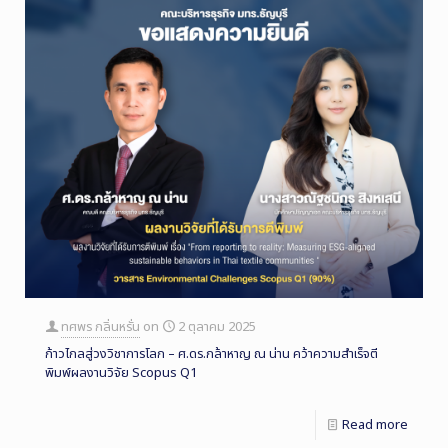
ทศพร กลิ่นหรั่น
on
2 ตุลาคม 2025
ก้าวไกลสู่วงวิชาการโลก – ศ.ดร.กล้าหาญ ณ น่าน คว้าความสำเร็จตี
พิมพ์ผลงานวิจัย Scopus Q1
Read more