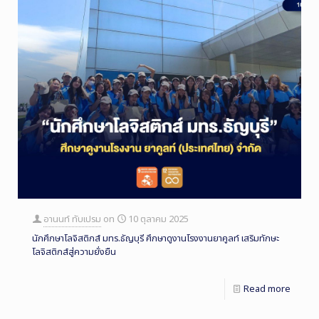
อานนท์ ทับเปรม
on
10 ตุลาคม 2025
นักศึกษาโลจิสติกส์ มทร.ธัญบุรี ศึกษาดูงานโรงงานยาคูลท์ เสริมทักษะ
โลจิสติกส์สู่ความยั่งยืน
Read more