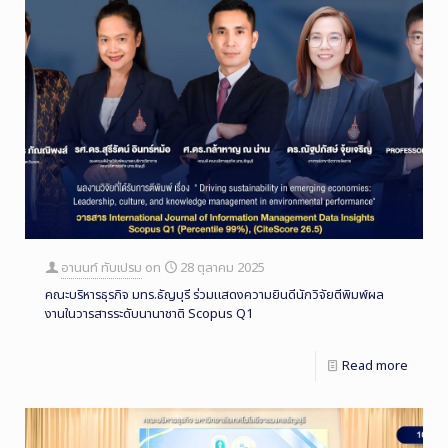
อานนท์ ทับเปรม
on
28 ตุลาคม 2025
คณะบริหารธุรกิจ มทร.ธัญบุรี ร่วมแสดงความยินดีนักวิจัยตีพิมพ์ผล
งานในวารสารระดับนานาชาติ Scopus Q1
Read more