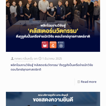
ทศพร กลิ่นหรั่น
on
1 ธันวาคม 2025
พลิกโฉมงานวิจัยสู่ ‘คลัสเตอร์นวัตกรรม’ ดึงกูรูดังปั้นเครือข่ายนักวิจัย
ตอบโจทย์ยุทธศาสตร์ชาติ
Read more