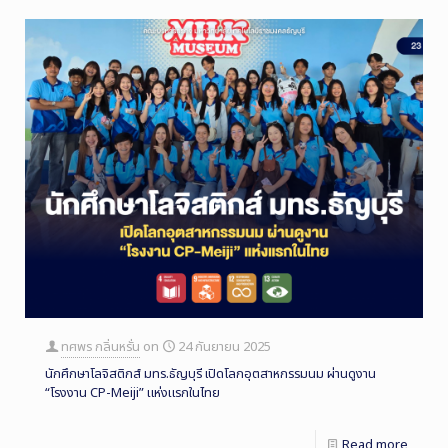
ทศพร กลิ่นหรั่น
on
24 กันยายน 2025
นักศึกษาโลจิสติกส์ มทร.ธัญบุรี เปิดโลกอุตสาหกรรมนม ผ่านดูงาน
“โรงงาน CP-Meiji” แห่งแรกในไทย
Read more