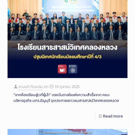
อานนท์ ทับเปรม
on
16 ตุลาคม 2025
“จากห้องเรียนสู่เวทีผู้นำ” แรงบันดาลใจแห่งความสำเร็จจาก คณะ
บริหารธุรกิจ มทร.ธัญบุรี จุดประกายเยาวชนสารสาสน์วิเทศคลองหลวง
Read more