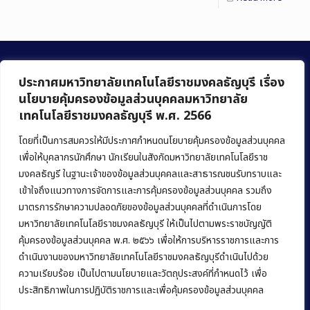
ประกาศมหาวิทยาลัยเทคโนโลยีราชมงคลธัญบุรี เรื่อง
นโยบายคุ้มครองข้อมูลส่วนบุคคลมหาวิทยาลัย
เทคโนโลยีราชมงคลธัญบุรี พ.ศ. 2566
คณะบริหารธุรกิจ
มหาวิทยาลัยเทคโนโลยีราชมงคลธัญบุรี
โดยที่เป็นการสมควรให้มีประกาศกำหนดนโยบายคุ้มครองข้อมูลส่วนบุคคล
เพื่อให้บุคลากรนักศึกษา นักเรียนในสังกัดมหาวิทยาลัยเทคโนโลยีราช
39 หมู่ 1 ถนนรังสิต-นครนายก ตำบลคลองหก
มงคลธัญรี ในฐานะเจ้าของข้อมูลส่วนบุคคลและสาธารณชนรับทราบและ
อำเภอคลองหลวง จังหวัดปทุมธานี 12120
เข้าใจถึงแนวทางการจัดการและการคุ้มครองข้อมูลส่วนบุคคล รวมถึง
มาตรการรักษาความปลอดภัยของข้อมูลส่วนบุคคลที่ดำเนินการโดย
Phone:
+66 (0) 2549 3243
,
+66 (0) 2549 3241
มหาวิทยาลัยเทคโนโลยีราชมงคลธัญบุรี ให้เป็นไปตามพระราชบัญญัติ
E-mail:
bus@rmutt.ac.th
คุ้มครองข้อมูลส่วนบุคคล พ.ศ. ๒๕๖๖ เพื่อให้การบริหารราชการและการ
ดำเนินงานของมหาวิทยาลัยเทคโนโลยีราชมงคลธัญบุรีดำเนินไปด้วย
ความเรียบร้อย เป็นไปตามนโยบายและวัตถุประสงค์ที่กำหนดไว้ เพื่อ
ประสิทธิภาพในการปฏิบัติราชการและเพื่อคุ้มครองข้อมูลส่วนบุคคล