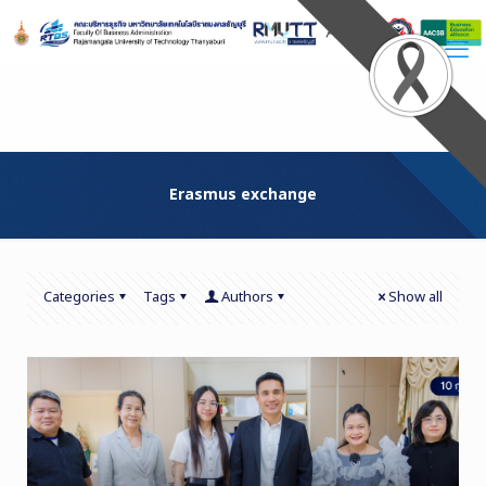
Skip
to
Content
Erasmus exchange
Categories
Tags
Authors
Show all