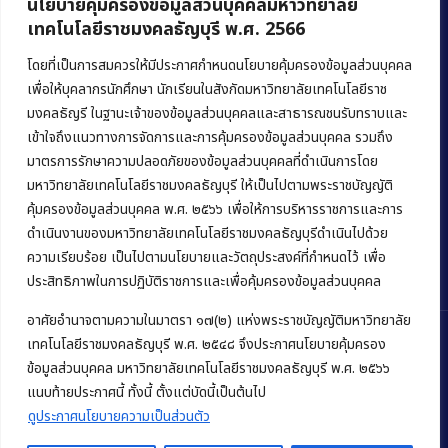
นโยบายคุ้มครองข้อมูลส่วนบุคคลมหาวิทยาลัย
เทคโนโลยีราชมงคลธัญบุรี พ.ศ. 2566
คณะบริหารธุรกิจ
มหาวิทยาลัยเทคโนโลยีราชมงคลธัญบุรี
โดยที่เป็นการสมควรให้มีประกาศกำหนดนโยบายคุ้มครองข้อมูลส่วนบุคคล
เพื่อให้บุคลากรนักศึกษา นักเรียนในสังกัดมหาวิทยาลัยเทคโนโลยีราช
39 หมู่ 1 ถนนรังสิต-นครนายก ตำบลคลองหก
มงคลธัญรี ในฐานะเจ้าของข้อมูลส่วนบุคคลและสาธารณชนรับทราบและ
อำเภอคลองหลวง จังหวัดปทุมธานี 12120
เข้าใจถึงแนวทางการจัดการและการคุ้มครองข้อมูลส่วนบุคคล รวมถึง
มาตรการรักษาความปลอดภัยของข้อมูลส่วนบุคคลที่ดำเนินการโดย
Phone:
+66 (0) 2549 3243
,
+66 (0) 2549 3241
มหาวิทยาลัยเทคโนโลยีราชมงคลธัญบุรี ให้เป็นไปตามพระราชบัญญัติ
E-mail:
bus@rmutt.ac.th
คุ้มครองข้อมูลส่วนบุคคล พ.ศ. ๒๕๖๖ เพื่อให้การบริหารราชการและการ
ดำเนินงานของมหาวิทยาลัยเทคโนโลยีราชมงคลธัญบุรีดำเนินไปด้วย
ความเรียบร้อย เป็นไปตามนโยบายและวัตถุประสงค์ที่กำหนดไว้ เพื่อ
ประสิทธิภาพในการปฏิบัติราชการและเพื่อคุ้มครองข้อมูลส่วนบุคคล
อาศัยอำนาจตามความในมาตรา ๑๗(๒) แห่งพระราชบัญญัติมหาวิทยาลัย
เทคโนโลยีราชมงคลธัญบุรี พ.ศ. ๒๕๔๘ จึงประกาศนโยบายคุ้มครอง
ข้อมูลส่วนบุคคล มหาวิทยาลัยเทคโนโลยีราชมงคลธัญบุรี พ.ศ. ๒๕๖๖
Copyright © 2022 คณะบริหารธุรกิจ มหาวิทยาลัยเทคโนโลยีราชมงคล
แนบท้ายประกาศนี้ ทั้งนี้ ตั้งแต่บัดนี้เป็นต้นไป
ธัญบุรี
ดูประกาศนโยบายความเป็นส่วนตัว