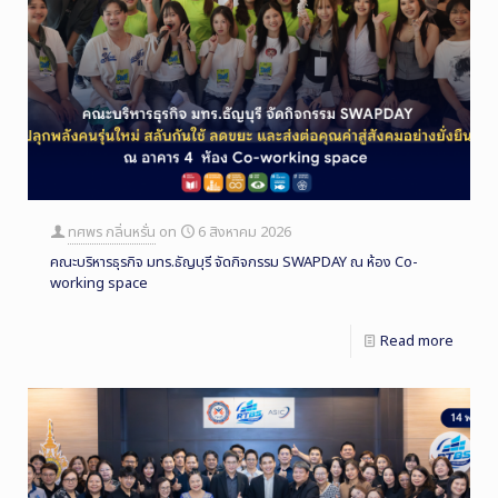
ทศพร กลิ่นหรั่น
on
6 สิงหาคม 2026
คณะบริหารธุรกิจ มทร.ธัญบุรี จัดกิจกรรม SWAPDAY ณ ห้อง Co-
working space
Read more