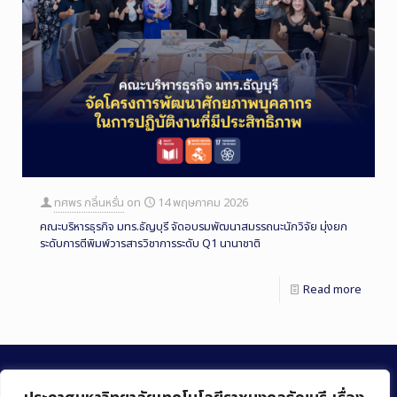
ทศพร กลิ่นหรั่น
on
14 พฤษภาคม 2026
คณะบริหารธุรกิจ มทร.ธัญบุรี จัดอบรมพัฒนาสมรรถนะนักวิจัย มุ่งยก
ระดับการตีพิมพ์วารสารวิชาการระดับ Q1 นานาชาติ
Read more