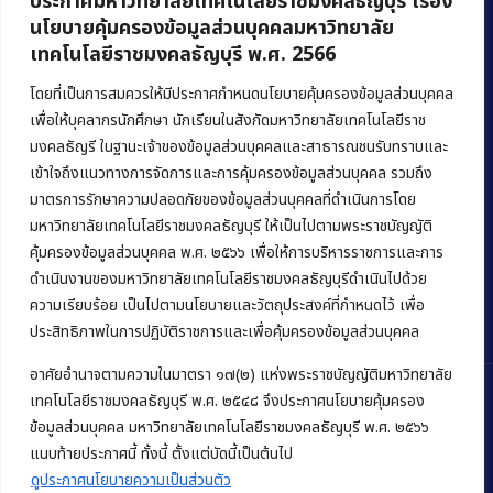
ประกาศมหาวิทยาลัยเทคโนโลยีราชมงคลธัญบุรี เรื่อง
นโยบายคุ้มครองข้อมูลส่วนบุคคลมหาวิทยาลัย
เทคโนโลยีราชมงคลธัญบุรี พ.ศ. 2566
คณะบริหารธุรกิจ
มหาวิทยาลัยเทคโนโลยีราชมงคลธัญบุรี
โดยที่เป็นการสมควรให้มีประกาศกำหนดนโยบายคุ้มครองข้อมูลส่วนบุคคล
เพื่อให้บุคลากรนักศึกษา นักเรียนในสังกัดมหาวิทยาลัยเทคโนโลยีราช
39 หมู่ 1 ถนนรังสิต-นครนายก ตำบลคลองหก
มงคลธัญรี ในฐานะเจ้าของข้อมูลส่วนบุคคลและสาธารณชนรับทราบและ
อำเภอคลองหลวง จังหวัดปทุมธานี 12120
เข้าใจถึงแนวทางการจัดการและการคุ้มครองข้อมูลส่วนบุคคล รวมถึง
มาตรการรักษาความปลอดภัยของข้อมูลส่วนบุคคลที่ดำเนินการโดย
Phone:
+66 (0) 2549 3243
,
+66 (0) 2549 3241
มหาวิทยาลัยเทคโนโลยีราชมงคลธัญบุรี ให้เป็นไปตามพระราชบัญญัติ
E-mail:
bus@rmutt.ac.th
คุ้มครองข้อมูลส่วนบุคคล พ.ศ. ๒๕๖๖ เพื่อให้การบริหารราชการและการ
ดำเนินงานของมหาวิทยาลัยเทคโนโลยีราชมงคลธัญบุรีดำเนินไปด้วย
ความเรียบร้อย เป็นไปตามนโยบายและวัตถุประสงค์ที่กำหนดไว้ เพื่อ
ประสิทธิภาพในการปฏิบัติราชการและเพื่อคุ้มครองข้อมูลส่วนบุคคล
อาศัยอำนาจตามความในมาตรา ๑๗(๒) แห่งพระราชบัญญัติมหาวิทยาลัย
เทคโนโลยีราชมงคลธัญบุรี พ.ศ. ๒๕๔๘ จึงประกาศนโยบายคุ้มครอง
ข้อมูลส่วนบุคคล มหาวิทยาลัยเทคโนโลยีราชมงคลธัญบุรี พ.ศ. ๒๕๖๖
Copyright © 2022 คณะบริหารธุรกิจ มหาวิทยาลัยเทคโนโลยีราชมงคล
แนบท้ายประกาศนี้ ทั้งนี้ ตั้งแต่บัดนี้เป็นต้นไป
ธัญบุรี
ดูประกาศนโยบายความเป็นส่วนตัว