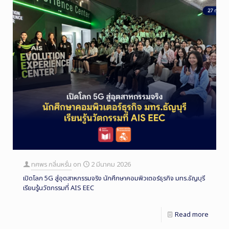
ทศพร กลิ่นหรั่น
on
2 มีนาคม 2026
เปิดโลก 5G สู่อุตสาหกรรมจริง นักศึกษาคอมพิวเตอร์ธุรกิจ มทร.ธัญบุรี
เรียนรู้นวัตกรรมที่ AIS EEC
Read more