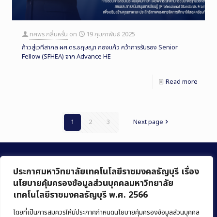
ทศพร กลิ่นหรั่น
on
19 กุมภาพันธ์ 2025
ก้าวสู่เวทีสากล ผศ.ดร.ธฤษญา กองแก้ว คว้าการรับรอง Senior
Fellow (SFHEA) จาก Advance HE
Read more
1
2
3
Next page
ประกาศมหาวิทยาลัยเทคโนโลยีราชมงคลธัญบุรี เรื่อง
นโยบายคุ้มครองข้อมูลส่วนบุคคลมหาวิทยาลัย
เทคโนโลยีราชมงคลธัญบุรี พ.ศ. 2566
คณะบริหารธุรกิจ
มหาวิทยาลัยเทคโนโลยีราชมงคลธัญบุรี
โดยที่เป็นการสมควรให้มีประกาศกำหนดนโยบายคุ้มครองข้อมูลส่วนบุคคล