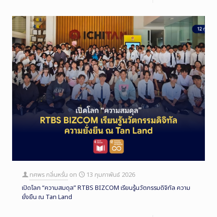
ทศพร กลิ่นหรั่น
on
13 กุมภาพันธ์ 2026
เปิดโลก “ความสมดุล” RTBS BIZCOM เรียนรู้นวัตกรรมดิจิทัล ความ
ยั่งยืน ณ Tan Land