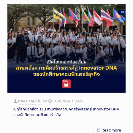
ทศพร กลิ่นหรั่น
on
16 กุมภาพันธ์ 2026
เปิดโลกนอกห้องเรียน สานพลังความคิดสร้างสรรค์สู่ Innovator DNA
ของนักศึกษาคอมพิวเตอร์ธุรกิจ
Read more