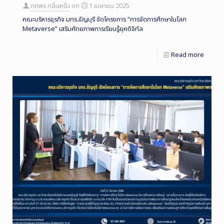
ทศพร กลิ่นหรั่น
on
1 เมษายน 2025
คณะบริหารธุรกิจ มทร.ธัญบุรี จัดโครงการ “การจัดการศึกษาในโลก
Metaverse” เสริมศักยภาพการเรียนรู้ยุคดิจิทัล
Read more