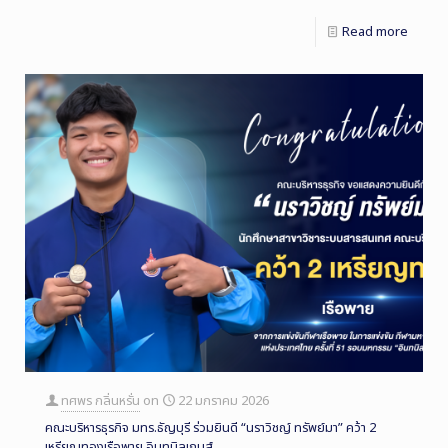
Read more
ทศพร กลิ่นหรั่น
on
22 มกราคม 2026
คณะบริหารธุรกิจ มทร.ธัญบุรี ร่วมยินดี “นราวิชญ์ ทรัพย์มา” คว้า 2
เหรียญทองเรือพาย อินทนิลเกมส์