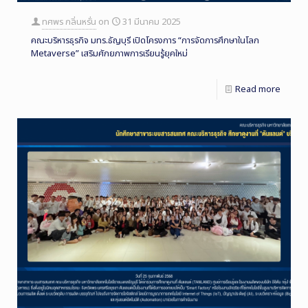
ทศพร กลิ่นหรั่น
on
31 มีนาคม 2025
คณะบริหารธุรกิจ มทร.ธัญบุรี เปิดโครงการ “การจัดการศึกษาในโลก
Metaverse” เสริมศักยภาพการเรียนรู้ยุคใหม่
Read more