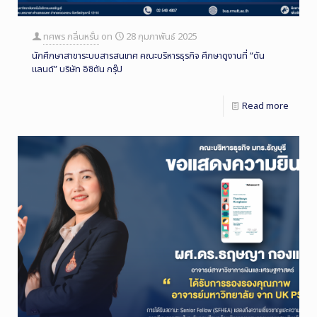
ทศพร กลิ่นหรั่น
on
28 กุมภาพันธ์ 2025
นักศึกษาสาขาระบบสารสนเทศ คณะบริหารธุรกิจ ศึกษาดูงานที่ “ตัน
แลนด์” บริษัท อิชิตัน กรุ๊ป
Read more