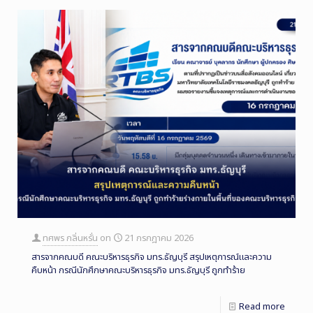
ทศพร กลิ่นหรั่น
on
21 กรกฎาคม 2026
สารจากคณบดี คณะบริหารธุรกิจ มทร.ธัญบุรี สรุปเหตุการณ์และความ
คืบหน้า กรณีนักศึกษาคณะบริหารธุรกิจ มทร.ธัญบุรี ถูกทำร้าย
Read more