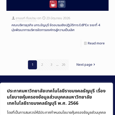
อานนท์ ทับเปรม
on
23 มิถุนายน 2026
คณะบริหารธุรกิจ มทร.ธัญบุรี จัดอบรมเชิงปฏิบัติการ EdPEx ระยะที่ 4
มุ่งพัฒนาการบริหารจัดการองค์กรสู่ความเป็นเลิศ
Read more
1
2
3
...
26
Next page
ประกาศมหาวิทยาลัยเทคโนโลยีราชมงคลธัญบุรี เรื่อง
นโยบายคุ้มครองข้อมูลส่วนบุคคลมหาวิทยาลัย
เทคโนโลยีราชมงคลธัญบุรี พ.ศ. 2566
คณะบริหารธุรกิจ
มหาวิทยาลัยเทคโนโลยีราชมงคลธัญบุรี
โดยที่เป็นการสมควรให้มีประกาศกำหนดนโยบายคุ้มครองข้อมูลส่วนบุคคล