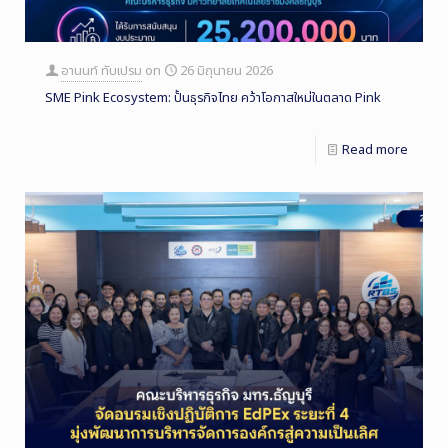
อานนท์ ทับเปรม
on
26 มิถุนายน 2026
SME Pink Ecosystem: ปั้นธุรกิจไทย คว้าโอกาสใหม่ในตลาด Pink
Read more