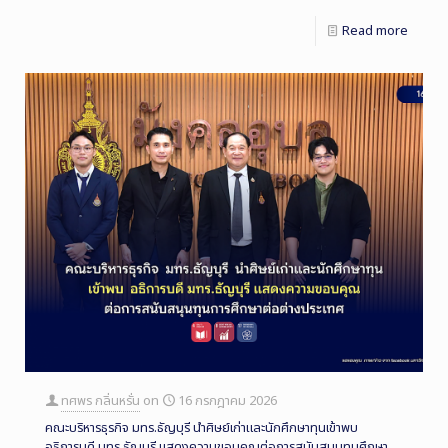
Read more
ทศพร กลิ่นหรั่น
on
16 กรกฎาคม 2026
คณะบริหารธุรกิจ มทร.ธัญบุรี นำศิษย์เก่าและนักศึกษาทุนเข้าพบ
อธิการบดี มทร.ธัญบุรี แสดงความขอบคุณต่อการสนับสนุนทุนศึกษา