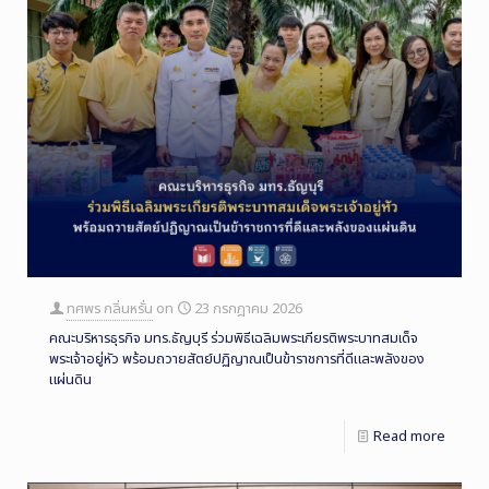
ทศพร กลิ่นหรั่น
on
23 กรกฎาคม 2026
คณะบริหารธุรกิจ มทร.ธัญบุรี ร่วมพิธีเฉลิมพระเกียรติพระบาทสมเด็จ
พระเจ้าอยู่หัว พร้อมถวายสัตย์ปฏิญาณเป็นข้าราชการที่ดีและพลังของ
แผ่นดิน
Read more