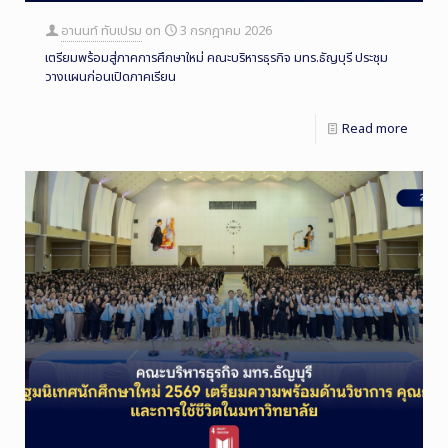
อานนท์ ทับเปรม
on
3 กรกฎาคม 2026
เตรียมพร้อมสู่ภาคการศึกษาใหม่ คณะบริหารธุรกิจ มทร.ธัญบุรี ประชุม
วางแผนก่อนเปิดภาคเรียน
Read more