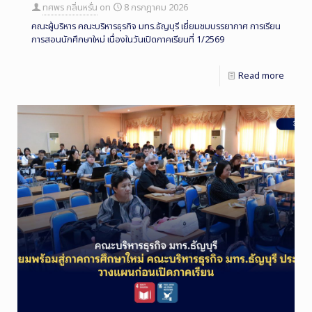
ทศพร กลิ่นหรั่น
on
8 กรกฎาคม 2026
คณะผู้บริหาร คณะบริหารธุรกิจ มทร.ธัญบุรี เยี่ยมชมบรรยากาศ การเรียน
การสอนนักศึกษาใหม่ เนื่องในวันเปิดภาคเรียนที่ 1/2569
Read more