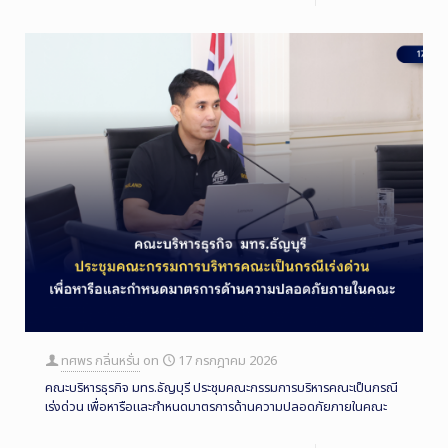
ทศพร กลิ่นหรั่น
on
17 กรกฎาคม 2026
คณะบริหารธุรกิจ มทร.ธัญบุรี ประชุมคณะกรรมการบริหารคณะเป็นกรณี
เร่งด่วน เพื่อหารือและกำหนดมาตรการด้านความปลอดภัยภายในคณะ