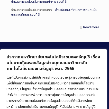
กำหนดการขอผ่อนผันการเกณฑ์ทหาร รอบที่ 3
กำหนดการขอผ่อนผันการเกณฑ์ท…
อ่านเพิ่มเติม
กำหนดการขอผ่อนผัน
การเกณฑ์ทหาร รอบที่ 3
Read more
ประกาศมหาวิทยาลัยเทคโนโลยีราชมงคลธัญบุรี เรื่อง
นโยบายคุ้มครองข้อมูลส่วนบุคคลมหาวิทยาลัย
เทคโนโลยีราชมงคลธัญบุรี พ.ศ. 2566
คณะบริหารธุรกิจ
มหาวิทยาลัยเทคโนโลยีราชมงคลธัญบุรี
โดยที่เป็นการสมควรให้มีประกาศกำหนดนโยบายคุ้มครองข้อมูลส่วนบุคคล
เพื่อให้บุคลากรนักศึกษา นักเรียนในสังกัดมหาวิทยาลัยเทคโนโลยีราช
39 หมู่ 1 ถนนรังสิต-นครนายก ตำบลคลองหก
มงคลธัญรี ในฐานะเจ้าของข้อมูลส่วนบุคคลและสาธารณชนรับทราบและ
อำเภอคลองหลวง จังหวัดปทุมธานี 12120
เข้าใจถึงแนวทางการจัดการและการคุ้มครองข้อมูลส่วนบุคคล รวมถึง
มาตรการรักษาความปลอดภัยของข้อมูลส่วนบุคคลที่ดำเนินการโดย
Phone:
+66 (0) 2549 3243
,
+66 (0) 2549 3241
มหาวิทยาลัยเทคโนโลยีราชมงคลธัญบุรี ให้เป็นไปตามพระราชบัญญัติ