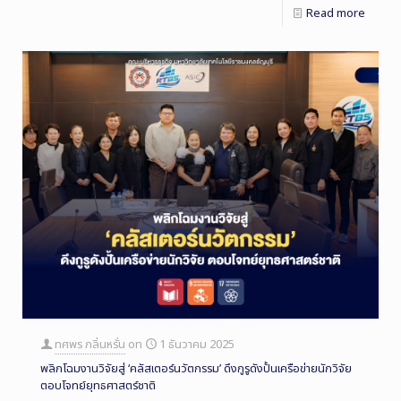
Read more
ทศพร กลิ่นหรั่น
on
1 ธันวาคม 2025
พลิกโฉมงานวิจัยสู่ ‘คลัสเตอร์นวัตกรรม’ ดึงกูรูดังปั้นเครือข่ายนักวิจัย
ตอบโจทย์ยุทธศาสตร์ชาติ