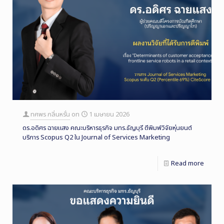
ทศพร กลิ่นหรั่น
on
1 เมษายน 2026
ดร.อดิศร ฉายแสง คณะบริหารธุรกิจ มทร.ธัญบุรี ตีพิมพ์วิจัยหุ่นยนต์
บริการ Scopus Q2 ใน Journal of Services Marketing
Read more