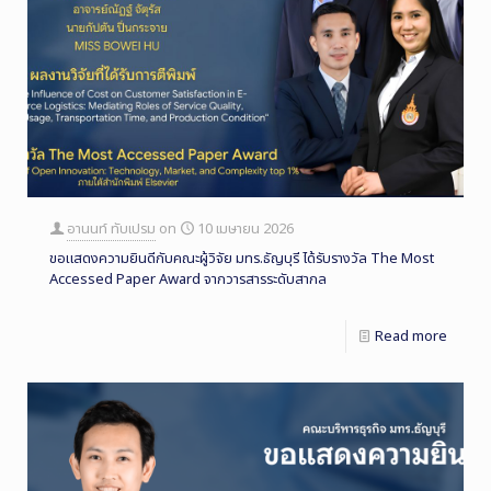
อานนท์ ทับเปรม
on
10 เมษายน 2026
ขอแสดงความยินดีกับคณะผู้วิจัย มทร.ธัญบุรี ได้รับรางวัล The Most
Accessed Paper Award จากวารสารระดับสากล
Read more