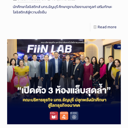
นักศึกษาโลจิสติกส์ มทร.ธัญบุรี ศึกษาดูงานโรงงานยาคูลท์ เสริมทักษะ
โลจิสติกส์สู่ความยั่งยืน
Read more