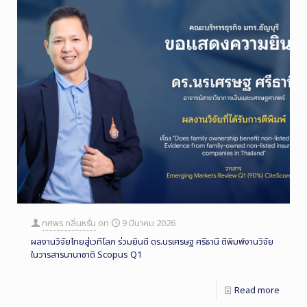
ทศพร กลิ่นหรั่น
on
9 มีนาคม 2026
ผลงานวิจัยไทยสู่เวทีโลก ร่วมยินดี ดร.นรเศรษฐ ศรีธานี ตีพิมพ์งานวิจัย
ในวารสารนานาชาติ Scopus Q1
Read more