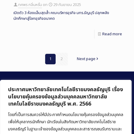
ทศพร กลิ่นหรั่น
on
29 กันยายน 2025
เปิดตัว 3 ห้องแล็บสุดล้ำ คณะบริหารธุรกิจ มทร.ธัญบุรี ปลุกพลัง
นักศึกษาสู่โลกธุรกิจอนาคต
Read more
1
2
Next page
ประกาศมหาวิทยาลัยเทคโนโลยีราชมงคลธัญบุรี เรื่อง
นโยบายคุ้มครองข้อมูลส่วนบุคคลมหาวิทยาลัย
เทคโนโลยีราชมงคลธัญบุรี พ.ศ. 2566
คณะบริหารธุรกิจ
มหาวิทยาลัยเทคโนโลยีราชมงคลธัญบุรี
โดยที่เป็นการสมควรให้มีประกาศกำหนดนโยบายคุ้มครองข้อมูลส่วนบุคคล
เพื่อให้บุคลากรนักศึกษา นักเรียนในสังกัดมหาวิทยาลัยเทคโนโลยีราช
39 หมู่ 1 ถนนรังสิต-นครนายก ตำบลคลองหก
มงคลธัญรี ในฐานะเจ้าของข้อมูลส่วนบุคคลและสาธารณชนรับทราบและ