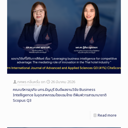
ทศพร กลิ่นหรั่น
on
26 มีนาคม 2026
คณะบริหารธุรกิจ มทร.ธัญบุรี ยินดีผลงานวิจัย Business
Intelligence ในอุตสาหกรรมโรงแรมไทย ตีพิมพ์วารสารนานาชาติ
Scopus Q3
Read more