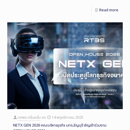
Read more
ทศพร กลิ่นหรั่น
on
14 พฤศจิกายน 2025
NETX GEN 2026 คณะบริหารธุรกิจ มทร.ธัญบุรี เชิญเข้าร่วมงาน