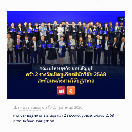
ทศพร กลิ่นหรั่น
on
25 กุมภาพันธ์ 2026
คณะบริหารธุรกิจ มทร.ธัญบุรี คว้า 2 รางวัลเชิดชูเกียรตินักวิจัย 2568
สะท้อนพลังงานวิจัยสู่สากล