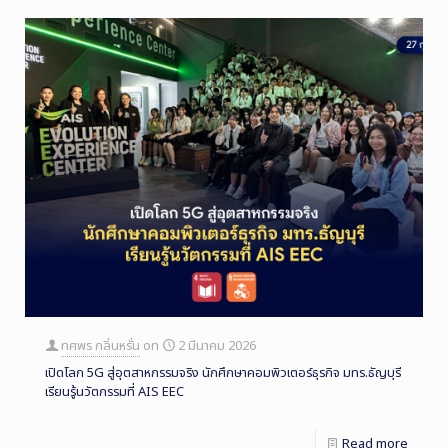
ทศพร กลิ่นหรั่น
on
2 มีนาคม 2026
เปิดโลก 5G สู่อุตสาหกรรมจริง นักศึกษาคอมพิวเตอร์ธุรกิจ มทร.ธัญบุรี
เรียนรู้นวัตกรรมที่ AIS EEC
Read more