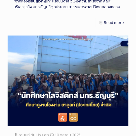
“จากห้องเรียนสู่เวทีผู้นำ” แรงบันดาลใจแห่งความสำเร็จจาก คณะ
บริหารธุรกิจ มทร.ธัญบุรี จุดประกายเยาวชนสารสาสน์วิเทศคลองหลวง
Read more
อานนท์ ทับเปรม
on
10 ตุลาคม 2025