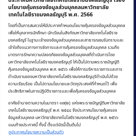
ประกาศมหาวิทยาลัยเทคโนโลยีราชมงคลธัญบุรี เรื่อง
นโยบายคุ้มครองข้อมูลส่วนบุคคลมหาวิทยาลัย
เทคโนโลยีราชมงคลธัญบุรี พ.ศ. 2566
คณะบริหารธุรกิจ
มหาวิทยาลัยเทคโนโลยีราชมงคลธัญบุรี
โดยที่เป็นการสมควรให้มีประกาศกำหนดนโยบายคุ้มครองข้อมูลส่วนบุคคล
เพื่อให้บุคลากรนักศึกษา นักเรียนในสังกัดมหาวิทยาลัยเทคโนโลยีราช
39 หมู่ 1 ถนนรังสิต-นครนายก ตำบลคลองหก
มงคลธัญรี ในฐานะเจ้าของข้อมูลส่วนบุคคลและสาธารณชนรับทราบและ
อำเภอคลองหลวง จังหวัดปทุมธานี 12120
เข้าใจถึงแนวทางการจัดการและการคุ้มครองข้อมูลส่วนบุคคล รวมถึง
มาตรการรักษาความปลอดภัยของข้อมูลส่วนบุคคลที่ดำเนินการโดย
Phone:
+66 (0) 2549 3243
,
+66 (0) 2549 3241
มหาวิทยาลัยเทคโนโลยีราชมงคลธัญบุรี ให้เป็นไปตามพระราชบัญญัติ
E-mail:
bus@rmutt.ac.th
คุ้มครองข้อมูลส่วนบุคคล พ.ศ. ๒๕๖๖ เพื่อให้การบริหารราชการและการ
ดำเนินงานของมหาวิทยาลัยเทคโนโลยีราชมงคลธัญบุรีดำเนินไปด้วย
ความเรียบร้อย เป็นไปตามนโยบายและวัตถุประสงค์ที่กำหนดไว้ เพื่อ
ประสิทธิภาพในการปฏิบัติราชการและเพื่อคุ้มครองข้อมูลส่วนบุคคล
อาศัยอำนาจตามความในมาตรา ๑๗(๒) แห่งพระราชบัญญัติมหาวิทยาลัย
เทคโนโลยีราชมงคลธัญบุรี พ.ศ. ๒๕๔๘ จึงประกาศนโยบายคุ้มครอง
ข้อมูลส่วนบุคคล มหาวิทยาลัยเทคโนโลยีราชมงคลธัญบุรี พ.ศ. ๒๕๖๖
Copyright © 2022 คณะบริหารธุรกิจ มหาวิทยาลัยเทคโนโลยีราชมงคล
แนบท้ายประกาศนี้ ทั้งนี้ ตั้งแต่บัดนี้เป็นต้นไป
ธัญบุรี
ดูประกาศนโยบายความเป็นส่วนตัว