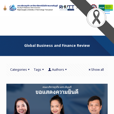
Skip
to
Content
Global Business and Finance Review
Categories
Tags
Authors
Show all