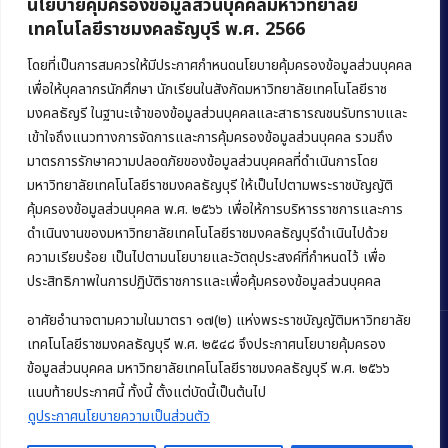
นโยบายคุ้มครองข้อมูลส่วนบุคคลมหาวิทยาลัย
เทคโนโลยีราชมงคลธัญบุรี พ.ศ. 2566
คณะบริหารธุรกิจ
มหาวิทยาลัยเทคโนโลยีราชมงคลธัญบุรี
โดยที่เป็นการสมควรให้มีประกาศกำหนดนโยบายคุ้มครองข้อมูลส่วนบุคคล
เพื่อให้บุคลากรนักศึกษา นักเรียนในสังกัดมหาวิทยาลัยเทคโนโลยีราช
39 หมู่ 1 ถนนรังสิต-นครนายก ตำบลคลองหก
มงคลธัญรี ในฐานะเจ้าของข้อมูลส่วนบุคคลและสาธารณชนรับทราบและ
อำเภอคลองหลวง จังหวัดปทุมธานี 12120
เข้าใจถึงแนวทางการจัดการและการคุ้มครองข้อมูลส่วนบุคคล รวมถึง
มาตรการรักษาความปลอดภัยของข้อมูลส่วนบุคคลที่ดำเนินการโดย
Phone:
+66 (0) 2549 3243
,
+66 (0) 2549 3241
มหาวิทยาลัยเทคโนโลยีราชมงคลธัญบุรี ให้เป็นไปตามพระราชบัญญัติ
E-mail:
bus@rmutt.ac.th
คุ้มครองข้อมูลส่วนบุคคล พ.ศ. ๒๕๖๖ เพื่อให้การบริหารราชการและการ
ดำเนินงานของมหาวิทยาลัยเทคโนโลยีราชมงคลธัญบุรีดำเนินไปด้วย
ความเรียบร้อย เป็นไปตามนโยบายและวัตถุประสงค์ที่กำหนดไว้ เพื่อ
ประสิทธิภาพในการปฏิบัติราชการและเพื่อคุ้มครองข้อมูลส่วนบุคคล
อาศัยอำนาจตามความในมาตรา ๑๗(๒) แห่งพระราชบัญญัติมหาวิทยาลัย
เทคโนโลยีราชมงคลธัญบุรี พ.ศ. ๒๕๔๘ จึงประกาศนโยบายคุ้มครอง
ข้อมูลส่วนบุคคล มหาวิทยาลัยเทคโนโลยีราชมงคลธัญบุรี พ.ศ. ๒๕๖๖
Copyright © 2022 คณะบริหารธุรกิจ มหาวิทยาลัยเทคโนโลยีราชมงคล
แนบท้ายประกาศนี้ ทั้งนี้ ตั้งแต่บัดนี้เป็นต้นไป
ธัญบุรี
ดูประกาศนโยบายความเป็นส่วนตัว