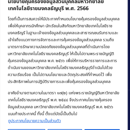
นโยบายคุ้มครองข้อมูลส่วนบุคคลมหาวิทยาลัย
เทคโนโลยีราชมงคลธัญบุรี พ.ศ. 2566
คณะบริหารธุรกิจ
มหาวิทยาลัยเทคโนโลยีราชมงคลธัญบุรี
โดยที่เป็นการสมควรให้มีประกาศกำหนดนโยบายคุ้มครองข้อมูลส่วนบุคคล
เพื่อให้บุคลากรนักศึกษา นักเรียนในสังกัดมหาวิทยาลัยเทคโนโลยีราช
39 หมู่ 1 ถนนรังสิต-นครนายก ตำบลคลองหก
มงคลธัญรี ในฐานะเจ้าของข้อมูลส่วนบุคคลและสาธารณชนรับทราบและ
อำเภอคลองหลวง จังหวัดปทุมธานี 12120
เข้าใจถึงแนวทางการจัดการและการคุ้มครองข้อมูลส่วนบุคคล รวมถึง
มาตรการรักษาความปลอดภัยของข้อมูลส่วนบุคคลที่ดำเนินการโดย
Phone:
+66 (0) 2549 3243
,
+66 (0) 2549 3241
มหาวิทยาลัยเทคโนโลยีราชมงคลธัญบุรี ให้เป็นไปตามพระราชบัญญัติ
E-mail:
bus@rmutt.ac.th
คุ้มครองข้อมูลส่วนบุคคล พ.ศ. ๒๕๖๖ เพื่อให้การบริหารราชการและการ
ดำเนินงานของมหาวิทยาลัยเทคโนโลยีราชมงคลธัญบุรีดำเนินไปด้วย
ความเรียบร้อย เป็นไปตามนโยบายและวัตถุประสงค์ที่กำหนดไว้ เพื่อ
ประสิทธิภาพในการปฏิบัติราชการและเพื่อคุ้มครองข้อมูลส่วนบุคคล
อาศัยอำนาจตามความในมาตรา ๑๗(๒) แห่งพระราชบัญญัติมหาวิทยาลัย
เทคโนโลยีราชมงคลธัญบุรี พ.ศ. ๒๕๔๘ จึงประกาศนโยบายคุ้มครอง
ข้อมูลส่วนบุคคล มหาวิทยาลัยเทคโนโลยีราชมงคลธัญบุรี พ.ศ. ๒๕๖๖
Copyright © 2022 คณะบริหารธุรกิจ มหาวิทยาลัยเทคโนโลยีราชมงคล
แนบท้ายประกาศนี้ ทั้งนี้ ตั้งแต่บัดนี้เป็นต้นไป
ธัญบุรี
ดูประกาศนโยบายความเป็นส่วนตัว