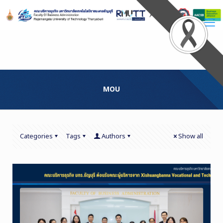
Skip
to
Content
MOU
Categories
Tags
Authors
Show all