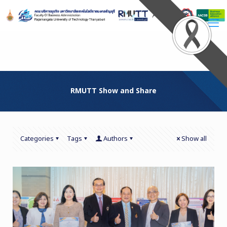
Skip
to
Content
RMUTT Show and Share
Categories
Tags
Authors
Show all