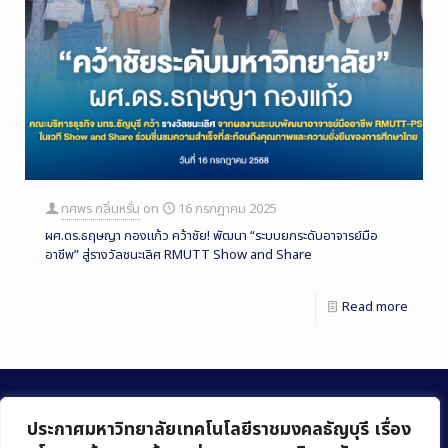
ทศพร กลิ่นหรั่น
on
16 กรกฎาคม 2025
ผศ.ดร.ธฤษญา กองแก้ว คว้าชัย! พัฒนา “ระบบยกระดับอาจารย์มือ
อาชีพ” สู่รางวัลชนะเลิศ RMUTT Show and Share
Read more
ประกาศมหาวิทยาลัยเทคโนโลยีราชมงคลธัญบุรี เรื่อง