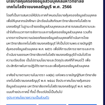
นโยบายคุ้มครองข้อมูลส่วนบุคคลมหาวิทยาลัย
เทคโนโลยีราชมงคลธัญบุรี พ.ศ. 2566
คณะบริหารธุรกิจ
มหาวิทยาลัยเทคโนโลยีราชมงคลธัญบุรี
โดยที่เป็นการสมควรให้มีประกาศกำหนดนโยบายคุ้มครองข้อมูลส่วนบุคคล
เพื่อให้บุคลากรนักศึกษา นักเรียนในสังกัดมหาวิทยาลัยเทคโนโลยีราช
39 หมู่ 1 ถนนรังสิต-นครนายก ตำบลคลองหก
มงคลธัญรี ในฐานะเจ้าของข้อมูลส่วนบุคคลและสาธารณชนรับทราบและ
อำเภอคลองหลวง จังหวัดปทุมธานี 12120
เข้าใจถึงแนวทางการจัดการและการคุ้มครองข้อมูลส่วนบุคคล รวมถึง
มาตรการรักษาความปลอดภัยของข้อมูลส่วนบุคคลที่ดำเนินการโดย
Phone:
+66 (0) 2549 3243
,
+66 (0) 2549 3241
มหาวิทยาลัยเทคโนโลยีราชมงคลธัญบุรี ให้เป็นไปตามพระราชบัญญัติ
E-mail:
bus@rmutt.ac.th
คุ้มครองข้อมูลส่วนบุคคล พ.ศ. ๒๕๖๖ เพื่อให้การบริหารราชการและการ
ดำเนินงานของมหาวิทยาลัยเทคโนโลยีราชมงคลธัญบุรีดำเนินไปด้วย
ความเรียบร้อย เป็นไปตามนโยบายและวัตถุประสงค์ที่กำหนดไว้ เพื่อ
ประสิทธิภาพในการปฏิบัติราชการและเพื่อคุ้มครองข้อมูลส่วนบุคคล
อาศัยอำนาจตามความในมาตรา ๑๗(๒) แห่งพระราชบัญญัติมหาวิทยาลัย
เทคโนโลยีราชมงคลธัญบุรี พ.ศ. ๒๕๔๘ จึงประกาศนโยบายคุ้มครอง
ข้อมูลส่วนบุคคล มหาวิทยาลัยเทคโนโลยีราชมงคลธัญบุรี พ.ศ. ๒๕๖๖
Copyright © 2022 คณะบริหารธุรกิจ มหาวิทยาลัยเทคโนโลยีราชมงคล
แนบท้ายประกาศนี้ ทั้งนี้ ตั้งแต่บัดนี้เป็นต้นไป
ธัญบุรี
ดูประกาศนโยบายความเป็นส่วนตัว