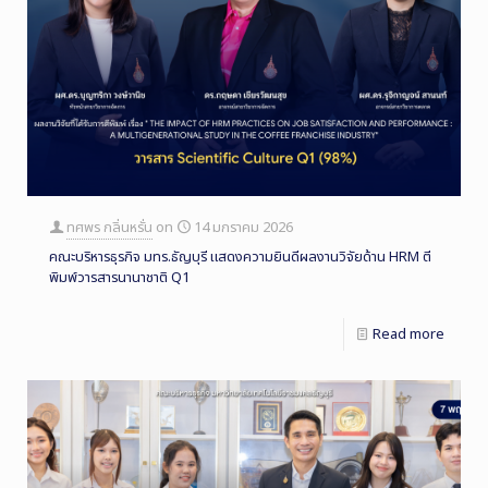
ทศพร กลิ่นหรั่น
on
14 มกราคม 2026
คณะบริหารธุรกิจ มทร.ธัญบุรี แสดงความยินดีผลงานวิจัยด้าน HRM ตี
พิมพ์วารสารนานาชาติ Q1
Read more