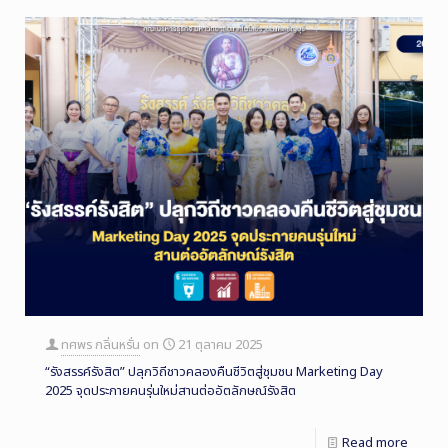
ทศพร กลิ่นหรั่น
on
21 ตุลาคม 2025
“รังสรรค์รังสิต” ปลุกวิถีชาวคลองคืนชีวิตสู่ชุมชน Marketing Day
2025 จุดประกายคนรุ่นใหม่สานต่ออัตลักษณ์รังสิต
Read more