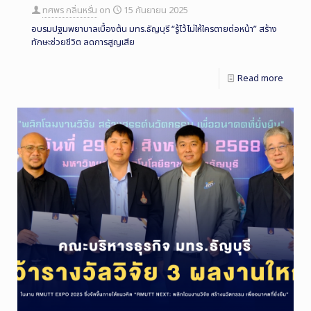
ทศพร กลิ่นหรั่น
on
15 กันยายน 2025
อบรมปฐมพยาบาลเบื้องต้น มทร.ธัญบุรี “รู้ไว้ไม่ให้ใครตายต่อหน้า” สร้าง
ทักษะช่วยชีวิต ลดการสูญเสีย
Read more