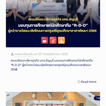
ทศพร กลิ่นหรั่น
on
10 พฤศจิกายน 2025
คณบดีคณะบริหารธุรกิจ มทร.ธัญบุรี มอบทุนการศึกษาแก่นักศึกษาทีม
“R-D-D” ผู้คว้ารางวัลชนะเลิศโครงการกรุงศรีอุดมศึกษาอาสาพัฒนา
2568
Read more