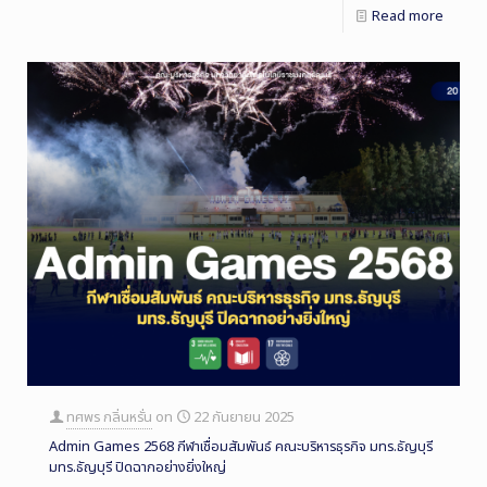
Read more
ทศพร กลิ่นหรั่น
on
22 กันยายน 2025
Admin Games 2568 กีฬาเชื่อมสัมพันธ์ คณะบริหารธุรกิจ มทร.ธัญบุรี
มทร.ธัญบุรี ปิดฉากอย่างยิ่งใหญ่