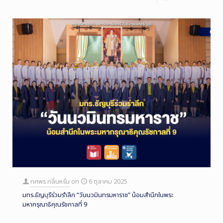
ทศพร กลิ่นหรั่น
on
6 ตุลาคม 2025
มทร.ธัญบุรีร่วมรำลึก “วันนวมินทรมหาราช” น้อมสำนึกในพระ
มหากรุณาธิคุณรัชกาลที่ 9