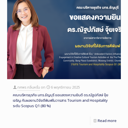
ทศพร กลิ่นหรั่น
on
6 พฤศจิกายน 2025
คณะบริหารธุรกิจ มทร.ธัญบุรี ขอแสดงความยินดี ดร.ณัฐปภัสษ์ จุ้ย
เจริญ กับผลงานวิจัยตีพิมพ์ในวารสาร Tourism and Hospitality
ระดับ Scopus Q1 (80 %)
Read more