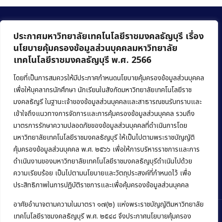
ประกาศมหาวิทยาลัยเทคโนโลยีราชมงคลธัญบุรี เรื่อง
นโยบายคุ้มครองข้อมูลส่วนบุคคลมหาวิทยาลัย
เทคโนโลยีราชมงคลธัญบุรี พ.ศ. 2566
คณะบริหารธุรกิจ
มหาวิทยาลัยเทคโนโลยีราชมงคลธัญบุรี
โดยที่เป็นการสมควรให้มีประกาศกำหนดนโยบายคุ้มครองข้อมูลส่วนบุคคล
เพื่อให้บุคลากรนักศึกษา นักเรียนในสังกัดมหาวิทยาลัยเทคโนโลยีราช
39 หมู่ 1 ถนนรังสิต-นครนายก ตำบลคลองหก
มงคลธัญรี ในฐานะเจ้าของข้อมูลส่วนบุคคลและสาธารณชนรับทราบและ
อำเภอคลองหลวง จังหวัดปทุมธานี 12120
เข้าใจถึงแนวทางการจัดการและการคุ้มครองข้อมูลส่วนบุคคล รวมถึง
มาตรการรักษาความปลอดภัยของข้อมูลส่วนบุคคลที่ดำเนินการโดย
Phone:
+66 (0) 2549 3243
,
+66 (0) 2549 3241
มหาวิทยาลัยเทคโนโลยีราชมงคลธัญบุรี ให้เป็นไปตามพระราชบัญญัติ
E-mail:
bus@rmutt.ac.th
คุ้มครองข้อมูลส่วนบุคคล พ.ศ. ๒๕๖๖ เพื่อให้การบริหารราชการและการ
ดำเนินงานของมหาวิทยาลัยเทคโนโลยีราชมงคลธัญบุรีดำเนินไปด้วย
ความเรียบร้อย เป็นไปตามนโยบายและวัตถุประสงค์ที่กำหนดไว้ เพื่อ
ประสิทธิภาพในการปฏิบัติราชการและเพื่อคุ้มครองข้อมูลส่วนบุคคล
อาศัยอำนาจตามความในมาตรา ๑๗(๒) แห่งพระราชบัญญัติมหาวิทยาลัย
เทคโนโลยีราชมงคลธัญบุรี พ.ศ. ๒๕๔๘ จึงประกาศนโยบายคุ้มครอง