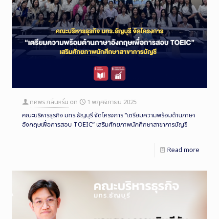
ทศพร กลิ่นหรั่น
on
1 พฤศจิกายน 2025
คณะบริหารธุรกิจ มทร.ธัญบุรี จัดโครงการ “เตรียมความพร้อมด้านภาษา
อังกฤษเพื่อการสอบ TOEIC” เสริมศักยภาพนักศึกษาสาขาการบัญชี
Read more