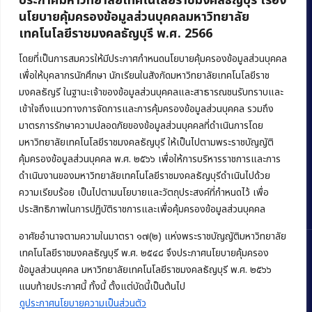
ประกาศมหาวิทยาลัยเทคโนโลยีราชมงคลธัญบุรี เรื่อง
นโยบายคุ้มครองข้อมูลส่วนบุคคลมหาวิทยาลัย
เทคโนโลยีราชมงคลธัญบุรี พ.ศ. 2566
คณะบริหารธุรกิจ
มหาวิทยาลัยเทคโนโลยีราชมงคลธัญบุรี
โดยที่เป็นการสมควรให้มีประกาศกำหนดนโยบายคุ้มครองข้อมูลส่วนบุคคล
เพื่อให้บุคลากรนักศึกษา นักเรียนในสังกัดมหาวิทยาลัยเทคโนโลยีราช
39 หมู่ 1 ถนนรังสิต-นครนายก ตำบลคลองหก
มงคลธัญรี ในฐานะเจ้าของข้อมูลส่วนบุคคลและสาธารณชนรับทราบและ
อำเภอคลองหลวง จังหวัดปทุมธานี 12120
เข้าใจถึงแนวทางการจัดการและการคุ้มครองข้อมูลส่วนบุคคล รวมถึง
มาตรการรักษาความปลอดภัยของข้อมูลส่วนบุคคลที่ดำเนินการโดย
Phone:
+66 (0) 2549 3243
,
+66 (0) 2549 3241
มหาวิทยาลัยเทคโนโลยีราชมงคลธัญบุรี ให้เป็นไปตามพระราชบัญญัติ
E-mail:
bus@rmutt.ac.th
คุ้มครองข้อมูลส่วนบุคคล พ.ศ. ๒๕๖๖ เพื่อให้การบริหารราชการและการ
ดำเนินงานของมหาวิทยาลัยเทคโนโลยีราชมงคลธัญบุรีดำเนินไปด้วย
ความเรียบร้อย เป็นไปตามนโยบายและวัตถุประสงค์ที่กำหนดไว้ เพื่อ
ประสิทธิภาพในการปฏิบัติราชการและเพื่อคุ้มครองข้อมูลส่วนบุคคล
อาศัยอำนาจตามความในมาตรา ๑๗(๒) แห่งพระราชบัญญัติมหาวิทยาลัย
เทคโนโลยีราชมงคลธัญบุรี พ.ศ. ๒๕๔๘ จึงประกาศนโยบายคุ้มครอง
ข้อมูลส่วนบุคคล มหาวิทยาลัยเทคโนโลยีราชมงคลธัญบุรี พ.ศ. ๒๕๖๖
Copyright © 2022 คณะบริหารธุรกิจ มหาวิทยาลัยเทคโนโลยีราชมงคล
แนบท้ายประกาศนี้ ทั้งนี้ ตั้งแต่บัดนี้เป็นต้นไป
ธัญบุรี
ดูประกาศนโยบายความเป็นส่วนตัว