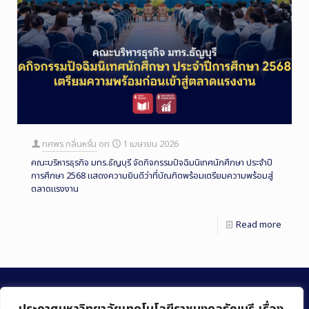
ทศพร กลิ่นหรั่น
on
1 เมษายน 2026
คณะบริหารธุรกิจ มทร.ธัญบุรี จัดกิจกรรมปัจฉิมนิเทศนักศึกษา ประจำปี
การศึกษา 2568 แสดงความยินดีว่าที่บัณฑิตพร้อมเตรียมความพร้อมสู่
ตลาดแรงงาน
Read more