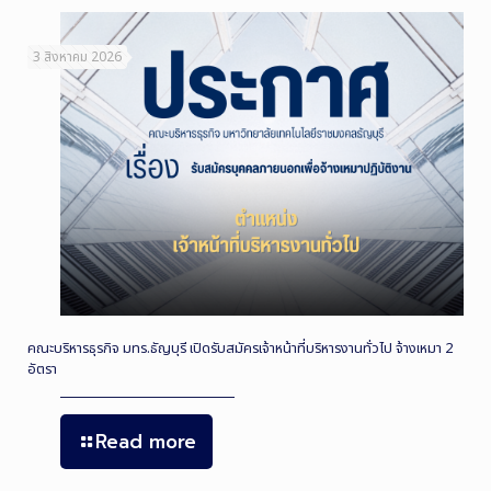
3 สิงหาคม 2026
คณะบริหารธุรกิจ มทร.ธัญบุรี เปิดรับสมัครเจ้าหน้าที่บริหารงานทั่วไป จ้างเหมา 2
อัตรา
Read more