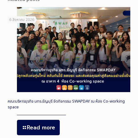
6 สิงหาคม 2026
คณะบริหารธุรกิจ มทร.ธัญบุรี จัดกิจกรรม SWAPDAY ณ ห้อง Co-working
space
Read more