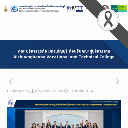
Skip
to
Content
คณะบริหารธุรกิจ มทร.ธัญบุรี ต้อนรับคณะผู้บริหารจาก
Xishuangbanna Vocational and Technical College
Published by
ทศพร กลิ่นหรั่น
on
5 กันยายน 2024