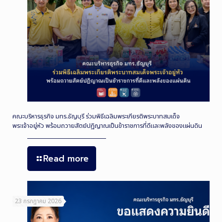
คณะบริหารธุรกิจ มทร.ธัญบุรี ร่วมพิธีเฉลิมพระเกียรติพระบาทสมเด็จ
พระเจ้าอยู่หัว พร้อมถวายสัตย์ปฏิญาณเป็นข้าราชการที่ดีและพลังของแผ่นดิน
Read more
23 กรกฎาคม 2026