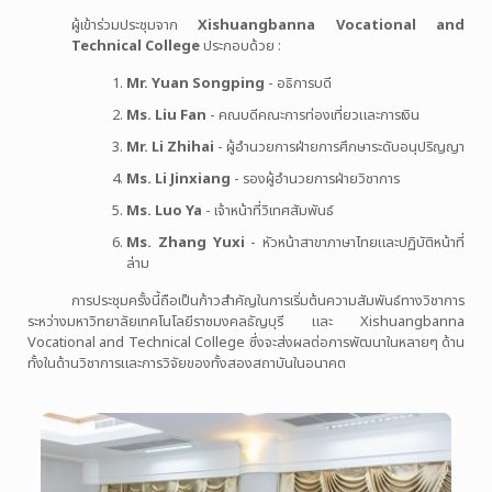
ผู้เข้าร่วมประชุมจาก
Xishuangbanna Vocational and
Technical College
ประกอบด้วย :
Mr. Yuan Songping
- อธิการบดี
Ms. Liu Fan
- คณบดีคณะการท่องเที่ยวและการเงิน
Mr. Li Zhihai
- ผู้อำนวยการฝ่ายการศึกษาระดับอนุปริญญา
Ms. Li Jinxiang
- รองผู้อำนวยการฝ่ายวิชาการ
Ms. Luo Ya
- เจ้าหน้าที่วิเทศสัมพันธ์
Ms. Zhang Yuxi
- หัวหน้าสาขาภาษาไทยและปฏิบัติหน้าที่
ล่าม
การประชุมครั้งนี้ถือเป็นก้าวสำคัญในการเริ่มต้นความสัมพันธ์ทางวิชาการ
ระหว่างมหาวิทยาลัยเทคโนโลยีราชมงคลธัญบุรี และ Xishuangbanna
Vocational and Technical College ซึ่งจะส่งผลต่อการพัฒนาในหลายๆ ด้าน
ทั้งในด้านวิชาการและการวิจัยของทั้งสองสถาบันในอนาคต