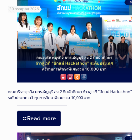
30 กรกฎาคม 2026
คณะบริหารธุรกิจ มทร.ธัญบุรี ส่ง 2 ทีมนักศึกษา ก้าวสู่เวที “ฮักแม่ Hackathon”
ระดับประเทศ คว้าทุนการศึกษาพิเศษรวม 10,000 บาท
Read more