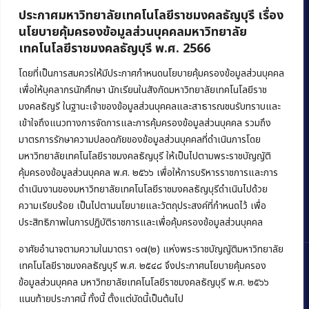
ประกาศมหาวิทยาลัยเทคโนโลยีราชมงคลธัญบุรี เรื่อง
นโยบายคุ้มครองข้อมูลส่วนบุคคลมหาวิทยาลัย
เทคโนโลยีราชมงคลธัญบุรี พ.ศ. 2566
คณะบริหารธุรกิจ
มหาวิทยาลัยเทคโนโลยีราชมงคลธัญบุรี
โดยที่เป็นการสมควรให้มีประกาศกำหนดนโยบายคุ้มครองข้อมูลส่วนบุคคล
เพื่อให้บุคลากรนักศึกษา นักเรียนในสังกัดมหาวิทยาลัยเทคโนโลยีราช
39 หมู่ 1 ถนนรังสิต-นครนายก ตำบลคลองหก
มงคลธัญรี ในฐานะเจ้าของข้อมูลส่วนบุคคลและสาธารณชนรับทราบและ
อำเภอคลองหลวง จังหวัดปทุมธานี 12120
เข้าใจถึงแนวทางการจัดการและการคุ้มครองข้อมูลส่วนบุคคล รวมถึง
มาตรการรักษาความปลอดภัยของข้อมูลส่วนบุคคลที่ดำเนินการโดย
Phone:
+66 (0) 2549 3243
,
+66 (0) 2549 3241
มหาวิทยาลัยเทคโนโลยีราชมงคลธัญบุรี ให้เป็นไปตามพระราชบัญญัติ
E-mail:
bus@rmutt.ac.th
คุ้มครองข้อมูลส่วนบุคคล พ.ศ. ๒๕๖๖ เพื่อให้การบริหารราชการและการ
ดำเนินงานของมหาวิทยาลัยเทคโนโลยีราชมงคลธัญบุรีดำเนินไปด้วย
ความเรียบร้อย เป็นไปตามนโยบายและวัตถุประสงค์ที่กำหนดไว้ เพื่อ
ประสิทธิภาพในการปฏิบัติราชการและเพื่อคุ้มครองข้อมูลส่วนบุคคล
อาศัยอำนาจตามความในมาตรา ๑๗(๒) แห่งพระราชบัญญัติมหาวิทยาลัย
เทคโนโลยีราชมงคลธัญบุรี พ.ศ. ๒๕๔๘ จึงประกาศนโยบายคุ้มครอง
ข้อมูลส่วนบุคคล มหาวิทยาลัยเทคโนโลยีราชมงคลธัญบุรี พ.ศ. ๒๕๖๖
แนบท้ายประกาศนี้ ทั้งนี้ ตั้งแต่บัดนี้เป็นต้นไป
Copyright © 2022 คณะบริหารธุรกิจ มหาวิทยาลัยเทคโนโลยีราชมงคล