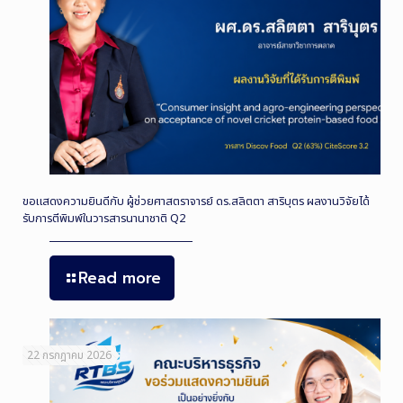
ขอแสดงความยินดีกับ ผู้ช่วยศาสตราจารย์ ดร.สลิตตา สาริบุตร ผลงานวิจัยได้
รับการตีพิมพ์ในวารสารนานาชาติ Q2
Read more
22 กรกฎาคม 2026