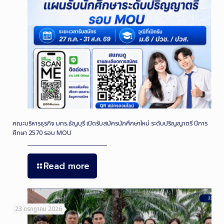
คณะบริหารธุรกิจ มทร.ธัญบุรี เปิดรับสมัครนักศึกษาใหม่ ระดับปริญญาตรี ปีการ
ศึกษา 2570 รอบ MOU
Read more
23 กรกฎาคม 2026