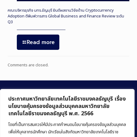
คณะบริหารธุรกิจ มทร.ธัญบุรี ยินดีผลงานวิจัยด้าน Cryptocurrency
Adoption ตีพิมพ์วารสาร Global Business and Finance Review ระดับ
Q3
Read more
Comments are closed.
ประกาศมหาวิทยาลัยเทคโนโลยีราชมงคลธัญบุรี เรื่อง
นโยบายคุ้มครองข้อมูลส่วนบุคคลมหาวิทยาลัย
เทคโนโลยีราชมงคลธัญบุรี พ.ศ. 2566
คณะบริหารธุรกิจ
มหาวิทยาลัยเทคโนโลยีราชมงคลธัญบุรี
โดยที่เป็นการสมควรให้มีประกาศกำหนดนโยบายคุ้มครองข้อมูลส่วนบุคคล
เพื่อให้บุคลากรนักศึกษา นักเรียนในสังกัดมหาวิทยาลัยเทคโนโลยีราช
39 หมู่ 1 ถนนรังสิต-นครนายก ตำบลคลองหก