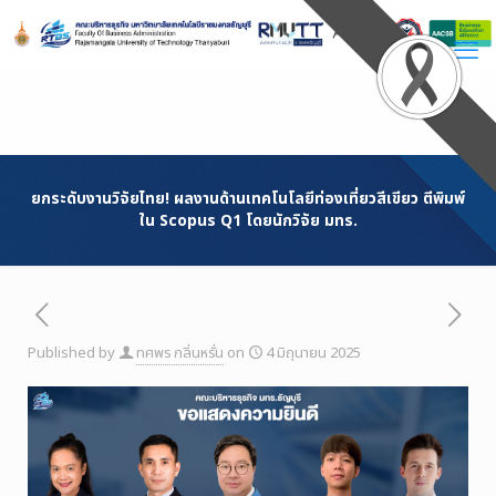
Skip
to
Content
ยกระดับงานวิจัยไทย! ผลงานด้านเทคโนโลยีท่องเที่ยวสีเขียว ตีพิมพ์
ใน Scopus Q1 โดยนักวิจัย มทร.
Published by
ทศพร กลิ่นหรั่น
on
4 มิถุนายน 2025