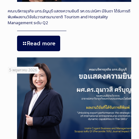
คณะบริหารธุรกิจ มทร.ธัญบุรี แสดงความยินดี รศ.ดร.ปณิศา มีจินดา ได้รับการตี
พิมพ์ผลงานวิจัยในวารสารนานาชาติ Tourism and Hospitality
Management ระดับ Q2
Read more
5 พฤษภาคม 2026