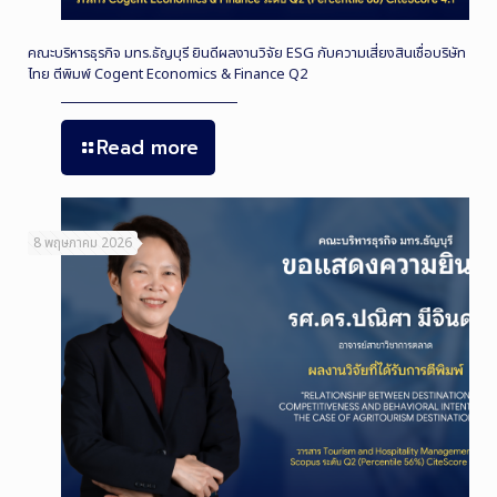
คณะบริหารธุรกิจ มทร.ธัญบุรี ยินดีผลงานวิจัย ESG กับความเสี่ยงสินเชื่อบริษัท
ไทย ตีพิมพ์ Cogent Economics & Finance Q2
Read more
8 พฤษภาคม 2026