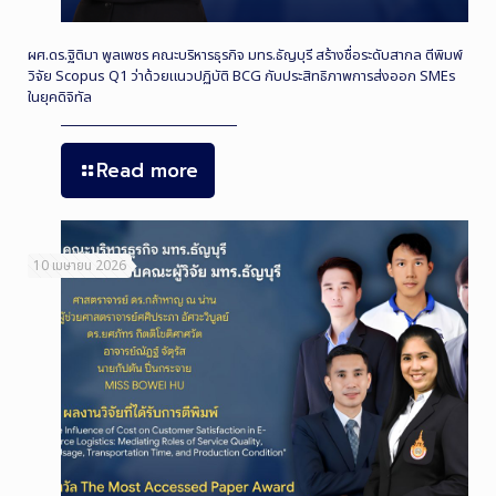
ผศ.ดร.ฐิติมา พูลเพชร คณะบริหารธุรกิจ มทร.ธัญบุรี สร้างชื่อระดับสากล ตีพิมพ์
วิจัย Scopus Q1 ว่าด้วยแนวปฏิบัติ BCG กับประสิทธิภาพการส่งออก SMEs
ในยุคดิจิทัล
Read more
10 เมษายน 2026