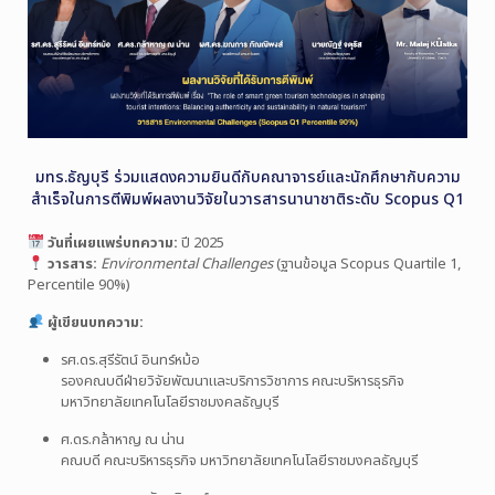
มทร.ธัญบุรี ร่วมแสดงความยินดีกับคณาจารย์และนักศึกษากับความ
สำเร็จในการตีพิมพ์ผลงานวิจัยในวารสารนานาชาติระดับ Scopus Q1
วันที่เผยแพร่บทความ:
ปี 2025
วารสาร:
Environmental Challenges
(ฐานข้อมูล Scopus Quartile 1,
Percentile 90%)
ผู้เขียนบทความ:
รศ.ดร.สุรีรัตน์ อินทร์หม้อ
รองคณบดีฝ่ายวิจัยพัฒนาและบริการวิชาการ คณะบริหารธุรกิจ
มหาวิทยาลัยเทคโนโลยีราชมงคลธัญบุรี
ศ.ดร.กล้าหาญ ณ น่าน
คณบดี คณะบริหารธุรกิจ มหาวิทยาลัยเทคโนโลยีราชมงคลธัญบุรี