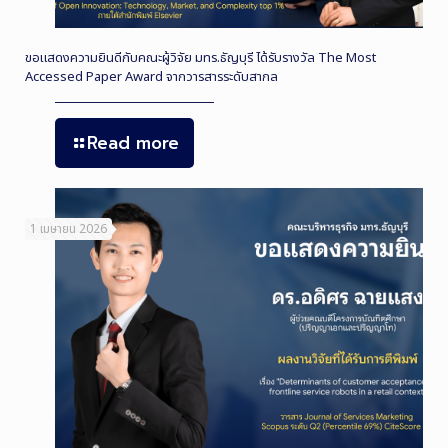
ขอแสดงความยินดีกับคณะผู้วิจัย มทร.ธัญบุรี ได้รับรางวัล The Most
Accessed Paper Award จากวารสารระดับสากล
Read more
1 เมษายน 2026