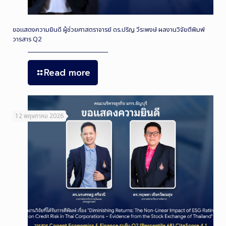
ขอแสดงความยินดี ผู้ช่วยศาสตราจารย์ ดร.ปริญ วีระพงษ์ ผลงานวิจัยตีพิมพ์
วารสาร Q2
Read more
12 พฤษภาคม 2026