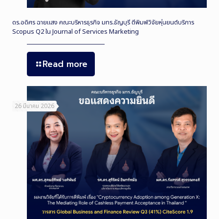
ดร.อดิศร ฉายแสง คณะบริหารธุรกิจ มทร.ธัญบุรี ตีพิมพ์วิจัยหุ่นยนต์บริการ
Scopus Q2 ใน Journal of Services Marketing
Read more
26 มีนาคม 2026