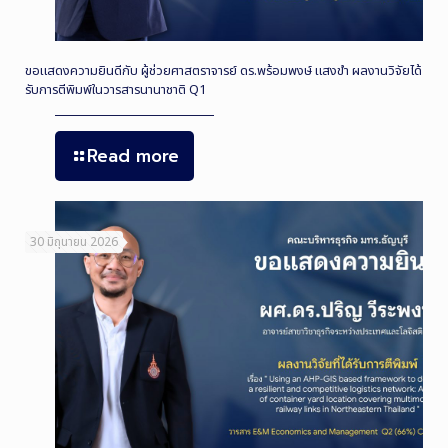
ขอแสดงความยินดีกับ ผู้ช่วยศาสตราจารย์ ดร.พร้อมพงษ์ แสงขำ ผลงานวิจัยได้
รับการตีพิมพ์ในวารสารนานาชาติ Q1
Read more
30 มิถุนายน 2026