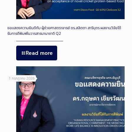
ขอแสดงความยินดีกับ ผู้ช่วยศาสตราจารย์ ดร.สลิตตา สาริบุตร ผลงานวิจัยได้
รับการตีพิมพ์ในวารสารนานาชาติ Q2
Read more
1 กรกฎาคม 2026