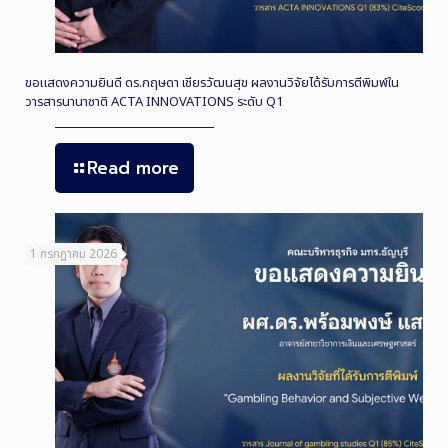
ขอแสดงความยินดี ดร.กฤษดา เชียรวัฒนสุข ผลงานวิจัยได้รับการตีพิมพ์ใน
วารสารนานาชาติ ACTA INNOVATIONS ระดับ Q1
Read more
1 กรกฎาคม 2026