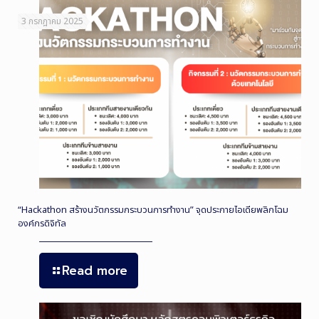
3 กรกฎาคม 2025
“Hackathon สร้างนวัตกรรมกระบวนการทำงาน” จุดประกายไอเดียพลิกโฉม
องค์กรดิจิทัล
Read more