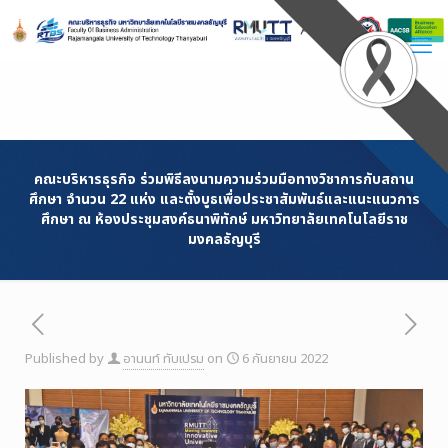
Skip
to
Content
คณะบริหารธุรกิจ ร่วมพิธีลงนามความร่วมมือทางวิชาการกับสถาน
ศึกษา จำนวน 22 แห่ง และตั้งบูธเพื่อประชาสัมพันธ์และแนะแนวการ
ศึกษา ณ ห้องประชุมสงค์ธนาพิทักษ์ มหาวิทยาลัยเทคโนโลยีราช
มงคลธัญบุรี
Published by
อานนท์ ทับเปรม
on
6 กันยายน 2022