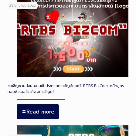
28 มิถุนายน 2025
ขอเชิญชวนส่งผลงานเข้าประกวดตราสัญลักษณ์ “RTBS BizCom” หลักสูตร
คอมพิวเตอร์ธุรกิจ มทร.ธัญบุรี
Read more