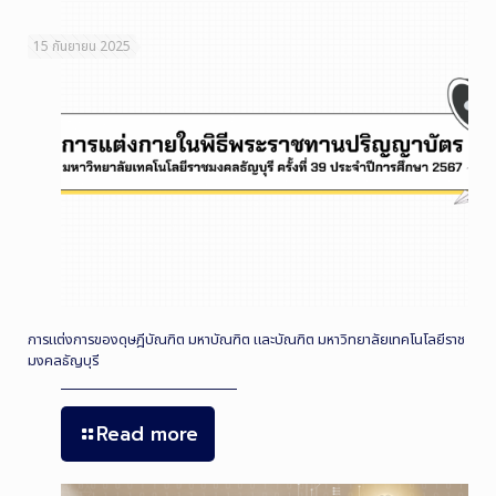
15 กันยายน 2025
การแต่งการของดุษฎีบัณฑิต มหาบัณฑิต และบัณฑิต มหาวิทยาลัยเทคโนโลยีราช
มงคลธัญบุรี
Read more