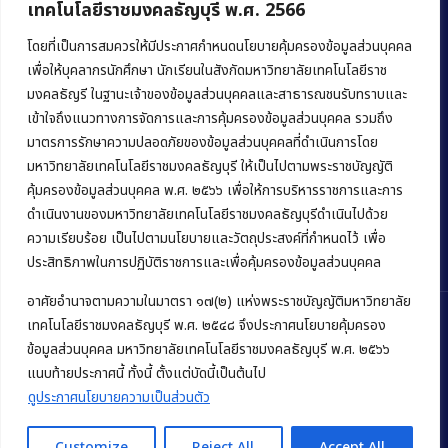
เทคโนโลยีราชมงคลธัญบุรี พ.ศ. 2566
คณะบริหารธุรกิจ
มหาวิทยาลัยเทคโนโลยีราชมงคลธัญบุรี
โดยที่เป็นการสมควรให้มีประกาศกำหนดนโยบายคุ้มครองข้อมูลส่วนบุคคล
เพื่อให้บุคลากรนักศึกษา นักเรียนในสังกัดมหาวิทยาลัยเทคโนโลยีราช
39 หมู่ 1 ถนนรังสิต-นครนายก ตำบลคลองหก
มงคลธัญรี ในฐานะเจ้าของข้อมูลส่วนบุคคลและสาธารณชนรับทราบและ
อำเภอคลองหลวง จังหวัดปทุมธานี 12120
เข้าใจถึงแนวทางการจัดการและการคุ้มครองข้อมูลส่วนบุคคล รวมถึง
มาตรการรักษาความปลอดภัยของข้อมูลส่วนบุคคลที่ดำเนินการโดย
Phone:
+66 (0) 2549 3243
,
+66 (0) 2549 3241
มหาวิทยาลัยเทคโนโลยีราชมงคลธัญบุรี ให้เป็นไปตามพระราชบัญญัติ
E-mail:
bus@rmutt.ac.th
คุ้มครองข้อมูลส่วนบุคคล พ.ศ. ๒๕๖๖ เพื่อให้การบริหารราชการและการ
ดำเนินงานของมหาวิทยาลัยเทคโนโลยีราชมงคลธัญบุรีดำเนินไปด้วย
ความเรียบร้อย เป็นไปตามนโยบายและวัตถุประสงค์ที่กำหนดไว้ เพื่อ
ประสิทธิภาพในการปฏิบัติราชการและเพื่อคุ้มครองข้อมูลส่วนบุคคล
อาศัยอำนาจตามความในมาตรา ๑๗(๒) แห่งพระราชบัญญัติมหาวิทยาลัย
เทคโนโลยีราชมงคลธัญบุรี พ.ศ. ๒๕๔๘ จึงประกาศนโยบายคุ้มครอง
ข้อมูลส่วนบุคคล มหาวิทยาลัยเทคโนโลยีราชมงคลธัญบุรี พ.ศ. ๒๕๖๖
Copyright © 2022 คณะบริหารธุรกิจ มหาวิทยาลัยเทคโนโลยีราชมงคล
แนบท้ายประกาศนี้ ทั้งนี้ ตั้งแต่บัดนี้เป็นต้นไป
ธัญบุรี
ดูประกาศนโยบายความเป็นส่วนตัว
Customize
Reject All
Accept All