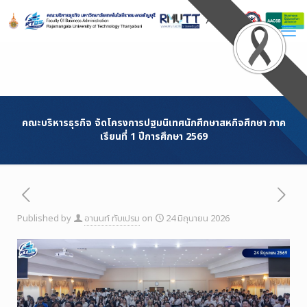
Skip
to
Content
คณะบริหารธุรกิจ จัดโครงการปฐมนิเทศนักศึกษาสหกิจศึกษา ภาค
เรียนที่ 1 ปีการศึกษา 2569
Published by
อานนท์ ทับเปรม
on
24 มิถุนายน 2026