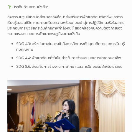
ประเด็นด้านความยั่งยืน:
กิจกรรมปฐมนิเทศนักศึกษาสหกิจศึกษาส่งเสริมการพัฒนาทักษะวิชาชีพและการ
เรียนรู้ตลอดชีวิต ผ่านการเตรียมความพร้อมก่อนเข้าสู่การปฏิบัติงานจริงในสถาน
ประกอบการ ช่วยยกระดับศักยภาพกำลังคนให้สอดคล้องกับความต้องการของ
ตลาดแรงงานและการพัฒนาเศรษฐกิจอย่างยั่งยืน
SDG 4.3: สร้างโอกาสในการเข้าถึงการศึกษาระดับอุดมศึกษาและการเรียนรู้
ที่มีคุณภาพ
SDG 4.4: พัฒนาทักษะที่จำเป็นสำหรับการจ้างงานและการประกอบอาชีพ
SDG 8.6: ส่งเสริมการจ้างงาน การศึกษา และการฝึกอบรมสำหรับเยาวชน