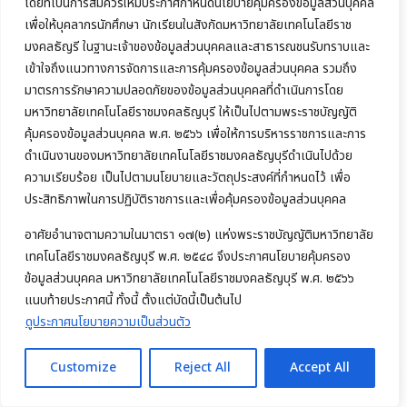
โดยที่เป็นการสมควรให้มีประกาศกำหนดนโยบายคุ้มครองข้อมูลส่วนบุคคล
เพื่อให้บุคลากรนักศึกษา นักเรียนในสังกัดมหาวิทยาลัยเทคโนโลยีราช
มงคลธัญรี ในฐานะเจ้าของข้อมูลส่วนบุคคลและสาธารณชนรับทราบและ
เข้าใจถึงแนวทางการจัดการและการคุ้มครองข้อมูลส่วนบุคคล รวมถึง
มาตรการรักษาความปลอดภัยของข้อมูลส่วนบุคคลที่ดำเนินการโดย
มหาวิทยาลัยเทคโนโลยีราชมงคลธัญบุรี ให้เป็นไปตามพระราชบัญญัติ
คุ้มครองข้อมูลส่วนบุคคล พ.ศ. ๒๕๖๖ เพื่อให้การบริหารราชการและการ
ดำเนินงานของมหาวิทยาลัยเทคโนโลยีราชมงคลธัญบุรีดำเนินไปด้วย
ความเรียบร้อย เป็นไปตามนโยบายและวัตถุประสงค์ที่กำหนดไว้ เพื่อ
ประสิทธิภาพในการปฏิบัติราชการและเพื่อคุ้มครองข้อมูลส่วนบุคคล
อาศัยอำนาจตามความในมาตรา ๑๗(๒) แห่งพระราชบัญญัติมหาวิทยาลัย
เทคโนโลยีราชมงคลธัญบุรี พ.ศ. ๒๕๔๘ จึงประกาศนโยบายคุ้มครอง
ข้อมูลส่วนบุคคล มหาวิทยาลัยเทคโนโลยีราชมงคลธัญบุรี พ.ศ. ๒๕๖๖
แนบท้ายประกาศนี้ ทั้งนี้ ตั้งแต่บัดนี้เป็นต้นไป
ดูประกาศนโยบายความเป็นส่วนตัว
Customize
Reject All
Accept All