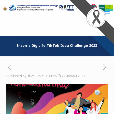
Skip
to
Content
โครงการ DigiLife TikTok Idea Challenge 2023
Published by
อานนท์ ทับเปรม
on
27 มกราคม 2023