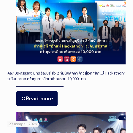
คณะบริหารธุรกิจ มทร.ธัญบุรี ส่ง 2 ทีมนักศึกษา ก้าวสู่เวที “ฮักแม่ Hackathon”
ระดับประเทศ คว้าทุนการศึกษาพิเศษรวม 10,000 บาท
Read more
27 กรกฎาคม 2026