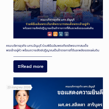
คณะบริหารธุรกิจ มทร.ธัญบุรี ร่วมพิธีเฉลิมพระเกียรติพระบาทสมเด็จ
พระเจ้าอยู่หัว พร้อมถวายสัตย์ปฏิญาณเป็นข้าราชการที่ดีและพลังของแผ่นดิน
Read more
23 กรกฎาคม 2026