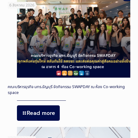
6 สิงหาคม 2026
คณะบริหารธุรกิจ มทร.ธัญบุรี จัดกิจกรรม SWAPDAY ณ ห้อง Co-working
space
Read more