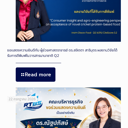
ขอแสดงความยินดีกับ ผู้ช่วยศาสตราจารย์ ดร.สลิตตา สาริบุตร ผลงานวิจัยได้
รับการตีพิมพ์ในวารสารนานาชาติ Q2
Read more
22 กรกฎาคม 2026