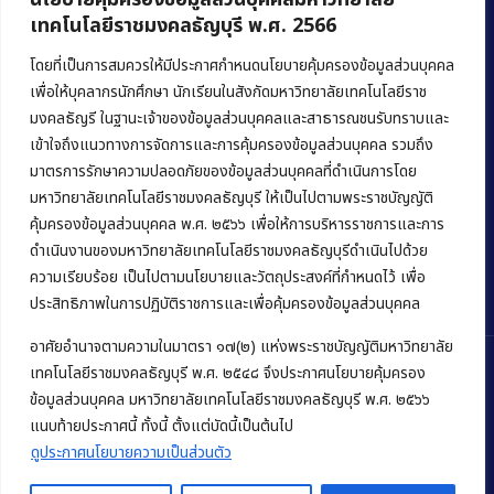
เทคโนโลยีราชมงคลธัญบุรี พ.ศ. 2566
คณะบริหารธุรกิจ
มหาวิทยาลัยเทคโนโลยีราชมงคลธัญบุรี
โดยที่เป็นการสมควรให้มีประกาศกำหนดนโยบายคุ้มครองข้อมูลส่วนบุคคล
เพื่อให้บุคลากรนักศึกษา นักเรียนในสังกัดมหาวิทยาลัยเทคโนโลยีราช
39 หมู่ 1 ถนนรังสิต-นครนายก ตำบลคลองหก
มงคลธัญรี ในฐานะเจ้าของข้อมูลส่วนบุคคลและสาธารณชนรับทราบและ
อำเภอคลองหลวง จังหวัดปทุมธานี 12120
เข้าใจถึงแนวทางการจัดการและการคุ้มครองข้อมูลส่วนบุคคล รวมถึง
มาตรการรักษาความปลอดภัยของข้อมูลส่วนบุคคลที่ดำเนินการโดย
Phone:
+66 (0) 2549 3243
,
+66 (0) 2549 3241
มหาวิทยาลัยเทคโนโลยีราชมงคลธัญบุรี ให้เป็นไปตามพระราชบัญญัติ
E-mail:
bus@rmutt.ac.th
คุ้มครองข้อมูลส่วนบุคคล พ.ศ. ๒๕๖๖ เพื่อให้การบริหารราชการและการ
ดำเนินงานของมหาวิทยาลัยเทคโนโลยีราชมงคลธัญบุรีดำเนินไปด้วย
ความเรียบร้อย เป็นไปตามนโยบายและวัตถุประสงค์ที่กำหนดไว้ เพื่อ
ประสิทธิภาพในการปฏิบัติราชการและเพื่อคุ้มครองข้อมูลส่วนบุคคล
อาศัยอำนาจตามความในมาตรา ๑๗(๒) แห่งพระราชบัญญัติมหาวิทยาลัย
เทคโนโลยีราชมงคลธัญบุรี พ.ศ. ๒๕๔๘ จึงประกาศนโยบายคุ้มครอง
ข้อมูลส่วนบุคคล มหาวิทยาลัยเทคโนโลยีราชมงคลธัญบุรี พ.ศ. ๒๕๖๖
Copyright © 2022 คณะบริหารธุรกิจ มหาวิทยาลัยเทคโนโลยีราชมงคล
แนบท้ายประกาศนี้ ทั้งนี้ ตั้งแต่บัดนี้เป็นต้นไป
ธัญบุรี
ดูประกาศนโยบายความเป็นส่วนตัว