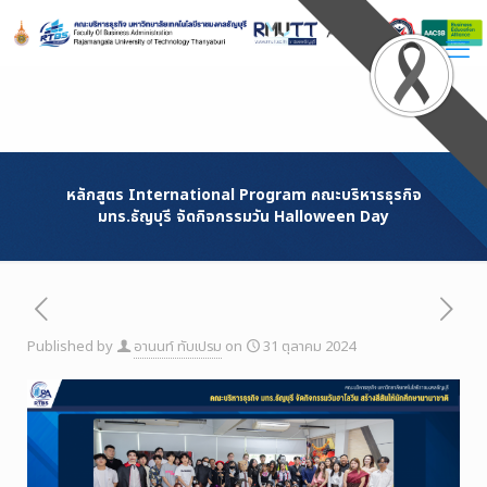
Skip
to
Content
หลักสูตร International Program คณะบริหารธุรกิจ
มทร.ธัญบุรี จัดกิจกรรมวัน Halloween Day
Published by
อานนท์ ทับเปรม
on
31 ตุลาคม 2024