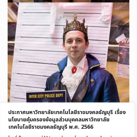
ประกาศมหาวิทยาลัยเทคโนโลยีราชมงคลธัญบุรี เรื่อง
นโยบายคุ้มครองข้อมูลส่วนบุคคลมหาวิทยาลัย
เทคโนโลยีราชมงคลธัญบุรี พ.ศ. 2566