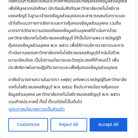
โดยที่เป็นการสมควรให้มีประกาศกำหนดนโยบายคุ้มครองข้อมูลส่วนบุคคล
เพื่อให้บุคลากรนักศึกษา นักเรียนในสังกัดมหาวิทยาลัยเทคโนโลยีราช
มงคลธัญรี ในฐานะเจ้าของข้อมูลส่วนบุคคลและสาธารณชนรับทราบและ
เข้าใจถึงแนวทางการจัดการและการคุ้มครองข้อมูลส่วนบุคคล รวมถึง
มาตรการรักษาความปลอดภัยของข้อมูลส่วนบุคคลที่ดำเนินการโดย
มหาวิทยาลัยเทคโนโลยีราชมงคลธัญบุรี ให้เป็นไปตามพระราชบัญญัติ
คุ้มครองข้อมูลส่วนบุคคล พ.ศ. ๒๕๖๖ เพื่อให้การบริหารราชการและการ
ดำเนินงานของมหาวิทยาลัยเทคโนโลยีราชมงคลธัญบุรีดำเนินไปด้วย
ความเรียบร้อย เป็นไปตามนโยบายและวัตถุประสงค์ที่กำหนดไว้ เพื่อ
ประสิทธิภาพในการปฏิบัติราชการและเพื่อคุ้มครองข้อมูลส่วนบุคคล
อาศัยอำนาจตามความในมาตรา ๑๗(๒) แห่งพระราชบัญญัติมหาวิทยาลัย
เทคโนโลยีราชมงคลธัญบุรี พ.ศ. ๒๕๔๘ จึงประกาศนโยบายคุ้มครอง
ข้อมูลส่วนบุคคล มหาวิทยาลัยเทคโนโลยีราชมงคลธัญบุรี พ.ศ. ๒๕๖๖
แนบท้ายประกาศนี้ ทั้งนี้ ตั้งแต่บัดนี้เป็นต้นไป
ดูประกาศนโยบายความเป็นส่วนตัว
Customize
Reject All
Accept All