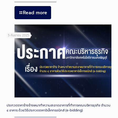
Read more
5 กันยายน 2025
ประกวดราคาจ้างจ้างเหมาทำความสะอาดอาคารที่ทำการคณะบริหารธุรกิจ จำนวน
๔ อาคาร ด้วยวิธีประกวดราคาอิเล็กทรอนิกส์ (e-bidding)