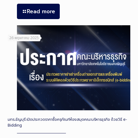
Read more
26 พฤษภาคม 2025
มทร.ธัญบุรี เปิดประกวดราคาซื้อครุภัณฑ์ห้องสมุดคณะบริหารธุรกิจ ด้วยวิธี e-
Bidding