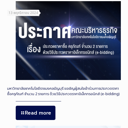
13 พฤศจิกายน 2024
มหาวิทยาลัยเทคโนโลยีราชมงคลธัญบุรี ขอเชิญผู้สนใจเข้าร่วมการประกวดราคา
ซื้อครุภัณฑ์ จำนวน 2 รายการ ด้วยวิธีประกวดราคาอิเล็กทรอนิกส์ (e-bidding)
Read more