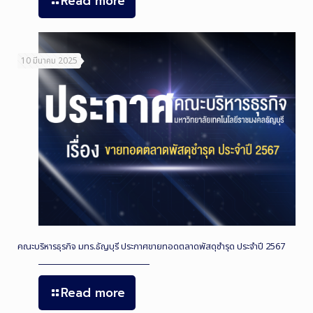
Read more
10 มีนาคม 2025
คณะบริหารธุรกิจ มทร.ธัญบุรี ประกาศขายทอดตลาดพัสดุชำรุด ประจำปี 2567
Read more