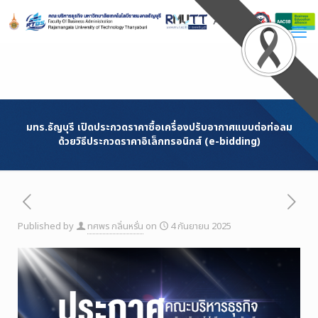
Skip
to
Content
มทร.ธัญบุรี เปิดประกวดราคาซื้อเครื่องปรับอากาศแบบต่อท่อลม
ด้วยวิธีประกวดราคาอิเล็กทรอนิกส์ (e-bidding)
Published by
ทศพร กลิ่นหรั่น
on
4 กันยายน 2025