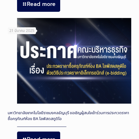
Read more
21 มีนาคม 2025
มหาวิทยาลัยเทคโนโลยีราชมงคลธัญบุรี ขอเชิญผู้สนใจเข้าร่วมการประกวดราคา
ซื้อครุภัณฑ์ห้อง BA ไลฟ์สดสตูดิโอ