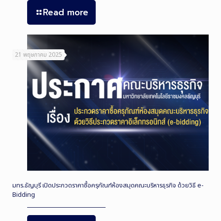
Read more
21 พฤษภาคม 2025
มทร.ธัญบุรี เปิดประกวดราคาซื้อครุภัณฑ์ห้องสมุดคณะบริหารธุรกิจ ด้วยวิธี e-
Bidding