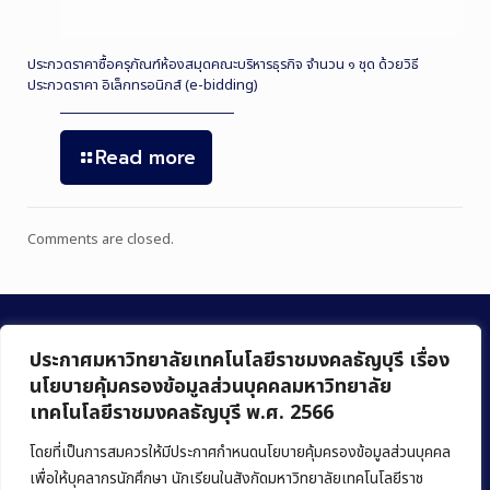
ประกวดราคาซื้อครุภัณฑ์ห้องสมุดคณะบริหารธุรกิจ จำนวน ๑ ชุด ด้วยวิธี
ประกวดราคา อิเล็กทรอนิกส์ (e-bidding)
Read more
Comments are closed.
ประกาศมหาวิทยาลัยเทคโนโลยีราชมงคลธัญบุรี เรื่อง
นโยบายคุ้มครองข้อมูลส่วนบุคคลมหาวิทยาลัย
เทคโนโลยีราชมงคลธัญบุรี พ.ศ. 2566
คณะบริหารธุรกิจ
มหาวิทยาลัยเทคโนโลยีราชมงคลธัญบุรี
โดยที่เป็นการสมควรให้มีประกาศกำหนดนโยบายคุ้มครองข้อมูลส่วนบุคคล
เพื่อให้บุคลากรนักศึกษา นักเรียนในสังกัดมหาวิทยาลัยเทคโนโลยีราช
39 หมู่ 1 ถนนรังสิต-นครนายก ตำบลคลองหก