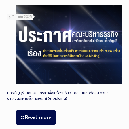
4 กันยายน 2025
มทร.ธัญบุรี เปิดประกวดราคาซื้อเครื่องปรับอากาศแบบต่อท่อลม ด้วยวิธี
ประกวดราคาอิเล็กทรอนิกส์ (e-bidding)
Read more