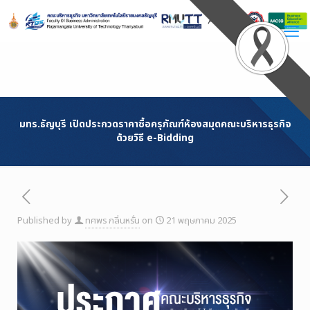
Skip
to
Content
มทร.ธัญบุรี เปิดประกวดราคาซื้อครุภัณฑ์ห้องสมุดคณะบริหารธุรกิจ
ด้วยวิธี e-Bidding
Published by
ทศพร กลิ่นหรั่น
on
21 พฤษภาคม 2025