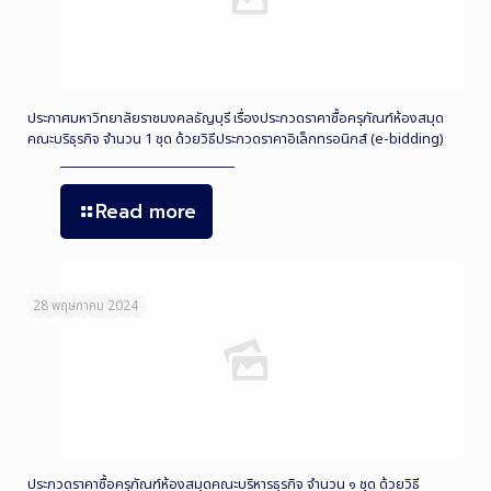
ประกาศมหาวิทยาลัยราชมงคลธัญบุรี เรื่องประกวดราคาซื้อครุภัณฑ์ห้องสมุด
คณะบริธุรกิจ จำนวน 1 ชุด ด้วยวิธีประกวดราคาอิเล็กทรอนิกส์ (e-bidding)
Read more
28 พฤษภาคม 2024
ประกวดราคาซื้อครุภัณฑ์ห้องสมุดคณะบริหารธุรกิจ จำนวน ๑ ชุด ด้วยวิธี