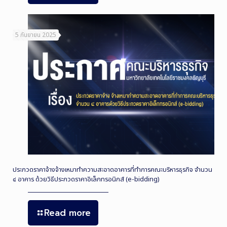
5 กันยายน 2025
ประกวดราคาจ้างจ้างเหมาทำความสะอาดอาคารที่ทำการคณะบริหารธุรกิจ จำนวน
๔ อาคาร ด้วยวิธีประกวดราคาอิเล็กทรอนิกส์ (e-bidding)
Read more