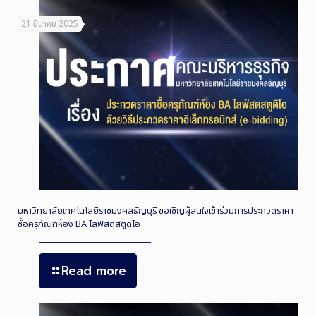
21 มีนาคม 2025
มหาวิทยาลัยเทคโนโลยีราชมงคลธัญบุรี ขอเชิญผู้สนใจเข้าร่วมการประกวดราคา
ซื้อครุภัณฑ์ห้อง BA ไลฟ์สดสตูดิโอ
Read more