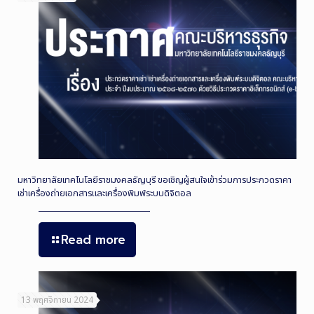
มหาวิทยาลัยเทคโนโลยีราชมงคลธัญบุรี ขอเชิญผู้สนใจเข้าร่วมการประกวดราคา
เช่าเครื่องถ่ายเอกสารและเครื่องพิมพ์ระบบดิจิตอล
Read more
13 พฤศจิกายน 2024