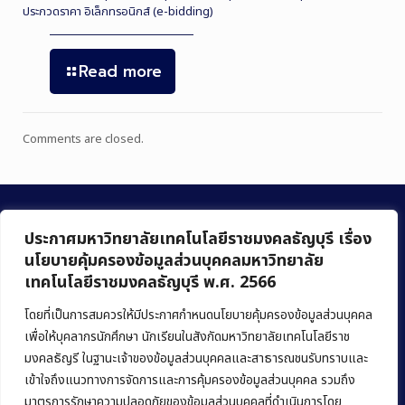
ประกวดราคา อิเล็กทรอนิกส์ (e-bidding)
Read more
Comments are closed.
ประกาศมหาวิทยาลัยเทคโนโลยีราชมงคลธัญบุรี เรื่อง
นโยบายคุ้มครองข้อมูลส่วนบุคคลมหาวิทยาลัย
เทคโนโลยีราชมงคลธัญบุรี พ.ศ. 2566
คณะบริหารธุรกิจ
มหาวิทยาลัยเทคโนโลยีราชมงคลธัญบุรี
โดยที่เป็นการสมควรให้มีประกาศกำหนดนโยบายคุ้มครองข้อมูลส่วนบุคคล
เพื่อให้บุคลากรนักศึกษา นักเรียนในสังกัดมหาวิทยาลัยเทคโนโลยีราช
39 หมู่ 1 ถนนรังสิต-นครนายก ตำบลคลองหก
มงคลธัญรี ในฐานะเจ้าของข้อมูลส่วนบุคคลและสาธารณชนรับทราบและ
อำเภอคลองหลวง จังหวัดปทุมธานี 12120
เข้าใจถึงแนวทางการจัดการและการคุ้มครองข้อมูลส่วนบุคคล รวมถึง
มาตรการรักษาความปลอดภัยของข้อมูลส่วนบุคคลที่ดำเนินการโดย