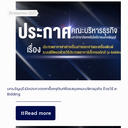
26 พฤษภาคม 2025
มทร.ธัญบุรี เปิดประกวดราคาซื้อครุภัณฑ์ห้องสมุดคณะบริหารธุรกิจ ด้วยวิธี e-
Bidding
Read more