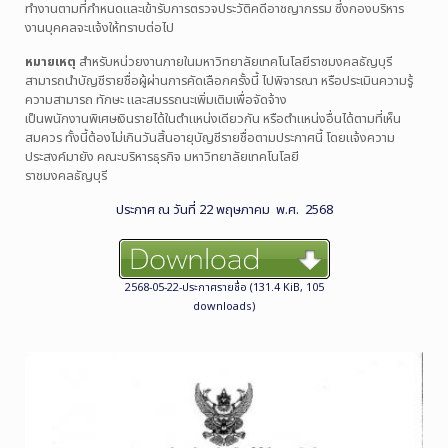
ทำงานตามที่กำหนดและเข้ารับการตรวจประวัติคดีอาชญากรรม ซึ่งกองบริหาร
งานบุคคลจะแจ้งให้ทราบต่อไป
หมายเหตุ
สำหรับหน่วยงานภายในมหาวิทยาลัยเทคโนโลยีราชมงคลธัญบุรี
สามารถนำบัญชีรายชื่อผู้ผ่านการคัดเลือกครั้งนี้ ไปพิจารณา หรือประเมินความรู้
ความสามารถ ทักษะ และสมรรถนะเพิ่มเติมเพื่อจัดจ้าง
เป็นพนักงานพิเศษเงินรายได้ในตำแหน่งเดียวกัน หรือตำแหน่งอื่นได้ตามที่เห็น
สมควร ทั้งนี้ต้องไม่เกินวันสิ้นอายุบัญชีรายชื่อตามประกาศนี้ โดยแจ้งความ
ประสงค์มายัง คณะบริหารธุรกิจ มหาวิทยาลัยเทคโนโลยี
ราชมงคลธัญบุรี
ประกาศ ณ วันที่ 22 พฤษภาคม พ.ศ. 2568
2568-05-22-ประกาศรายชื่อ (131.4 KiB, 105
downloads)