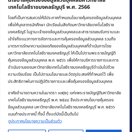
นโยบายคุ้มครองข้อมูลส่วนบุคคลมหาวิทยาลัย
เทคโนโลยีราชมงคลธัญบุรี พ.ศ. 2566
คณะบริหารธุรกิจ
มหาวิทยาลัยเทคโนโลยีราชมงคลธัญบุรี
โดยที่เป็นการสมควรให้มีประกาศกำหนดนโยบายคุ้มครองข้อมูลส่วนบุคคล
เพื่อให้บุคลากรนักศึกษา นักเรียนในสังกัดมหาวิทยาลัยเทคโนโลยีราช
39 หมู่ 1 ถนนรังสิต-นครนายก ตำบลคลองหก
มงคลธัญรี ในฐานะเจ้าของข้อมูลส่วนบุคคลและสาธารณชนรับทราบและ
อำเภอคลองหลวง จังหวัดปทุมธานี 12120
เข้าใจถึงแนวทางการจัดการและการคุ้มครองข้อมูลส่วนบุคคล รวมถึง
มาตรการรักษาความปลอดภัยของข้อมูลส่วนบุคคลที่ดำเนินการโดย
Phone:
+66 (0) 2549 3243
,
+66 (0) 2549 3241
มหาวิทยาลัยเทคโนโลยีราชมงคลธัญบุรี ให้เป็นไปตามพระราชบัญญัติ
E-mail:
bus@rmutt.ac.th
คุ้มครองข้อมูลส่วนบุคคล พ.ศ. ๒๕๖๖ เพื่อให้การบริหารราชการและการ
ดำเนินงานของมหาวิทยาลัยเทคโนโลยีราชมงคลธัญบุรีดำเนินไปด้วย
ความเรียบร้อย เป็นไปตามนโยบายและวัตถุประสงค์ที่กำหนดไว้ เพื่อ
ประสิทธิภาพในการปฏิบัติราชการและเพื่อคุ้มครองข้อมูลส่วนบุคคล
อาศัยอำนาจตามความในมาตรา ๑๗(๒) แห่งพระราชบัญญัติมหาวิทยาลัย
เทคโนโลยีราชมงคลธัญบุรี พ.ศ. ๒๕๔๘ จึงประกาศนโยบายคุ้มครอง
ข้อมูลส่วนบุคคล มหาวิทยาลัยเทคโนโลยีราชมงคลธัญบุรี พ.ศ. ๒๕๖๖
แนบท้ายประกาศนี้ ทั้งนี้ ตั้งแต่บัดนี้เป็นต้นไป
Copyright © 2022 คณะบริหารธุรกิจ มหาวิทยาลัยเทคโนโลยีราชมงคล
ธัญบุรี
ดูประกาศนโยบายความเป็นส่วนตัว