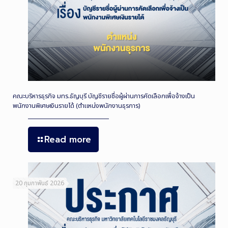
คณะบริหารธุรกิจ มทร.ธัญบุรี บัญชีรายชื่อผู้ผ่านการคัดเลือกเพื่อจ้างเป็น
พนักงานพิเศษเงินรายได้ (ตำแหน่งพนักงานธุรการ)
Read more
20 กุมภาพันธ์ 2026