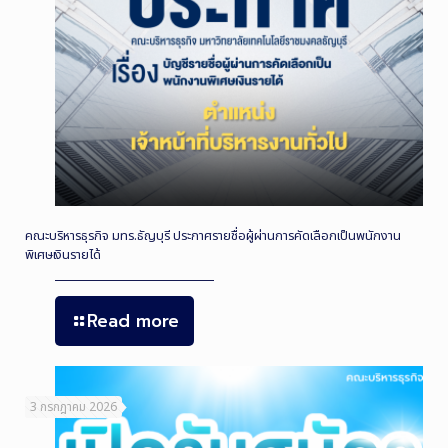
คณะบริหารธุรกิจ มทร.ธัญบุรี ประกาศรายชื่อผู้ผ่านการคัดเลือกเป็นพนักงาน
พิเศษเงินรายได้
Read more
3 กรกฎาคม 2026