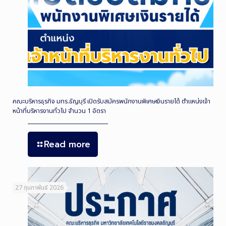
คณะบริหารธุรกิจ มทร.ธัญบุรี เปิดรับสมัครพนักงานพิเศษเงินรายได้ ตำแหน่งเจ้า
หน้าที่บริหารงานทั่วไป จำนวน 1 อัตรา
Read more
27 กุมภาพันธ์ 2026