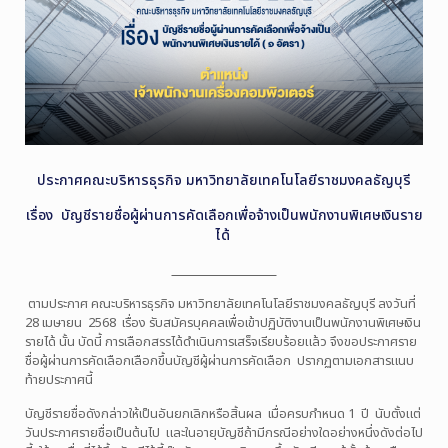
ประกาศคณะบริหารธุรกิจ มหาวิทยาลัยเทคโนโลยีราชมงคลธัญบุรี
เรื่อง บัญชีรายชื่อผู้ผ่านการคัดเลือกเพื่อจ้างเป็นพนักงานพิเศษเงินราย
ได้
ตามประกาศ คณะบริหารธุรกิจ มหาวิทยาลัยเทคโนโลยีราชมงคลธัญบุรี ลงวันที่
28 เมษายน 2568 เรื่อง รับสมัครบุคคลเพื่อเข้าปฏิบัติงานเป็นพนักงานพิเศษเงิน
รายได้ นั้น
บัดนี้ การเลือกสรรได้ดำเนินการเสร็จเรียบร้อยแล้ว จึงขอประกาศราย
ชื่อผู้ผ่านการคัดเลือกเลือกขึ้นบัญชีผู้ผ่านการคัดเลือก ปรากฏตามเอกสารแนบ
ท้ายประกาศนี้
บัญชีรายชื่อดังกล่าวให้เป็นอันยกเลิกหรือสิ้นผล เมื่อครบกำหนด 1 ปี นับตั้งแต่
วันประกาศรายชื่อเป็นต้นไป และในอายุบัญชีถ้ามีกรณีอย่างใดอย่างหนึ่งดังต่อไป