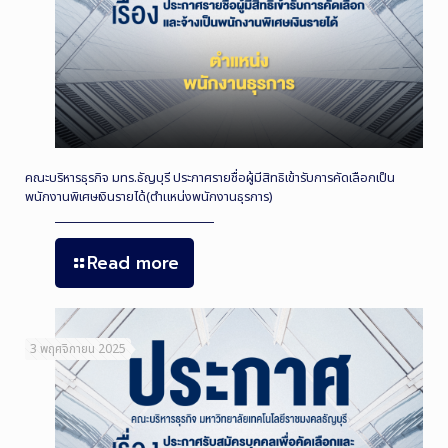
คณะบริหารธุรกิจ มทร.ธัญบุรี ประกาศรายชื่อผู้มีสิทธิเข้ารับการคัดเลือกเป็น
พนักงานพิเศษเงินรายได้(ตำแหน่งพนักงานธุรการ)
Read more
3 พฤศจิกายน 2025