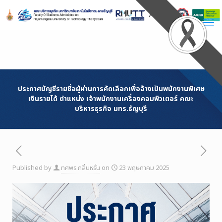
Skip
to
Content
ประกาศบัญชีรายชื่อผู้ผ่านการคัดเลือกเพื่อจ้างเป็นพนักงานพิเศษ
เงินรายได้ ตำแหน่ง เจ้าพนักงานเครื่องคอมพิวเตอร์ คณะ
บริหารธุรกิจ มทร.ธัญบุรี
Published by
ทศพร กลิ่นหรั่น
on
23 พฤษภาคม 2025