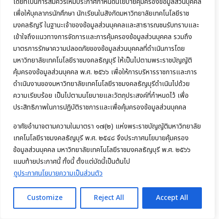
โดยที่เป็นการสมควรให้มีประกาศกำหนดนโยบายคุ้มครองข้อมูลส่วนบุคคล
เพื่อให้บุคลากรนักศึกษา นักเรียนในสังกัดมหาวิทยาลัยเทคโนโลยีราช
มงคลธัญรี ในฐานะเจ้าของข้อมูลส่วนบุคคลและสาธารณชนรับทราบและ
เข้าใจถึงแนวทางการจัดการและการคุ้มครองข้อมูลส่วนบุคคล รวมถึง
มาตรการรักษาความปลอดภัยของข้อมูลส่วนบุคคลที่ดำเนินการโดย
มหาวิทยาลัยเทคโนโลยีราชมงคลธัญบุรี ให้เป็นไปตามพระราชบัญญัติ
คุ้มครองข้อมูลส่วนบุคคล พ.ศ. ๒๕๖๖ เพื่อให้การบริหารราชการและการ
ดำเนินงานของมหาวิทยาลัยเทคโนโลยีราชมงคลธัญบุรีดำเนินไปด้วย
ความเรียบร้อย เป็นไปตามนโยบายและวัตถุประสงค์ที่กำหนดไว้ เพื่อ
ประสิทธิภาพในการปฏิบัติราชการและเพื่อคุ้มครองข้อมูลส่วนบุคคล
อาศัยอำนาจตามความในมาตรา ๑๗(๒) แห่งพระราชบัญญัติมหาวิทยาลัย
เทคโนโลยีราชมงคลธัญบุรี พ.ศ. ๒๕๔๘ จึงประกาศนโยบายคุ้มครอง
ข้อมูลส่วนบุคคล มหาวิทยาลัยเทคโนโลยีราชมงคลธัญบุรี พ.ศ. ๒๕๖๖
แนบท้ายประกาศนี้ ทั้งนี้ ตั้งแต่บัดนี้เป็นต้นไป
ดูประกาศนโยบายความเป็นส่วนตัว
Customize
Reject All
Accept All