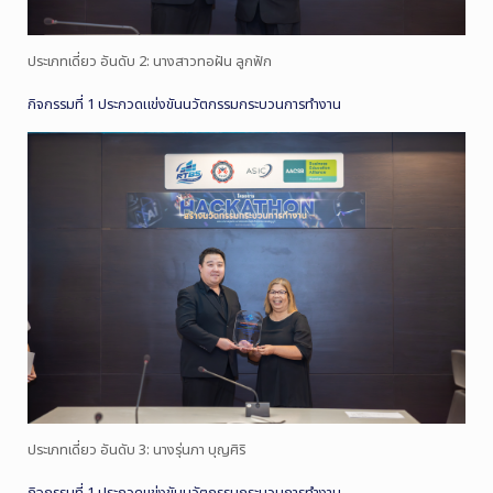
ประเภทเดี่ยว อันดับ 2: นางสาวทอฝัน ลูกฟัก
กิจกรรมที่ 1 ประกวดแข่งขันนวัตกรรมกระบวนการทำงาน
ประเภทเดี่ยว อันดับ 3: นางรุ่นภา บุญศิริ