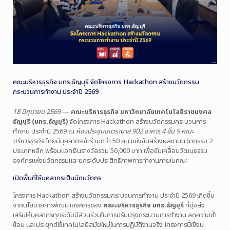
คณะบริหารธุรกิจ มทร.ธัญบุรี จัดโครงการ Hackathon สร้างนวัตกรรม
กระบวนการทำงาน ประจำปี 2569
18 มิถุนายน 2569
—
คณะบริหารธุรกิจ มหาวิทยาลัยเทคโนโลยีราชมงคล
ธัญบุรี (มทร.ธัญบุรี)
จัดโครงการ Hackathon สร้างนวัตกรรมกระบวนการ
ทำงาน ประจำปี 2569 ณ
ห้องประชุมเภตรามาส 902 อาคาร 4 ชั้น 9 คณะ
บริหารธุรกิจ
โดยมีบุคลากรเข้าร่วมกว่า 50 คน แข่งขันสร้างผลงานนวัตกรรม 2
ประเภทหลัก พร้อมแจกเงินรางวัลรวม 50,000 บาท เพื่อขับเคลื่อนวัฒนธรรม
องค์กรแห่งนวัตกรรมและยกระดับประสิทธิภาพการทำงานภายในคณะ
เปิดพื้นที่ให้บุคลากรเป็นนักนวัตกร
โครงการ Hackathon สร้างนวัตกรรมกระบวนการทำงาน ประจำปี 2569 เกิดขึ้น
จากนโยบายการพัฒนาองค์กรของ
คณะบริหารธุรกิจ มทร.ธัญบุรี
ที่มุ่งส่ง
เสริมให้บุคลากรทุกระดับมีส่วนร่วมในการปรับปรุงกระบวนการทำงาน ลดความซ้ำ
ซ้อน และประยุกต์ใช้เทคโนโลยีสมัยใหม่ในการปฏิบัติงานจริง โครงการนี้ใช้งบ