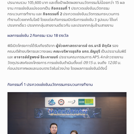
ประมาณรวม 105,600 บาท และตั้งเป้าผลิตผลงานนวัตกรรมไม่น้อยกว่า 15 ผล
งาน การแข่งขันแบ่งออกเป็น
กิจกรรมที่ 1
ประกวดแข่งขันนวัตกรรม
กระบวนการทำงาน และ
กิจกรรมที่ 2
ประกวดแข่งขันนวัตกรรมกระบวนการ
ทำงานด้วยเทคโนโลยี โดยแต่ละกิจกรรมเปิดรับการแข่งขัน 3 รูปแบบ ได้แก่
ประเภทเดี่ยว ประเภทกลุ่มสายงานเดียวกัน และประเภทกลุ่มข้ามสายงาน
ผลการแข่งขัน 2 กิจกรรม รวม 18 รางวัล
พิธีเปิดโครงการได้รับเกียรติจาก
ผู้ช่วยศาสตราจารย์ ดร.มาลี จัตุรัส
รอง
คณบดีฝ่ายบริหารและวางแผน
คณะบริหารธุรกิจ มทร.ธัญบุรี
เป็นประธานในพิธี
และ
อาจารย์อัฐพงษ์ ธีระคานนท์
ประธานคณะกรรมการ AP5.4 กล่าวรายงาน
วัตถุประสงค์ของโครงการ การแข่งขันดำเนินตั้งแต่
09:15 น.
จนถึง
12:00 น.
ก่อนประกาศผลและมอบรางวัลในช่วงบ่าย โดยผลการแข่งขันมีดังนี้
กิจกรรมที่ 1 ประกวดแข่งขันนวัตกรรมกระบวนการทำงาน