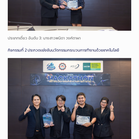
ประเภทเดี่ยว อันดับ 3: นางสาวพนิดา วงค์ตาผา
กิจกรรมที่ 2 ประกวดแข่งขันนวัตกรรมกระบวนการทำงานด้วยเทคโนโลยี