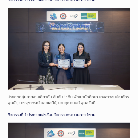
กิจกรรมที่ 1 ประกวดแข่งขันนวัตกรรมกระบวนการทำงาน
ประเภทกลุ่มสายงานเดียวกัน อันดับ 1: ทีม พัฒนานักศึกษา นางสาวชนม์ณภัทร
พูลบัว, นางจุฑาภรณ์ ยอดเสนีย์, นายคุณานนท์ พูลสวัสดิ์
กิจกรรมที่ 1 ประกวดแข่งขันนวัตกรรมกระบวนการทำงาน