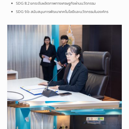
SDG 8.2 ยกระดับผลิตภาพทางเศรษฐกิจผ่านนวัตกรรม
SDG 9.b สนับสนุนการพัฒนาเทคโนโลยีและนวัตกรรมในองค์กร