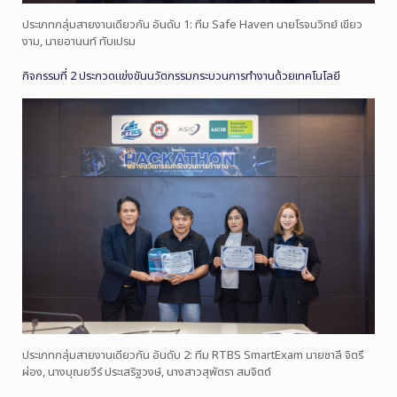
ประเภทกลุ่มสายงานเดียวกัน อันดับ 1: ทีม Safe Haven นายโรจนวิทย์ เขียว
งาม, นายอานนท์ ทับเปรม
กิจกรรมที่ 2 ประกวดแข่งขันนวัตกรรมกระบวนการทำงานด้วยเทคโนโลยี
ประเภทกลุ่มสายงานเดียวกัน อันดับ 2: ทีม RTBS SmartExam นายชาลี จิตรี
ผ่อง, นางบุณยวีร์ ประเสริฐวงษ์, นางสาวสุพัตรา สมจิตต์