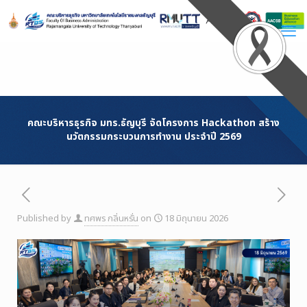
Skip
to
Content
คณะบริหารธุรกิจ มทร.ธัญบุรี จัดโครงการ Hackathon สร้าง
นวัตกรรมกระบวนการทำงาน ประจำปี 2569
Published by
ทศพร กลิ่นหรั่น
on
18 มิถุนายน 2026