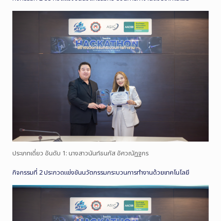
ประเภทเดี่ยว อันดับ 1: นางสาวนันท์ธนภัส อัศวณัฏฐกร
กิจกรรมที่ 2 ประกวดแข่งขันนวัตกรรมกระบวนการทำงานด้วยเทคโนโลยี