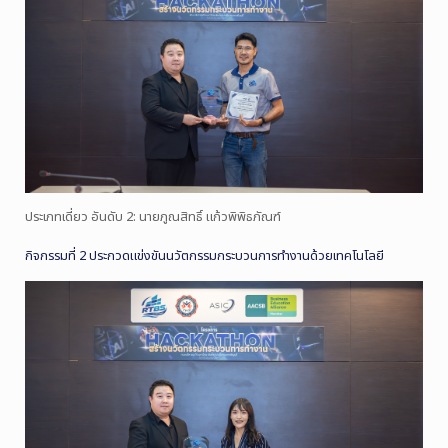
ประเภทเดี่ยว อันดับ 2: นายภูณสิทธิ์ แก้วพิพิธภัณฑ์
กิจกรรมที่ 2 ประกวดแข่งขันนวัตกรรมกระบวนการทำงานด้วยเทคโนโลยี