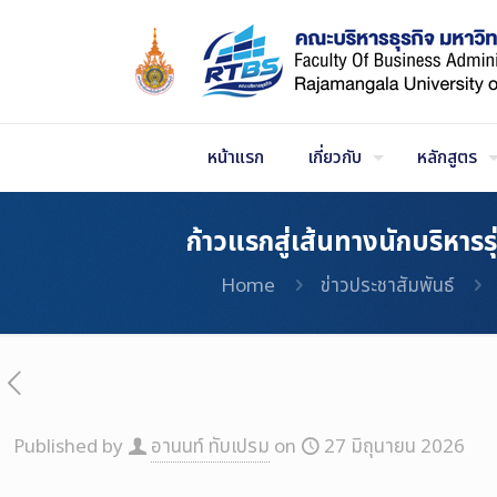
Skip
to
Content
หน้าแรก
เกี่ยวกับ
หลักสูตร
ก้าวแรกสู่เส้นทางนักบริหารร
Home
ข่าวประชาสัมพันธ์
Published by
อานนท์ ทับเปรม
on
27 มิถุนายน 2026