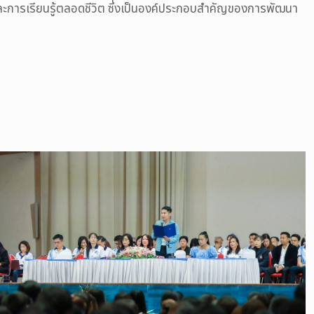
ละการเรียนรู้ตลอดชีวิต ซึ่งเป็นองค์ประกอบสำคัญของการพัฒนา