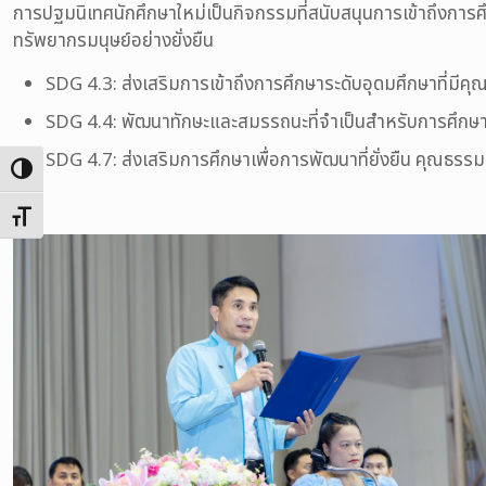
การปฐมนิเทศนักศึกษาใหม่เป็นกิจกรรมที่สนับสนุนการเข้าถึงกา
ทรัพยากรมนุษย์อย่างยั่งยืน
SDG 4.3: ส่งเสริมการเข้าถึงการศึกษาระดับอุดมศึกษาที่มีค
SDG 4.4: พัฒนาทักษะและสมรรถนะที่จำเป็นสำหรับการศึก
SDG 4.7: ส่งเสริมการศึกษาเพื่อการพัฒนาที่ยั่งยืน คุณธรร
Toggle High Contrast
Toggle Font size