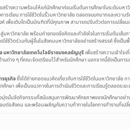
ยสร้างความพร้อมให้แก่นักศึกษาก่อนเริ่มต้นการศึกษาในระดับมหาว
นวทางการเรียน การใช้ชีวิตในรั้วมหาวิทยาลัย ตลอดจนบทบาทและควา
ระสงค์ เพื่อเติบโตเป็นบัณฑิตที่มีคุณภาพ สามารถปรับตัวต่อการเ
ข้าสู่มหาวิทยาลัย พร้อมถ่ายทอดข้อคิดและกำลังใจในการเริ่มต้นเ
ช้ชีวิตร่วมกับผู้อื่นในสังคมมหาวิทยาลัยอย่างสร้างสรรค์ ซึ่งเป็น
ิจ มหาวิทยาลัยเทคโนโลยีราชมงคลธัญบุรี
เพื่อสร้างความเข้าใจเก
ง ๆ ที่คณะจัดเตรียมไว้สำหรับนักศึกษา นอกจากนี้ยังเป็นการสร้
รธุรกิจ
ซึ่งได้ถ่ายทอดแนวคิดเกี่ยวกับการใช้ชีวิตในมหาวิทยาลัย
ษา เพื่อเป็นแนวทางในการดำเนินชีวิตและการเรียนรู้ตลอดระยะเว
งมุ่งมั่นจัดกิจกรรมที่สนับสนุนการพัฒนาศักยภาพของนักศึกษาอย่างต
ดชอบต่อสังคม และพร้อมเผชิญกับความท้าทายในโลกการทำงานที่เปลี่