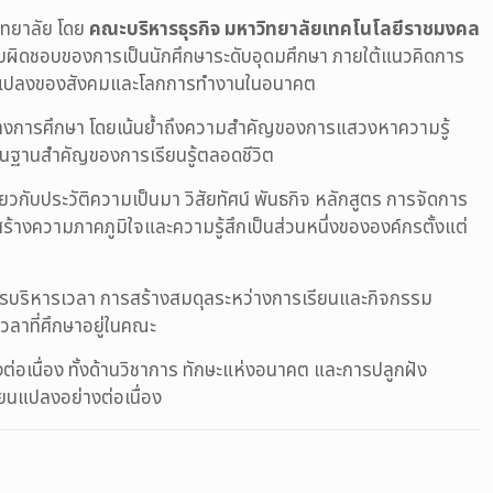
ิทยาลัย โดย
คณะบริหารธุรกิจ มหาวิทยาลัยเทคโนโลยีราชมงคล
มรับผิดชอบของการเป็นนักศึกษาระดับอุดมศึกษา ภายใต้แนวคิดการ
ปลี่ยนแปลงของสังคมและโลกการทำงานในอนาคต
ส้นทางการศึกษา โดยเน้นย้ำถึงความสำคัญของการแสวงหาความรู้
พื้นฐานสำคัญของการเรียนรู้ตลอดชีวิต
ี่ยวกับประวัติความเป็นมา วิสัยทัศน์ พันธกิจ หลักสูตร การจัดการ
างความภาคภูมิใจและความรู้สึกเป็นส่วนหนึ่งขององค์กรตั้งแต่
 การบริหารเวลา การสร้างสมดุลระหว่างการเรียนและกิจกรรม
ลาที่ศึกษาอยู่ในคณะ
่อเนื่อง ทั้งด้านวิชาการ ทักษะแห่งอนาคต และการปลูกฝัง
ยนแปลงอย่างต่อเนื่อง