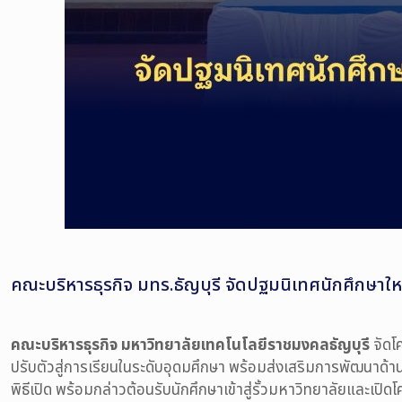
คณะบริหารธุรกิจ มทร.ธัญบุรี จัดปฐมนิเทศนักศึกษาใ
คณะบริหารธุรกิจ มหาวิทยาลัยเทคโนโลยีราชมงคลธัญบุรี
จัดโ
ปรับตัวสู่การเรียนในระดับอุดมศึกษา พร้อมส่งเสริมการพัฒนาด้
พิธีเปิด พร้อมกล่าวต้อนรับนักศึกษาเข้าสู่รั้วมหาวิทยาลัยและเป