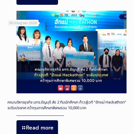
30 กรกฎาคม 2026
คณะบริหารธุรกิจ มทร.ธัญบุรี ส่ง 2 ทีมนักศึกษา ก้าวสู่เวที “ฮักแม่ Hackathon”
ระดับประเทศ คว้าทุนการศึกษาพิเศษรวม 10,000 บาท
Read more