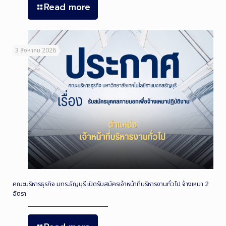
Read more
3 สิงหาคม 2026
คณะบริหารธุรกิจ มทร.ธัญบุรี เปิดรับสมัครเจ้าหน้าที่บริหารงานทั่วไป จ้างเหมา 2
อัตรา