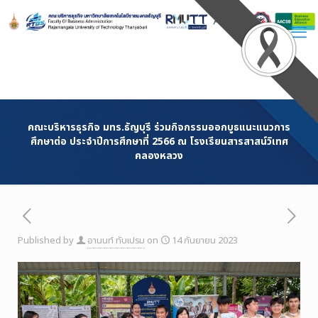
Skip
to
Content
คณะบริหารธุรกิจ มทร.ธัญบุรี ร่วมกิจกรรมออกบูธแนะแนวการ
ศึกษาต่อ ประจำปีการศึกษาที่ 2566 ณ โรงเรียนสารสาสน์วิเทศ
คลองหลวง
Published by
อานนท์ ทับเปรม
on
14 กันยายน 2023