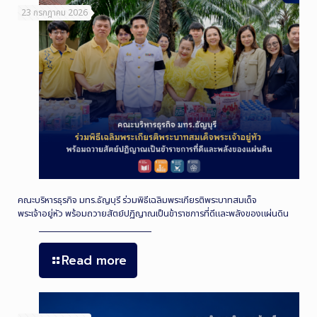
23 กรกฎาคม 2026
คณะบริหารธุรกิจ มทร.ธัญบุรี ร่วมพิธีเฉลิมพระเกียรติพระบาทสมเด็จ
พระเจ้าอยู่หัว พร้อมถวายสัตย์ปฏิญาณเป็นข้าราชการที่ดีและพลังของแผ่นดิน
Read more