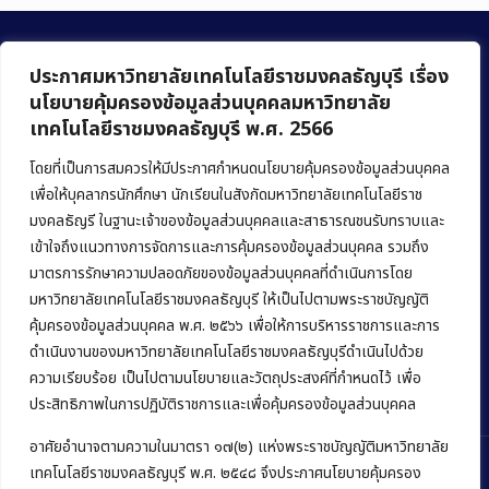
ประกาศมหาวิทยาลัยเทคโนโลยีราชมงคลธัญบุรี เรื่อง
นโยบายคุ้มครองข้อมูลส่วนบุคคลมหาวิทยาลัย
เทคโนโลยีราชมงคลธัญบุรี พ.ศ. 2566
คณะบริหารธุรกิจ
มหาวิทยาลัยเทคโนโลยีราชมงคลธัญบุรี
โดยที่เป็นการสมควรให้มีประกาศกำหนดนโยบายคุ้มครองข้อมูลส่วนบุคคล
เพื่อให้บุคลากรนักศึกษา นักเรียนในสังกัดมหาวิทยาลัยเทคโนโลยีราช
39 หมู่ 1 ถนนรังสิต-นครนายก ตำบลคลองหก
มงคลธัญรี ในฐานะเจ้าของข้อมูลส่วนบุคคลและสาธารณชนรับทราบและ
อำเภอคลองหลวง จังหวัดปทุมธานี 12120
เข้าใจถึงแนวทางการจัดการและการคุ้มครองข้อมูลส่วนบุคคล รวมถึง
มาตรการรักษาความปลอดภัยของข้อมูลส่วนบุคคลที่ดำเนินการโดย
Phone:
+66 (0) 2549 3243
,
+66 (0) 2549 3241
มหาวิทยาลัยเทคโนโลยีราชมงคลธัญบุรี ให้เป็นไปตามพระราชบัญญัติ
E-mail:
bus@rmutt.ac.th
คุ้มครองข้อมูลส่วนบุคคล พ.ศ. ๒๕๖๖ เพื่อให้การบริหารราชการและการ
ดำเนินงานของมหาวิทยาลัยเทคโนโลยีราชมงคลธัญบุรีดำเนินไปด้วย
ความเรียบร้อย เป็นไปตามนโยบายและวัตถุประสงค์ที่กำหนดไว้ เพื่อ
ประสิทธิภาพในการปฏิบัติราชการและเพื่อคุ้มครองข้อมูลส่วนบุคคล
อาศัยอำนาจตามความในมาตรา ๑๗(๒) แห่งพระราชบัญญัติมหาวิทยาลัย
เทคโนโลยีราชมงคลธัญบุรี พ.ศ. ๒๕๔๘ จึงประกาศนโยบายคุ้มครอง