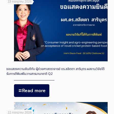
23 กรกฎาคม 2026
ขอแสดงความยินดีกับ ผู้ช่วยศาสตราจารย์ ดร.สลิตตา สาริบุตร ผลงานวิจัยได้
รับการตีพิมพ์ในวารสารนานาชาติ Q2
Read more
22 กรกฎาคม 2026