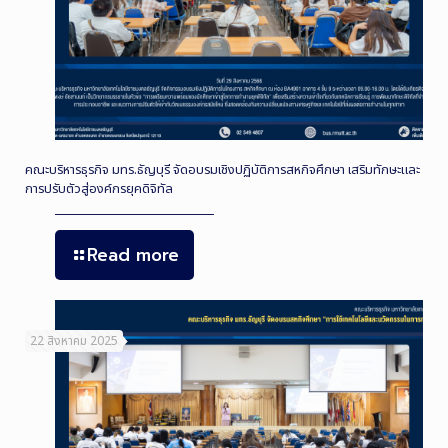
คณะบริหารธุรกิจ มทร.ธัญบุรี จัดอบรมเชิงปฏิบัติการสหกิจศึกษา เสริมทักษะและ
การปรับตัวสู่องค์กรยุคดิจิทัล
Read more
22 สิงหาคม 2025