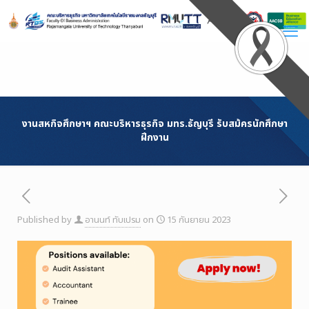
Skip
to
Content
งานสหกิจศึกษาฯ คณะบริหารธุรกิจ มทร.ธัญบุรี รับสม้ครนักศึกษา
ฝึกงาน
Published by
อานนท์ ทับเปรม
on
15 กันยายน 2023