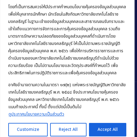
มหาวิทยาลัยเทคโนโลยีราชมงคลธัญบุรี
โดยที่เป็นการสมควรให้มีประกาศกำหนดนโยบายคุ้มครองข้อมูลส่วนบุคคล
เพื่อให้บุคลากรนักศึกษา นักเรียนในสังกัดมหาวิทยาลัยเทคโนโลยีราช
39 หมู่ 1 ถนนรังสิต-นครนายก ตำบลคลองหก
มงคลธัญรี ในฐานะเจ้าของข้อมูลส่วนบุคคลและสาธารณชนรับทราบและ
อำเภอคลองหลวง จังหวัดปทุมธานี 12120
เข้าใจถึงแนวทางการจัดการและการคุ้มครองข้อมูลส่วนบุคคล รวมถึง
มาตรการรักษาความปลอดภัยของข้อมูลส่วนบุคคลที่ดำเนินการโดย
Phone:
+66 (0) 2549 3243
,
+66 (0) 2549 3241
มหาวิทยาลัยเทคโนโลยีราชมงคลธัญบุรี ให้เป็นไปตามพระราชบัญญัติ
E-mail:
bus@rmutt.ac.th
คุ้มครองข้อมูลส่วนบุคคล พ.ศ. ๒๕๖๖ เพื่อให้การบริหารราชการและการ
ดำเนินงานของมหาวิทยาลัยเทคโนโลยีราชมงคลธัญบุรีดำเนินไปด้วย
ความเรียบร้อย เป็นไปตามนโยบายและวัตถุประสงค์ที่กำหนดไว้ เพื่อ
ประสิทธิภาพในการปฏิบัติราชการและเพื่อคุ้มครองข้อมูลส่วนบุคคล
อาศัยอำนาจตามความในมาตรา ๑๗(๒) แห่งพระราชบัญญัติมหาวิทยาลัย
เทคโนโลยีราชมงคลธัญบุรี พ.ศ. ๒๕๔๘ จึงประกาศนโยบายคุ้มครอง
ข้อมูลส่วนบุคคล มหาวิทยาลัยเทคโนโลยีราชมงคลธัญบุรี พ.ศ. ๒๕๖๖
Copyright © 2022 คณะบริหารธุรกิจ มหาวิทยาลัยเทคโนโลยีราชมงคล
แนบท้ายประกาศนี้ ทั้งนี้ ตั้งแต่บัดนี้เป็นต้นไป
ธัญบุรี
ดูประกาศนโยบายความเป็นส่วนตัว
Customize
Reject All
Accept All