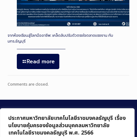
จากห้องเรียนสู่โลกมืออาชีพ: เคล็ดลับปรับตัวตรงใจตลาดแรงงาน กับ
มทร.ธัญบุรี
Read more
Comments are closed.
ประกาศมหาวิทยาลัยเทคโนโลยีราชมงคลธัญบุรี เรื่อง
นโยบายคุ้มครองข้อมูลส่วนบุคคลมหาวิทยาลัย
เทคโนโลยีราชมงคลธัญบุรี พ.ศ. 2566
คณะบริหารธุรกิจ