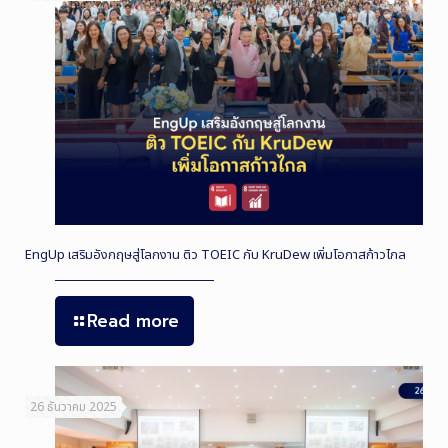
EngUp เสริมอังกฤษสู่โลกงาน ติว TOEIC กับ KruDew เพิ่มโอกาสก้าวไกล
Read more
26 ธันวาคม 2025