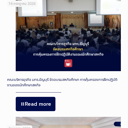
16 กรกฎาคม 2026
คณะบริหารธุรกิจ มทร.ธัญบุรี จัดอบรมสหกิจศึกษา การคุ้มครองการฝึกปฏิบัติ
งานของนักศึกษาสหกิจ
Read more