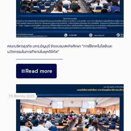
คณะบริหารธุรกิจ มทร.ธัญบุรี จัดอบรมสหกิจศึกษา “การใช้เทคโนโลยีและ
นวัตกรรมในการทำงานในยุคดิจิทัล”
Read more
15 สิงหาคม 2025