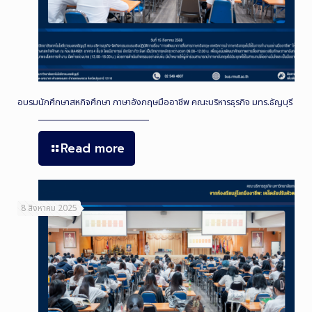
อบรมนักศึกษาสหกิจศึกษา ภาษาอังกฤษมืออาชีพ คณะบริหารธุรกิจ มทร.ธัญบุรี
Read more
8 สิงหาคม 2025