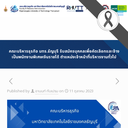
Skip
to
Content
คณะบริหารธุรกิจ มทร.ธัญบุรี รับสมัครบุคคลเพื่อคัดเลือกและจ้าง
เป็นพนักงานพิเศษเงินรายได้ ตำแหน่งเจ้าหน้าที่บริหารงานทั่วไป
Published by
อานนท์ ทับเปรม
on
11 ตุลาคม 2023