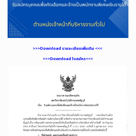
>>>Download รายละเอียดเพิ่มเติม <<<
>>>Download ใบสมัคร<<<