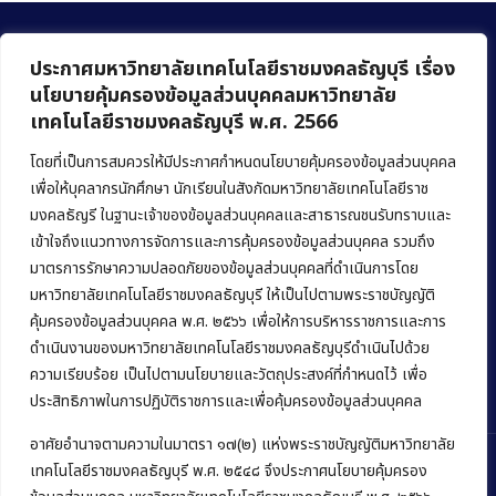
ประกาศมหาวิทยาลัยเทคโนโลยีราชมงคลธัญบุรี เรื่อง
นโยบายคุ้มครองข้อมูลส่วนบุคคลมหาวิทยาลัย
เทคโนโลยีราชมงคลธัญบุรี พ.ศ. 2566
คณะบริหารธุรกิจ
มหาวิทยาลัยเทคโนโลยีราชมงคลธัญบุรี
โดยที่เป็นการสมควรให้มีประกาศกำหนดนโยบายคุ้มครองข้อมูลส่วนบุคคล
เพื่อให้บุคลากรนักศึกษา นักเรียนในสังกัดมหาวิทยาลัยเทคโนโลยีราช
39 หมู่ 1 ถนนรังสิต-นครนายก ตำบลคลองหก
มงคลธัญรี ในฐานะเจ้าของข้อมูลส่วนบุคคลและสาธารณชนรับทราบและ
อำเภอคลองหลวง จังหวัดปทุมธานี 12120
เข้าใจถึงแนวทางการจัดการและการคุ้มครองข้อมูลส่วนบุคคล รวมถึง
มาตรการรักษาความปลอดภัยของข้อมูลส่วนบุคคลที่ดำเนินการโดย
Phone:
+66 (0) 2549 3243
,
+66 (0) 2549 3241
มหาวิทยาลัยเทคโนโลยีราชมงคลธัญบุรี ให้เป็นไปตามพระราชบัญญัติ
E-mail:
bus@rmutt.ac.th
คุ้มครองข้อมูลส่วนบุคคล พ.ศ. ๒๕๖๖ เพื่อให้การบริหารราชการและการ
ดำเนินงานของมหาวิทยาลัยเทคโนโลยีราชมงคลธัญบุรีดำเนินไปด้วย
ความเรียบร้อย เป็นไปตามนโยบายและวัตถุประสงค์ที่กำหนดไว้ เพื่อ
ประสิทธิภาพในการปฏิบัติราชการและเพื่อคุ้มครองข้อมูลส่วนบุคคล
อาศัยอำนาจตามความในมาตรา ๑๗(๒) แห่งพระราชบัญญัติมหาวิทยาลัย
เทคโนโลยีราชมงคลธัญบุรี พ.ศ. ๒๕๔๘ จึงประกาศนโยบายคุ้มครอง