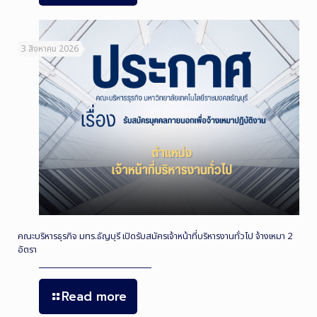
3 สิงหาคม 2026
คณะบริหารธุรกิจ มทร.ธัญบุรี เปิดรับสมัครเจ้าหน้าที่บริหารงานทั่วไป จ้างเหมา 2
อัตรา
Read more