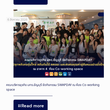
6 สิงหาคม 2026
คณะบริหารธุรกิจ มทร.ธัญบุรี จัดกิจกรรม SWAPDAY ณ ห้อง Co-working
space
Read more