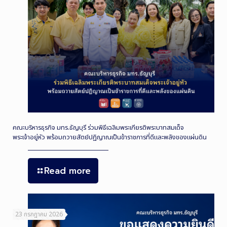
คณะบริหารธุรกิจ มทร.ธัญบุรี ร่วมพิธีเฉลิมพระเกียรติพระบาทสมเด็จ
พระเจ้าอยู่หัว พร้อมถวายสัตย์ปฏิญาณเป็นข้าราชการที่ดีและพลังของแผ่นดิน
Read more
23 กรกฎาคม 2026