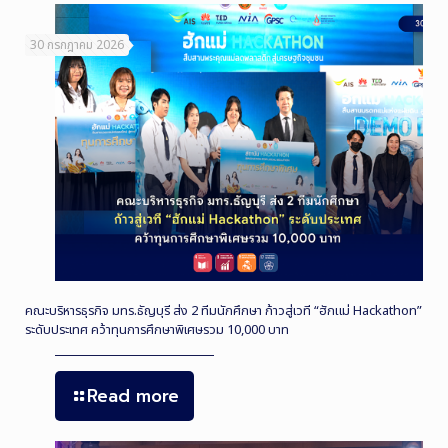
30 กรกฎาคม 2026
คณะบริหารธุรกิจ มทร.ธัญบุรี ส่ง 2 ทีมนักศึกษา ก้าวสู่เวที “ฮักแม่ Hackathon”
ระดับประเทศ คว้าทุนการศึกษาพิเศษรวม 10,000 บาท
Read more