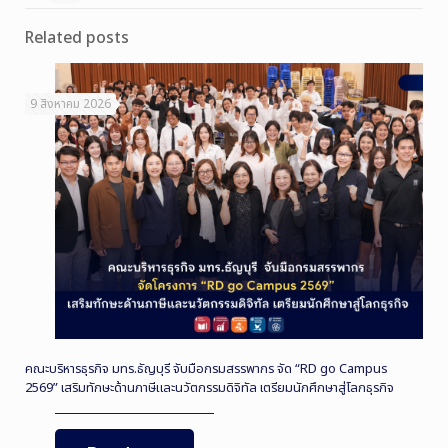
Related posts
9 สิงหาคม 2026
คณะบริหารธุรกิจ มทร.ธัญบุรี จับมือกรมสรรพากร จัด “RD go Campus
2569” เสริมทักษะด้านภาษีและนวัตกรรมดิจิทัล เตรียมนักศึกษาสู่โลกธุรกิจ