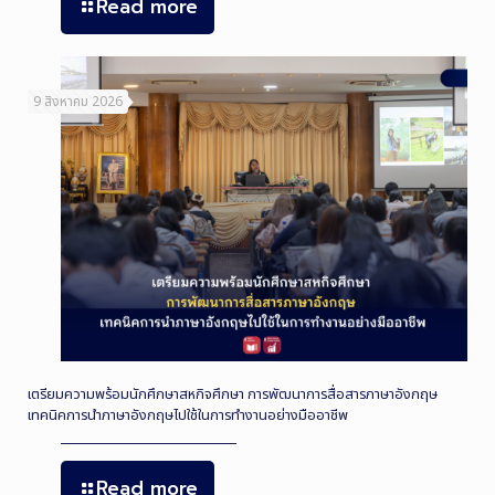
Read more
9 สิงหาคม 2026
เตรียมความพร้อมนักศึกษาสหกิจศึกษา การพัฒนาการสื่อสารภาษาอังกฤษ
เทคนิคการนำภาษาอังกฤษไปใช้ในการทำงานอย่างมืออาชีพ
Read more