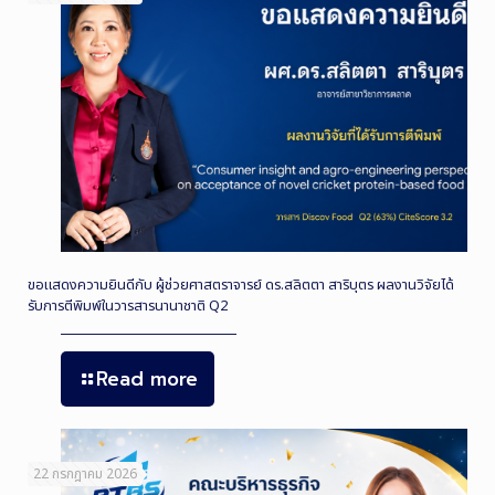
ขอแสดงความยินดีกับ ผู้ช่วยศาสตราจารย์ ดร.สลิตตา สาริบุตร ผลงานวิจัยได้
รับการตีพิมพ์ในวารสารนานาชาติ Q2
Read more
22 กรกฎาคม 2026