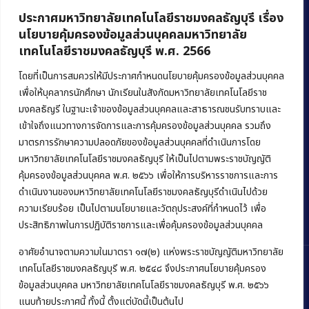
ประกาศมหาวิทยาลัยเทคโนโลยีราชมงคลธัญบุรี เรื่อง
นโยบายคุ้มครองข้อมูลส่วนบุคคลมหาวิทยาลัย
เทคโนโลยีราชมงคลธัญบุรี พ.ศ. 2566
คณะบริหารธุรกิจ
มหาวิทยาลัยเทคโนโลยีราชมงคลธัญบุรี
โดยที่เป็นการสมควรให้มีประกาศกำหนดนโยบายคุ้มครองข้อมูลส่วนบุคคล
เพื่อให้บุคลากรนักศึกษา นักเรียนในสังกัดมหาวิทยาลัยเทคโนโลยีราช
39 หมู่ 1 ถนนรังสิต-นครนายก ตำบลคลองหก
มงคลธัญรี ในฐานะเจ้าของข้อมูลส่วนบุคคลและสาธารณชนรับทราบและ
อำเภอคลองหลวง จังหวัดปทุมธานี 12120
เข้าใจถึงแนวทางการจัดการและการคุ้มครองข้อมูลส่วนบุคคล รวมถึง
มาตรการรักษาความปลอดภัยของข้อมูลส่วนบุคคลที่ดำเนินการโดย
Phone:
+66 (0) 2549 3243
,
+66 (0) 2549 3241
มหาวิทยาลัยเทคโนโลยีราชมงคลธัญบุรี ให้เป็นไปตามพระราชบัญญัติ
E-mail:
bus@rmutt.ac.th
คุ้มครองข้อมูลส่วนบุคคล พ.ศ. ๒๕๖๖ เพื่อให้การบริหารราชการและการ
ดำเนินงานของมหาวิทยาลัยเทคโนโลยีราชมงคลธัญบุรีดำเนินไปด้วย
ความเรียบร้อย เป็นไปตามนโยบายและวัตถุประสงค์ที่กำหนดไว้ เพื่อ
ประสิทธิภาพในการปฏิบัติราชการและเพื่อคุ้มครองข้อมูลส่วนบุคคล
อาศัยอำนาจตามความในมาตรา ๑๗(๒) แห่งพระราชบัญญัติมหาวิทยาลัย
เทคโนโลยีราชมงคลธัญบุรี พ.ศ. ๒๕๔๘ จึงประกาศนโยบายคุ้มครอง
ข้อมูลส่วนบุคคล มหาวิทยาลัยเทคโนโลยีราชมงคลธัญบุรี พ.ศ. ๒๕๖๖
Copyright © 2022 คณะบริหารธุรกิจ มหาวิทยาลัยเทคโนโลยีราชมงคล
แนบท้ายประกาศนี้ ทั้งนี้ ตั้งแต่บัดนี้เป็นต้นไป