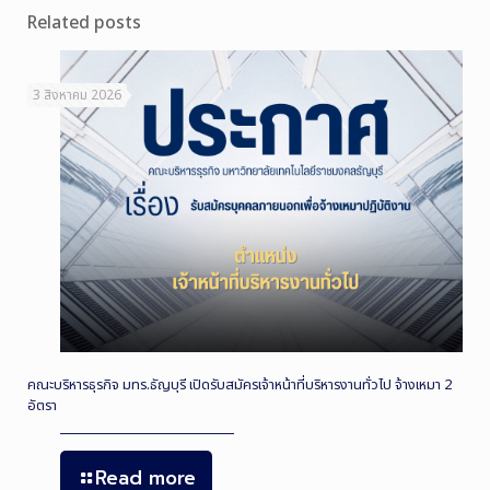
Related posts
3 สิงหาคม 2026
คณะบริหารธุรกิจ มทร.ธัญบุรี เปิดรับสมัครเจ้าหน้าที่บริหารงานทั่วไป จ้างเหมา 2
อัตรา
Read more