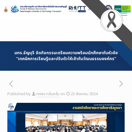
Skip
to
Content
มทร.ธัญบุรี จัดกิจกรรมเตรียมความพร้อมนักศึกษากับหัวข้อ
“เทคนิคการเรียนรู้และปรับตัวให้เข้ากับวัฒนธรรมองค์กร”
Published by
ทศพร กลิ่นหรั่น
on
23 สิงหาคม 2024