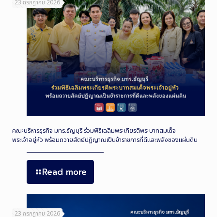
23 กรกฎาคม 2026
คณะบริหารธุรกิจ มทร.ธัญบุรี ร่วมพิธีเฉลิมพระเกียรติพระบาทสมเด็จ
พระเจ้าอยู่หัว พร้อมถวายสัตย์ปฏิญาณเป็นข้าราชการที่ดีและพลังของแผ่นดิน
Read more
23 กรกฎาคม 2026