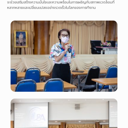
จะช่วยเสริมสร้างความมั่นใจและความพร้อมในการเผชิญกับสภาพแวดล้อมที่
หลากหลายและเปลี่ยนแปลงอย่างรวดเร็วในโลกของการทำงาน