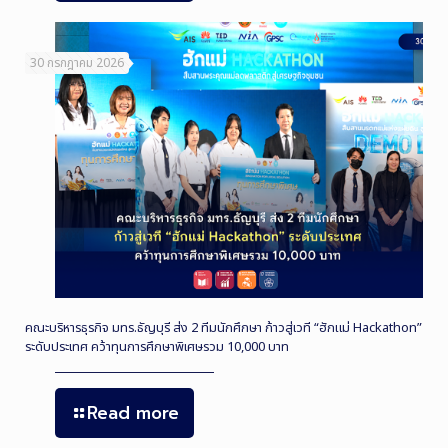
30 กรกฎาคม 2026
คณะบริหารธุรกิจ มทร.ธัญบุรี ส่ง 2 ทีมนักศึกษา ก้าวสู่เวที “ฮักแม่ Hackathon”
ระดับประเทศ คว้าทุนการศึกษาพิเศษรวม 10,000 บาท
Read more