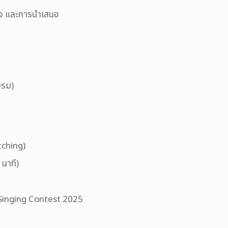
ิจ และการนำเสนอ
บรม)
tching)
นาที)
 Singing Contest 2025