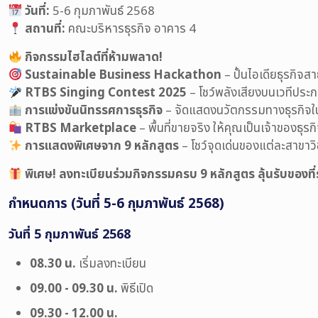
วันที่:
5-6 กุมภาพันธ์ 2568
สถานที่:
คณะบริหารธุรกิจ อาคาร 4
กิจกรรมไฮไลต์ที่ห้ามพลาด!
Sustainable Business Hackathon
– ปั้นไอเดียธุรกิจส
RTBS Singing Contest 2025
– โชว์พลังเสียงบนเวทีประ
การแข่งขันนิทรรศการธุรกิจ
– จัดแสดงนวัตกรรมทางธุรกิจใ
RTBS Marketplace
– พื้นที่ขายจริง ให้คุณเป็นเจ้าของธุรก
การแสดงพิเศษจาก 9 หลักสูตร
– โชว์จุดเด่นของแต่ละสาขาว
พิเศษ! ลงทะเบียนร่วมกิจกรรมครบ 9 หลักสูตร ลุ้นรับของที่
กำหนดการ (วันที่ 5-6 กุมภาพันธ์ 2568)
วันที่ 5 กุมภาพันธ์ 2568
08.30 น.
เริ่มลงทะเบียน
09.00 - 09.30 น.
พิธีเปิด
09.30 - 12.00 น.