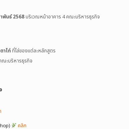
าพันธ์ 2568
บริเวณหน้าอาคาร 4 คณะบริหารธุรกิจ
ะตาไก่
ที่โล่ของแต่ละหลักสูตร
ดคณะบริหารธุรกิจ
อ
ก
kshop)
คลิก