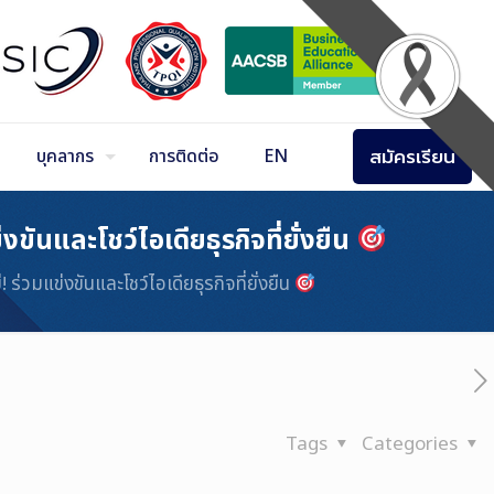
สมัครเรียน
บุคลากร
การติดต่อ
EN
นและโชว์ไอเดียธุรกิจที่ยั่งยืน
มแข่งขันและโชว์ไอเดียธุรกิจที่ยั่งยืน
Tags
Categories