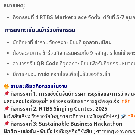
หมายเหตุ:
กิจกรรมที่ 4 RTBS Marketplace
จัดตั้งแต่วันที่
5-7 กุมภ
การลงทะเบียนเข้าร่วมกิจกรรม
นักศึกษาที่เข้าร่วมต้องลงทะเบียนที่
จุดลงทะเบียน
ต้องสะสมการเข้าร่วมกิจกรรมครบทั้ง 9 หลักสูตร โดยใช้
เจา
สามารถรับ
QR Code
ที่จุดลงทะเบียนเพื่อรับกิจกรรมหมว
มีการหย่อน
การ์ด
ลงกล่องเพื่อสุ่มรับของที่ระลึก
รายละเอียดกิจกรรมในงาน
กิจกรรมที่ 1: การแข่งขันจัดนิทรรศการธุรกิจและการนำเสน
ปลดปล่อยไอเดียสุดล้ำ สร้างสรรค์นิทรรศการธุรกิจสุดเจ๋ง!
คลิก
กิจกรรมที่ 2: RTBS Singing Contest 2025
โชว์พลังเสียง ชิงรางวัลใหญ่จากเวทีการแข่งขันสุดยิ่งใหญ่
คลิ
กิจกรรมที่ 3: Sustainable Business Hackathon
ฝึกคิด - แข่งขัน - พิชชิ่ง
ไอเดียธุรกิจที่ยั่งยืน (Pitching & Wor