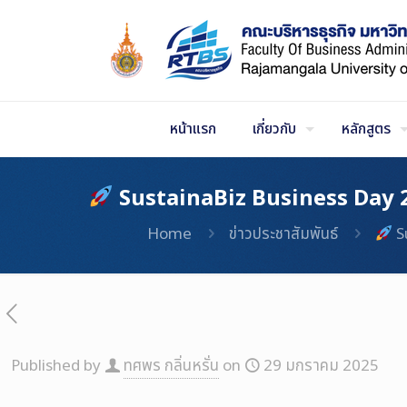
Skip
to
Content
หน้าแรก
เกี่ยวกับ
หลักสูตร
SustainaBiz Business Day 2025
Home
ข่าวประชาสัมพันธ์
Su
Published by
ทศพร กลิ่นหรั่น
on
29 มกราคม 2025