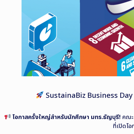
SustainaBiz Business Day 202
โอกาสครั้งใหญ่สำหรับนักศึกษา มทร.ธัญบุรี!
คณะบ
ที่เปิดโ