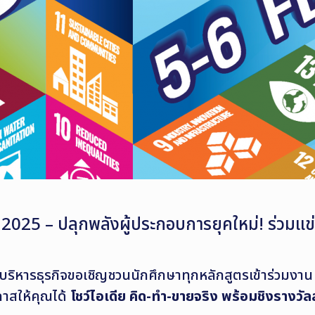
5 – ปลุกพลังผู้ประกอบการยุคใหม่! ร่วมแข่งขัน
ริหารธุรกิจขอเชิญชวนนักศึกษาทุกหลักสูตรเข้าร่วมงา
อกาสให้คุณได้
โชว์ไอเดีย คิด-ทำ-ขายจริง พร้อมชิงรางวัล