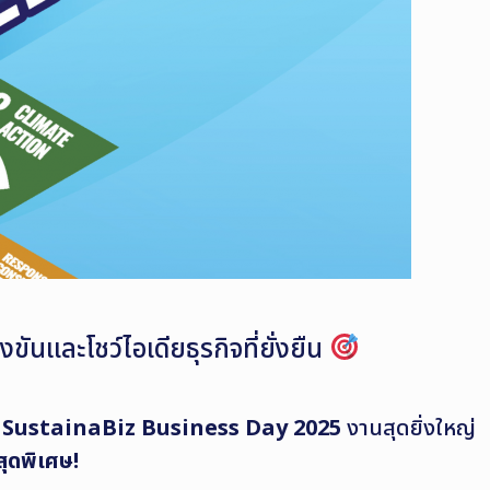
และโชว์ไอเดียธุรกิจที่ยั่งยืน
น
SustainaBiz Business Day 2025
งานสุดยิ่งใหญ่
สุดพิเศษ!