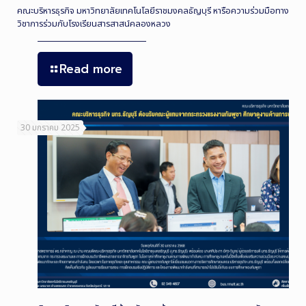
คณะบริหารธุรกิจ มหาวิทยาลัยเทคโนโลยีราชมงคลธัญบุรี หารือความร่วมมือทาง
วิชาการร่วมกับโรงเรียนสารสาสน์คลองหลวง
Read more
30 มกราคม 2025