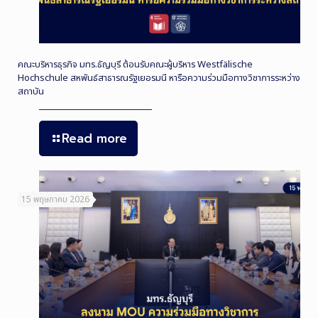
คณะบริหารธุรกิจ มทร.ธัญบุรี ต้อนรับคณะผู้บริหาร Westfälische
Hochschule สหพันธ์สาธารณรัฐเยอรมนี หารือความร่วมมือทางวิชาการระหว่าง
สถาบัน
Read more
15 พฤษภาคม 2026