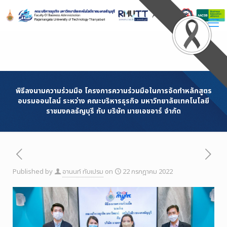
Skip
to
Content
พิธีลงนามความร่วมมือ โครงการความร่วมมือในการจัดทำหลักสูตร
อบรมออนไลน์ ระหว่าง คณะบริหารธุรกิจ มหาวิทยาลัยเทคโนโลยี
ราชมงคลธัญบุรี กับ บริษัท มายเอชอาร์ จำกัด
Published by
อานนท์ ทับเปรม
on
22 กรกฎาคม 2022