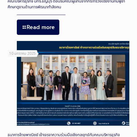
คณะบริหารธุรกิจ มทร.ธัญบุรี ต้อนรับคณะผู้แทนจากกระทรวงแรงงานกัมพูชา
ศึกษาดูงานด้านการพัฒนากำลังคน
Read more
10 มกราคม 2025
ธนาคารไทยพาณิชย์ เข้าเจรจาความร่วมมือเชิงกลยุทธ์กับคณะบริหารธุรกิจ