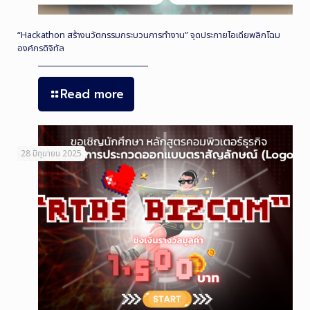
“Hackathon สร้างนวัตกรรมกระบวนการทำงาน” จุดประกายไอเดียพลิกโฉม
องค์กรดิจิทัล
Read more
28 มิถุนายน 2025