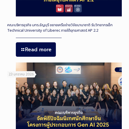
คณะบริหารธุรกิจ มทร.ธัญบุรี ขยายเครือข่ายวิจัยนานาชาติ รับวิทยากรเช็ก
Technical University of Liberec ภายใต้ยุทธศาสตร์ AP 2.2
Read more
23 มกราคม 2026