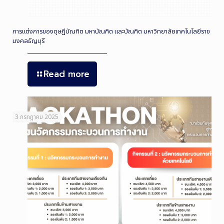
การแต่งการของดุษฎีบัณฑิต มหาบัณฑิต และบัณฑิต มหาวิทยาลัยเทคโนโลยีราช
มงคลธัญบุรี
Read more
3 กรกฎาคม 2025