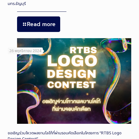
มทร.ธัญบุรี
Read more
26 พฤศจิกายน 2024
ขอเชิญร่วมโหวตผลงานโลโก้ที่ผ่านรอบคัดเลือกในโครงการ “RTBS Logo