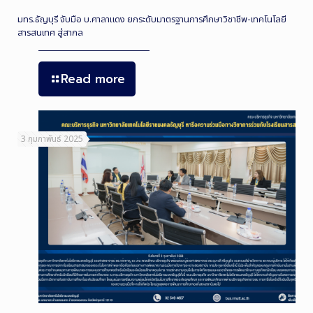
มทร.ธัญบุรี จับมือ บ.ศาลาแดง ยกระดับมาตรฐานการศึกษาวิชาชีพ-เทคโนโลยี
สารสนเทศ สู่สากล
Read more
3 กุมภาพันธ์ 2025