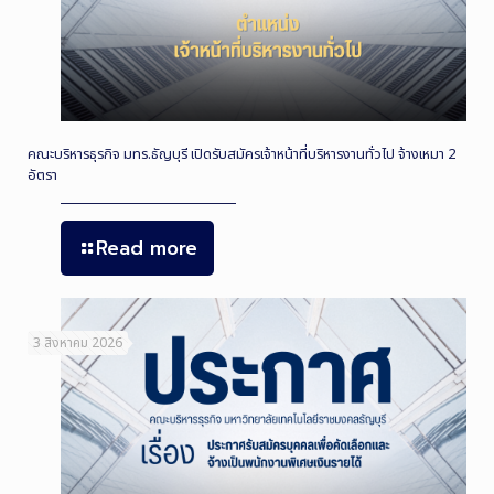
คณะบริหารธุรกิจ มทร.ธัญบุรี เปิดรับสมัครเจ้าหน้าที่บริหารงานทั่วไป จ้างเหมา 2
อัตรา
Read more
3 สิงหาคม 2026