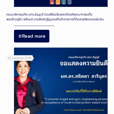
คณะบริหารธุรกิจ มทร.ธัญบุรี ร่วมพิธีเฉลิมพระเกียรติพระบาทสมเด็จ
พระเจ้าอยู่หัว พร้อมถวายสัตย์ปฏิญาณเป็นข้าราชการที่ดีและพลังของแผ่นดิน
Read more
23 กรกฎาคม 2026