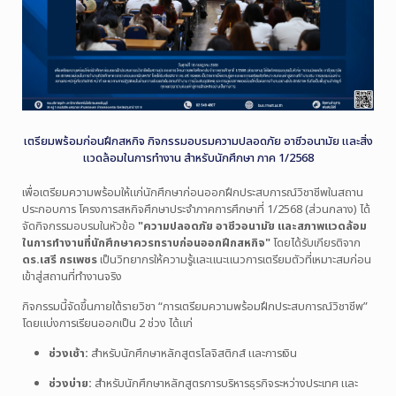
เตรียมพร้อมก่อนฝึกสหกิจ กิจกรรมอบรมความปลอดภัย อาชีวอนามัย และสิ่ง
แวดล้อมในการทำงาน สำหรับนักศึกษา ภาค 1/2568
เพื่อเตรียมความพร้อมให้แก่นักศึกษาก่อนออกฝึกประสบการณ์วิชาชีพในสถาน
ประกอบการ โครงการสหกิจศึกษาประจำภาคการศึกษาที่ 1/2568 (ส่วนกลาง) ได้
จัดกิจกรรมอบรมในหัวข้อ
"ความปลอดภัย อาชีวอนามัย และสภาพแวดล้อม
ในการทำงานที่นักศึกษาควรทราบก่อนออกฝึกสหกิจ"
โดยได้รับเกียรติจาก
ดร.เสรี กรเพชร
เป็นวิทยากรให้ความรู้และแนะแนวการเตรียมตัวที่เหมาะสมก่อน
เข้าสู่สถานที่ทำงานจริง
กิจกรรมนี้จัดขึ้นภายใต้รายวิชา “การเตรียมความพร้อมฝึกประสบการณ์วิชาชีพ”
โดยแบ่งการเรียนออกเป็น 2 ช่วง ได้แก่
ช่วงเช้า:
สำหรับนักศึกษาหลักสูตรโลจิสติกส์ และการเงิน
ช่วงบ่าย:
สำหรับนักศึกษาหลักสูตรการบริหารธุรกิจระหว่างประเทศ และ