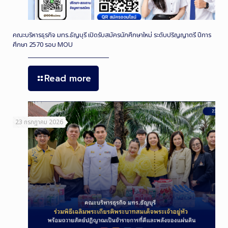
คณะบริหารธุรกิจ มทร.ธัญบุรี เปิดรับสมัครนักศึกษาใหม่ ระดับปริญญาตรี ปีการ
ศึกษา 2570 รอบ MOU
Read more
23 กรกฎาคม 2026