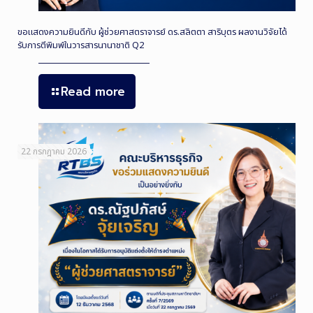
ขอแสดงความยินดีกับ ผู้ช่วยศาสตราจารย์ ดร.สลิตตา สาริบุตร ผลงานวิจัยได้
รับการตีพิมพ์ในวารสารนานาชาติ Q2
Read more
22 กรกฎาคม 2026