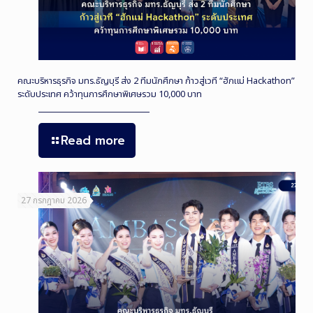
คณะบริหารธุรกิจ มทร.ธัญบุรี ส่ง 2 ทีมนักศึกษา ก้าวสู่เวที “ฮักแม่ Hackathon”
ระดับประเทศ คว้าทุนการศึกษาพิเศษรวม 10,000 บาท
Read more
27 กรกฎาคม 2026