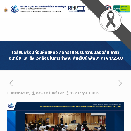
Skip
to
Content
เตรียมพร้อมก่อนฝึกสหกิจ กิจกรรมอบรมความปลอดภัย อาชีว
อนามัย และสิ่งแวดล้อมในการทำงาน สำหรับนักศึกษา ภาค 1/2568
Published by
ทศพร กลิ่นหรั่น
on
18 กรกฎาคม 2025